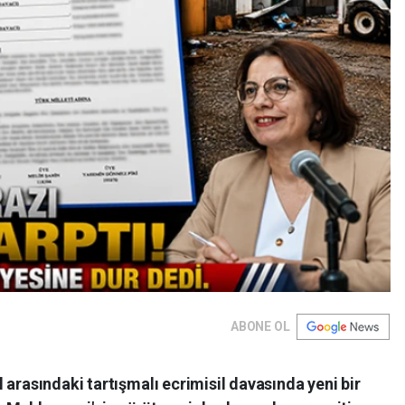
ABONE OL
 arasındaki tartışmalı ecrimisil davasında yeni bir