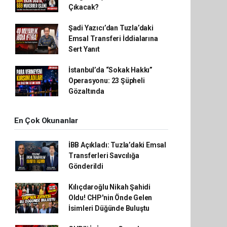
Çıkacak?
Şadi Yazıcı’dan Tuzla’daki
Emsal Transferi İddialarına
Sert Yanıt
İstanbul’da “Sokak Hakkı”
Operasyonu: 23 Şüpheli
Gözaltında
En Çok Okunanlar
İBB Açıkladı: Tuzla’daki Emsal
Transferleri Savcılığa
Gönderildi
Kılıçdaroğlu Nikah Şahidi
Oldu! CHP'nin Önde Gelen
İsimleri Düğünde Buluştu