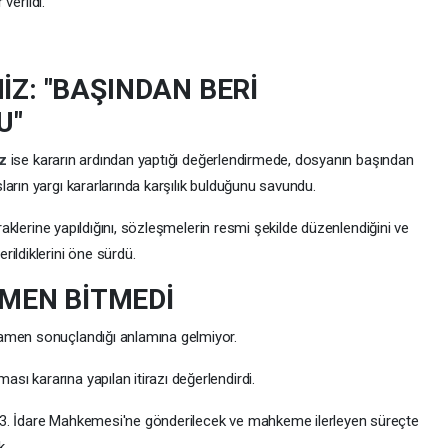
 verildi.
İZ: "BAŞINDAN BERİ
U"
iz
ise kararın ardından yaptığı değerlendirmede, dosyanın başından
arın yargı kararlarında karşılık bulduğunu savundu.
iraklerine yapıldığını, sözleşmelerin resmi şekilde düzenlendiğini ve
ildiklerini öne sürdü.
MEN BİTMEDİ
amen sonuçlandığı anlamına gelmiyor.
ı kararına yapılan itirazı değerlendirdi.
13. İdare Mahkemesi'ne gönderilecek ve mahkeme ilerleyen süreçte
k.