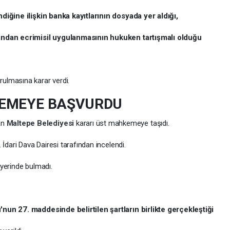
diğine ilişkin banka kayıtlarının dosyada yer aldığı,
sından ecrimisil uygulanmasının hukuken tartışmalı olduğu
ulmasına karar verdi.
KEMEYE BAŞVURDU
an
Maltepe Belediyesi
kararı üst mahkemeye taşıdı.
. İdari Dava Dairesi tarafından incelendi.
yerinde bulmadı.
nun 27. maddesinde belirtilen şartların birlikte gerçekleştiği