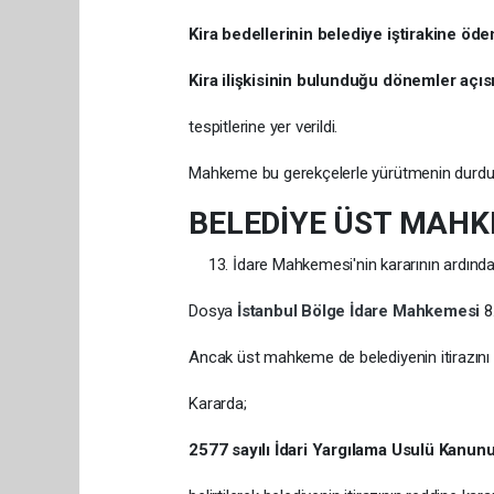
Kira bedellerinin belediye iştirakine öden
Kira ilişkisinin bulunduğu dönemler açı
tespitlerine yer verildi.
Mahkeme bu gerekçelerle yürütmenin durdur
BELEDİYE ÜST MAH
İdare Mahkemesi'nin kararının ardınd
Dosya
İstanbul Bölge İdare Mahkemesi
8
Ancak üst mahkeme de belediyenin itirazını 
Kararda;
2577 sayılı İdari Yargılama Usulü Kanunu'