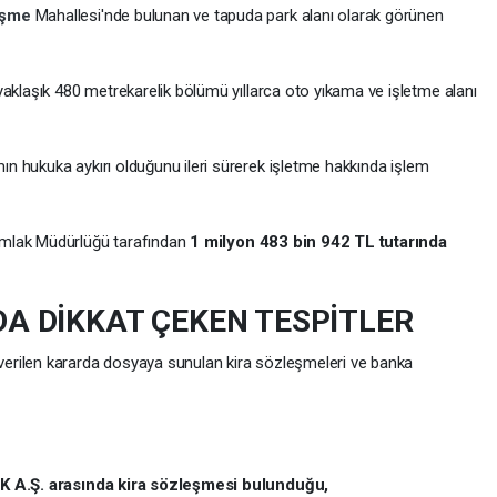
eşme
Mahallesi'nde bulunan ve tapuda park alanı olarak görünen
yaklaşık 480 metrekarelik bölümü yıllarca oto yıkama ve işletme alanı
ın hukuka aykırı olduğunu ileri sürerek işletme hakkında işlem
imlak Müdürlüğü tarafından
1 milyon 483 bin 942 TL tutarında
 DİKKAT ÇEKEN TESPİTLER
verilen kararda dosyaya sunulan kira sözleşmeleri ve banka
RK A.Ş. arasında kira sözleşmesi bulunduğu,