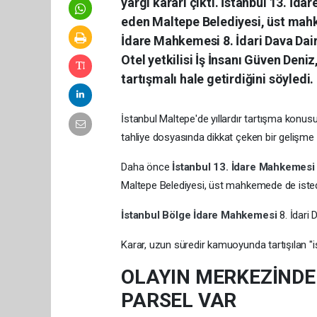
yargı kararı çıktı. İstanbul 13. İ
eden Maltepe Belediyesi, üst mah
İdare Mahkemesi 8. İdari Dava Daire
Otel yetkilisi İş İnsanı Güven Deniz
tartışmalı hale getirdiğini söyledi.
İstanbul Maltepe'de yıllardır tartışma konus
tahliye dosyasında dikkat çeken bir gelişme
Daha önce
İstanbul 13. İdare Mahkemes
Maltepe Belediyesi, üst mahkemede de iste
İstanbul Bölge İdare Mahkemesi
8. İdari 
Karar, uzun süredir kamuoyunda tartışılan "i
OLAYIN MERKEZİNDE
PARSEL VAR