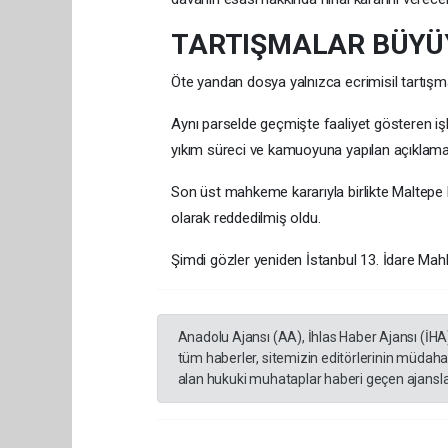
TARTIŞMALAR BÜYÜ
Öte yandan dosya yalnızca ecrimisil tartışması
Aynı parselde geçmişte faaliyet gösteren işlet
yıkım süreci ve kamuoyuna yapılan açıklam
Son üst mahkeme kararıyla birlikte Maltepe B
olarak reddedilmiş oldu.
Şimdi gözler yeniden İstanbul 13. İdare Mahk
Anadolu Ajansı (AA), İhlas Haber Ajansı (İHA
tüm haberler, sitemizin editörlerinin müdaha
alan hukuki muhataplar haberi geçen ajanslar