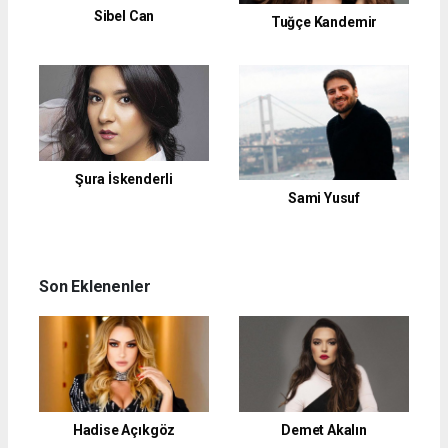
Sibel Can
Tuğçe Kandemir
Şura İskenderli
Sami Yusuf
Son Eklenenler
Hadise Açıkgöz
Demet Akalın