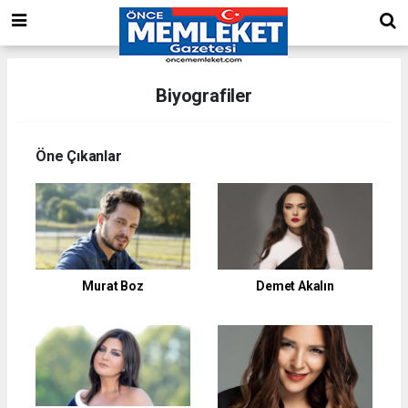
Biyografiler
Öne Çıkanlar
Murat Boz
Demet Akalın