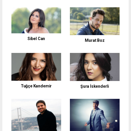
Sibel Can
Murat Boz
Tuğçe Kandemir
Şura İskenderli