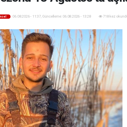
06.08.2026 - 11:37, Güncelleme: 06.08.2026 - 13:28
718 kez okund
ncel