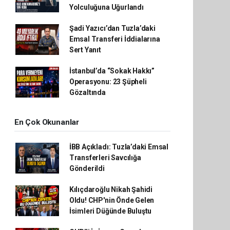
Yolculuğuna Uğurlandı
Şadi Yazıcı’dan Tuzla’daki
Emsal Transferi İddialarına
Sert Yanıt
İstanbul’da “Sokak Hakkı”
Operasyonu: 23 Şüpheli
Gözaltında
En Çok Okunanlar
İBB Açıkladı: Tuzla’daki Emsal
Transferleri Savcılığa
Gönderildi
Kılıçdaroğlu Nikah Şahidi
Oldu! CHP'nin Önde Gelen
İsimleri Düğünde Buluştu