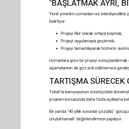
"BAŞLATMAK AYRI, Bİ
Yerel yönetim uzmanları ise belediyecilikte p
belirtiyor:
Projeyi fikir olarak ortaya koymak,
Projeyi uygulamaya geçirmek,
Projeyi tamamlayarak hizmete sunma
Uzmanlara göre bir projeyi sonuçlandırmak ö
aşamalarının da göz ardı edilmemesi gerekiy
TARTIŞMA SÜRECEK 
Tokat'ta kamuoyunun önümüzdeki dönemde ö
projeleri konusunda daha fazla açıklama bekled
Bir yanda "40 yıllık sorunlar çözüldü" görü
unutulmamalı" değerlendirmesi yapılıyor.