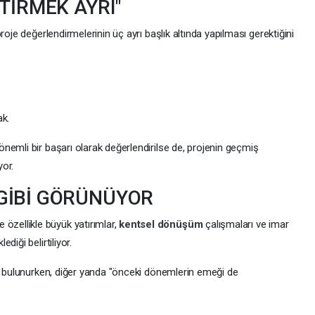
TİRMEK AYRI"
roje değerlendirmelerinin üç ayrı başlık altında yapılması gerektiğini
k.
nemli bir başarı olarak değerlendirilse de, projenin geçmiş
or.
GİBİ GÖRÜNÜYOR
zellikle büyük yatırımlar,
kentsel dönüşüm
çalışmaları ve imar
iği belirtiliyor.
şü bulunurken, diğer yanda "önceki dönemlerin emeği de