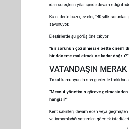
idari süreçlerin yıllar içinde devam ettiği ifade
Bu nedenle bazı çevreler, "40 yıllık sorunlar
savunuyor.
Eleştirilerde şu görüş öne çıkıyor:
"Bir sorunun çözülmesi elbette önemlidi
bir döneme mal etmek ne kadar doğru?"
VATANDAŞIN MERAK E
Tokat
kamuoyunda son günlerde farklı bir so
"Mevcut yönetimin göreve gelmesinden so
hangisi?"
Kent sakinleri, devam eden veya geçmişten d
ve tamamladığı yatırımları görmek istedikleri