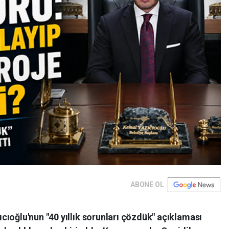
ABONE OL
ıoğlu'nun "40 yıllık sorunları çözdük" açıklaması