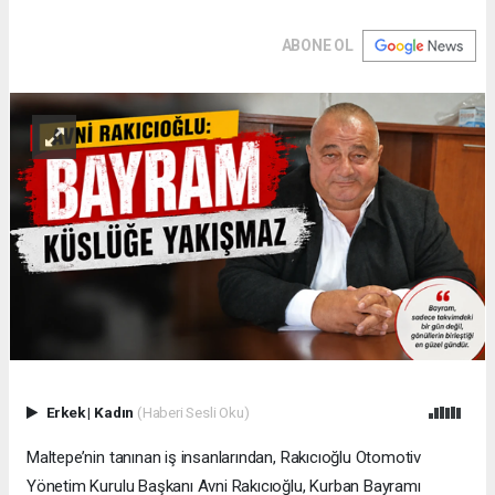
ABONE OL
Erkek
|
Kadın
(Haberi Sesli Oku)
Maltepe’nin tanınan iş insanlarından, Rakıcıoğlu Otomotiv
Yönetim Kurulu Başkanı Avni Rakıcıoğlu, Kurban Bayramı