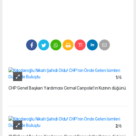
1
/6
CHP Genel Başkan Yardımcısı Cemal Canpolat'ın Kızının düğünü
2
/6