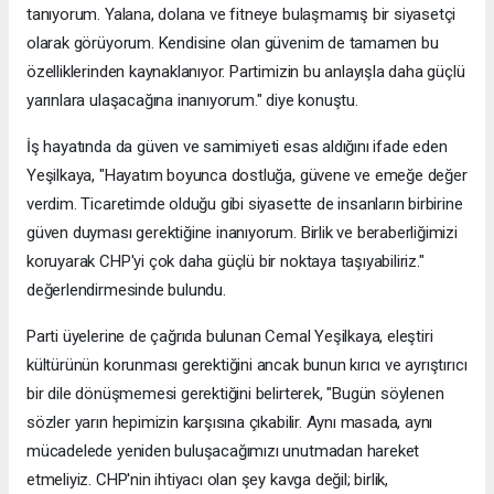
tanıyorum. Yalana, dolana ve fitneye bulaşmamış bir siyasetçi
olarak görüyorum. Kendisine olan güvenim de tamamen bu
özelliklerinden kaynaklanıyor. Partimizin bu anlayışla daha güçlü
yarınlara ulaşacağına inanıyorum." diye konuştu.
İş hayatında da güven ve samimiyeti esas aldığını ifade eden
Yeşilkaya, "Hayatım boyunca dostluğa, güvene ve emeğe değer
verdim. Ticaretimde olduğu gibi siyasette de insanların birbirine
güven duyması gerektiğine inanıyorum. Birlik ve beraberliğimizi
koruyarak CHP'yi çok daha güçlü bir noktaya taşıyabiliriz."
değerlendirmesinde bulundu.
Parti üyelerine de çağrıda bulunan Cemal Yeşilkaya, eleştiri
kültürünün korunması gerektiğini ancak bunun kırıcı ve ayrıştırıcı
bir dile dönüşmemesi gerektiğini belirterek, "Bugün söylenen
sözler yarın hepimizin karşısına çıkabilir. Aynı masada, aynı
mücadelede yeniden buluşacağımızı unutmadan hareket
etmeliyiz. CHP'nin ihtiyacı olan şey kavga değil; birlik,