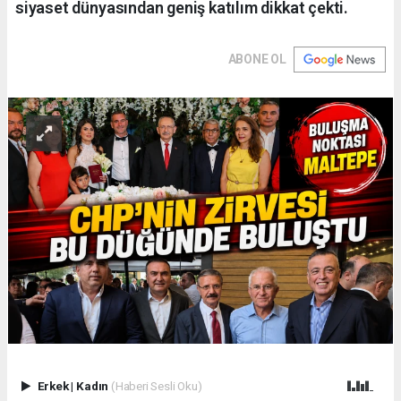
siyaset dünyasından geniş katılım dikkat çekti.
ABONE OL
Erkek
|
Kadın
(Haberi Sesli Oku)