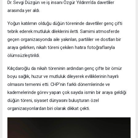
Dr. Sevgi Düzgün ve iş insanı Özgür Yıldırım'da davetliler
arasında yer aldı.
Yoğun katılımın olduğu düğün töreninde davetliler genç çifti
tebrik ederek mutluluk dileklerini iletti. Samimi atmosferde
geçen organizasyonda aile yakınları, partililer ve dostları bir
araya gelirken, nikah töreni çekilen hatıra fotoğraflarıyla
ölümsüzleştirildi.
Kılıçdaroğlu da nikah töreninin ardından genç çifte bir ömür
boyu sağlık, huzur ve mutluluk dileyerek evliliklerinin hayırlı
olmasını temenni etti. CHP'nin farklı dönemlerinde ve
kademelerinde görev yapan çok sayıda ismin bir araya geldiği
düğün töreni, siyaset dünyasını buluşturan özel
organizasyonlardan biri olarak dikkat çekti.