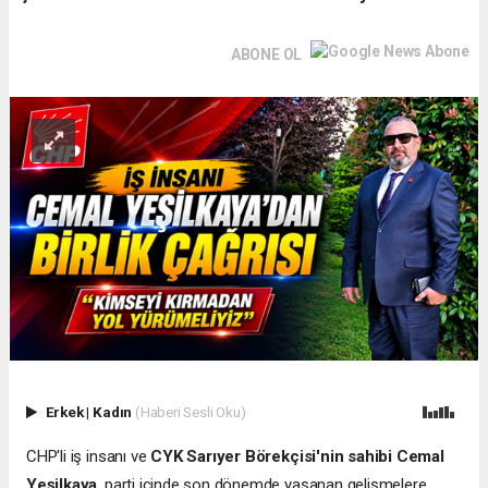
ABONE OL
Erkek
|
Kadın
(Haberi Sesli Oku)
CHP'li iş insanı ve
CYK Sarıyer Börekçisi'nin sahibi Cemal
Yeşilkaya
, parti içinde son dönemde yaşanan gelişmelere