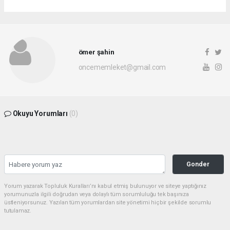
ömer şahin
oncememleket@gmail.com
Okuyu Yorumları
(0)
Gonder
Yorum yazarak Topluluk Kuralları’nı kabul etmiş bulunuyor ve siteye yaptığınız
yorumunuzla ilgili doğrudan veya dolaylı tüm sorumluluğu tek başınıza
üstleniyorsunuz. Yazılan tüm yorumlardan site yönetimi hiçbir şekilde sorumlu
tutulamaz.