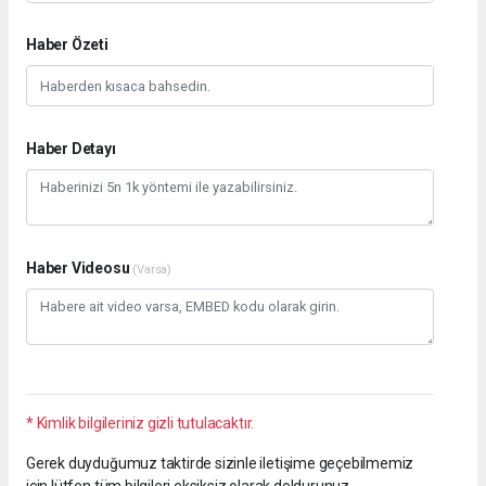
Haber Özeti
Haber Detayı
Haber Videosu
(Varsa)
* Kimlik bilgileriniz gizli tutulacaktır.
Gerek duyduğumuz taktirde sizinle iletişime geçebilmemiz
için lütfen tüm bilgileri eksiksiz olarak doldurunuz.