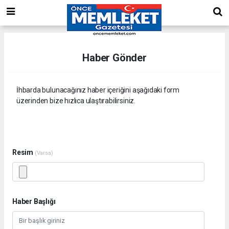
Haber Gönder
İhbarda bulunacağınız haber içeriğini aşağıdaki form
üzerinden bize hızlıca ulaştırabilirsiniz.
Resim
(Varsa)
Haber Başlığı