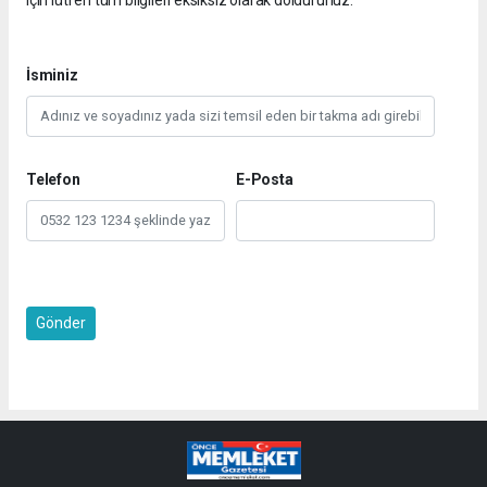
İsminiz
Telefon
E-Posta
Gönder