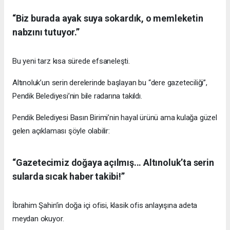
“Biz burada ayak suya sokardık, o memleketin
nabzını tutuyor.”
Bu yeni tarz kısa sürede efsaneleşti.
Altınoluk’un serin derelerinde başlayan bu “dere gazeteciliği”,
Pendik Belediyesi’nin bile radarına takıldı.
Pendik Belediyesi Basın Birimi’nin hayal ürünü ama kulağa güzel
gelen açıklaması şöyle olabilir:
“Gazetecimiz doğaya açılmış... Altınoluk’ta serin
sularda sıcak haber takibi!”
İbrahim Şahin’in doğa içi ofisi, klasik ofis anlayışına adeta
meydan okuyor.