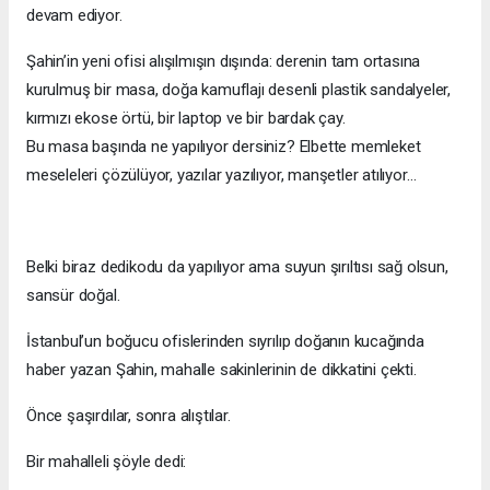
devam ediyor.
Şahin’in yeni ofisi alışılmışın dışında: derenin tam ortasına
kurulmuş bir masa, doğa kamuflajı desenli plastik sandalyeler,
kırmızı ekose örtü, bir laptop ve bir bardak çay.
Bu masa başında ne yapılıyor dersiniz? Elbette memleket
meseleleri çözülüyor, yazılar yazılıyor, manşetler atılıyor…
Belki biraz dedikodu da yapılıyor ama suyun şırıltısı sağ olsun,
sansür doğal.
İstanbul’un boğucu ofislerinden sıyrılıp doğanın kucağında
haber yazan Şahin, mahalle sakinlerinin de dikkatini çekti.
Önce şaşırdılar, sonra alıştılar.
Bir mahalleli şöyle dedi: