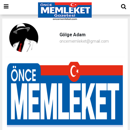
Gölge Adam
oncememleket@gmail.com