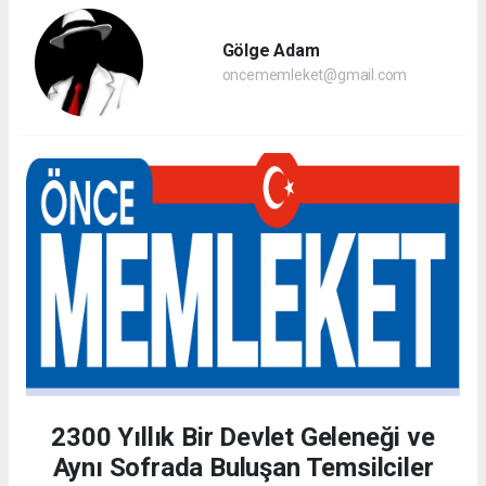
Gölge Adam
oncememleket@gmail.com
2300 Yıllık Bir Devlet Geleneği ve
Aynı Sofrada Buluşan Temsilciler