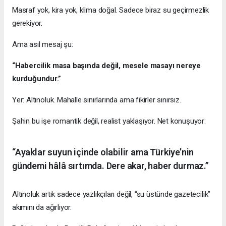
Masraf yok, kira yok, klima doğal. Sadece biraz su geçirmezlik
gerekiyor.
Ama asıl mesaj şu:
“Habercilik masa başında değil, mesele masayı nereye
kurduğundur.”
Yer: Altınoluk. Mahalle sınırlarında ama fikirler sınırsız.
Şahin bu işe romantik değil, realist yaklaşıyor. Net konuşuyor:
“Ayaklar suyun içinde olabilir ama Türkiye’nin
gündemi hâlâ sırtımda. Dere akar, haber durmaz.”
Altınoluk artık sadece yazlıkçıları değil, “su üstünde gazetecilik”
akımını da ağırlıyor.