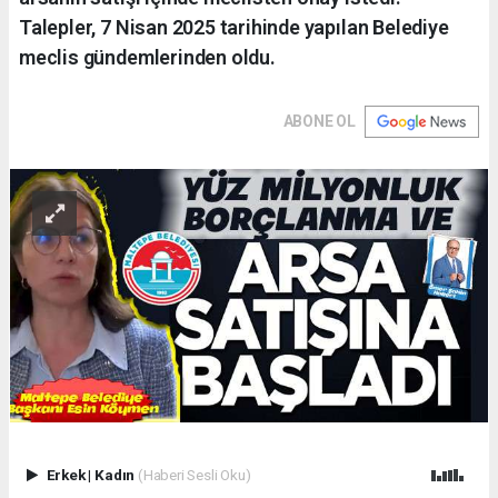
Talepler, 7 Nisan 2025 tarihinde yapılan Belediye
meclis gündemlerinden oldu.
ABONE OL
Erkek
|
Kadın
(Haberi Sesli Oku)