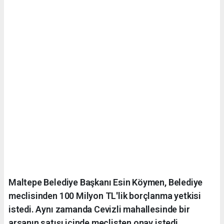
Maltepe Belediye Başkanı Esin Köymen, Belediye
meclisinden 100 Milyon TL'lik borçlanma yetkisi
istedi. Aynı zamanda Cevizli mahallesinde bir
arsanın satışı içinde meclisten onay istedi.