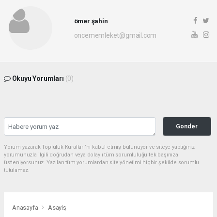
ömer şahin
oncememleket@gmail.com
Okuyu Yorumları
(0)
Gonder
Yorum yazarak Topluluk Kuralları’nı kabul etmiş bulunuyor ve siteye yaptığınız
yorumunuzla ilgili doğrudan veya dolaylı tüm sorumluluğu tek başınıza
üstleniyorsunuz. Yazılan tüm yorumlardan site yönetimi hiçbir şekilde sorumlu
tutulamaz.
Anasayfa
Asayiş