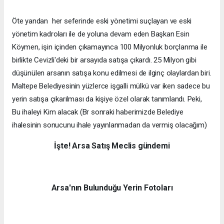
Öte yandan her seferinde eski yönetimi suçlayan ve eski
yönetim kadroları ile de yoluna devam eden Başkan Esin
Köymen, işin içinden çıkamayınca 100 Milyonluk borçlanma ile
birlikte Cevizli'deki bir arsayıda satışa çıkardı. 25 Milyon gibi
düşünülen arsanın satışa konu edilmesi de ilginç olaylardan biri.
Maltepe Belediyesinin yüzlerce işgalli mülkü var iken sadece bu
yerin satışa çıkarılması da kişiye özel olarak tanımlandı. Peki,
Bu ihaleyi Kim alacak (Br sonraki haberimizde Belediye
ihalesinin sonucunu ihale yayınlanmadan da vermiş olacağım)
İşte! Arsa Satış Meclis gündemi
Arsa'nın Bulunduğu Yerin Fotoları