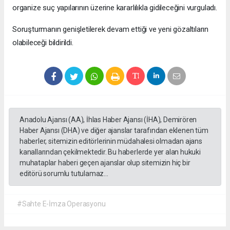
organize suç yapılarının üzerine kararlılıkla gidileceğini vurguladı.
Soruşturmanın genişletilerek devam ettiği ve yeni gözaltıların
olabileceği bildirildi.
Anadolu Ajansı (AA), İhlas Haber Ajansı (İHA), Demirören
Haber Ajansı (DHA) ve diğer ajanslar tarafından eklenen tüm
haberler, sitemizin editörlerinin müdahalesi olmadan ajans
kanallarından çekilmektedir. Bu haberlerde yer alan hukuki
muhataplar haberi geçen ajanslar olup sitemizin hiç bir
editörü sorumlu tutulamaz...
#Sahte E-İmza Operasyonu