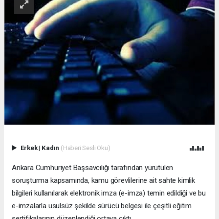
Erkek
|
Kadın
(Haberi Sesli Oku)
Ankara Cumhuriyet Başsavcılığı tarafından yürütülen
soruşturma kapsamında, kamu görevlilerine ait sahte kimlik
bilgileri kullanılarak elektronik imza (e-imza) temin edildiği ve bu
e-imzalarla usulsüz şekilde sürücü belgesi ile çeşitli eğitim
sertifikalarının düzenlendiği ortaya çıktı.