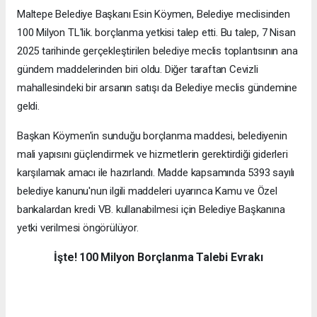
Maltepe Belediye Başkanı Esin Köymen, Belediye meclisinden
100 Milyon TL'lik. borçlanma yetkisi talep etti. Bu talep, 7 Nisan
2025 tarihinde gerçekleştirilen belediye meclis toplantısının ana
gündem maddelerinden biri oldu. Diğer taraftan Cevizli
mahallesindeki bir arsanın satışı da Belediye meclis gündemine
geldi.
Başkan Köymen'in sunduğu borçlanma maddesi, belediyenin
mali yapısını güçlendirmek ve hizmetlerin gerektirdiği giderleri
karşılamak amacı ile hazırlandı. Madde kapsamında 5393 sayılı
belediye kanunu'nun ilgili maddeleri uyarınca Kamu ve Özel
bankalardan kredi VB. kullanabilmesi için Belediye Başkanına
yetki verilmesi öngörülüyor.
İşte! 100 Milyon Borçlanma Talebi Evrakı