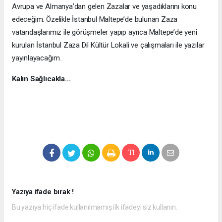
Avrupa ve Almanya’dan gelen Zazalar ve yaşadıklarını konu
edeceğim. Özelikle İstanbul Maltepe’de bulunan Zaza
vatandaşlarımız ile görüşmeler yapıp ayrıca Maltepe’de yeni
kurulan İstanbul Zaza Dil Kültür Lokali ve çalışmaları ile yazılar
yayınlayacağım.
Kalın Sağlıcakla…
Yazıya ifade bırak !
Bu yazıya hiç ifade kullanılmamış ilk ifadeyi siz kullanın.