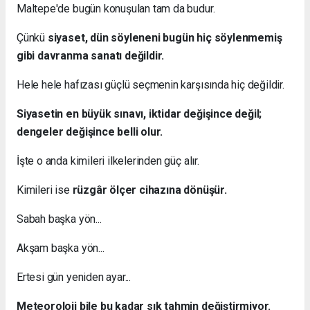
Maltepe'de bugün konuşulan tam da budur.
Çünkü
siyaset, dün söyleneni bugün hiç söylenmemiş
gibi davranma sanatı değildir.
Hele hele hafızası güçlü seçmenin karşısında hiç değildir.
Siyasetin en büyük sınavı, iktidar değişince değil;
dengeler değişince belli olur.
İşte o anda kimileri ilkelerinden güç alır.
Kimileri ise
rüzgâr ölçer cihazına dönüşür.
Sabah başka yön...
Akşam başka yön...
Ertesi gün yeniden ayar...
Meteoroloji bile bu kadar sık tahmin değiştirmiyor.