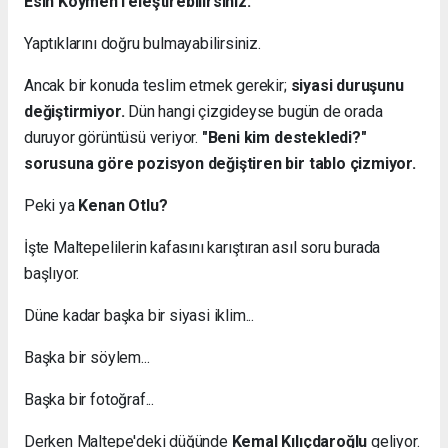
Esin Köymen'i eleştirebilirsiniz.
Yaptıklarını doğru bulmayabilirsiniz.
Ancak bir konuda teslim etmek gerekir;
siyasi duruşunu
değiştirmiyor.
Dün hangi çizgideyse bugün de orada
duruyor görüntüsü veriyor.
"Beni kim destekledi?"
sorusuna göre pozisyon değiştiren bir tablo çizmiyor.
Peki ya
Kenan Otlu?
İşte Maltepelilerin kafasını karıştıran asıl soru burada
başlıyor.
Düne kadar başka bir siyasi iklim...
Başka bir söylem...
Başka bir fotoğraf...
Derken Maltepe'deki düğünde
Kemal Kılıçdaroğlu
geliyor.