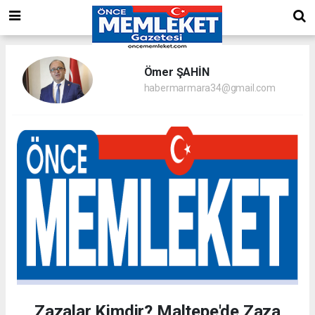
Ömer ŞAHİN
habermarmara34@gmail.com
Zazalar Kimdir? Maltepe'de Zaza