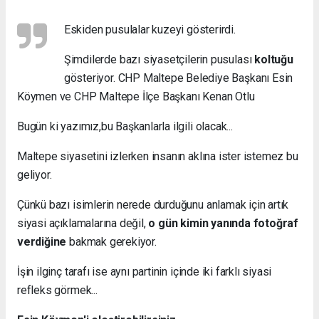
Eskiden pusulalar kuzeyi gösterirdi.
Şimdilerde bazı siyasetçilerin pusulası
koltuğu
gösteriyor. CHP Maltepe Belediye Başkanı Esin
Köymen ve CHP Maltepe İlçe Başkanı Kenan Otlu
Bugün ki yazımız,
bu Başkanlarla ilgili olacak...
Maltepe siyasetini izlerken insanın aklına ister istemez bu
geliyor.
Çünkü bazı isimlerin nerede durduğunu anlamak için artık
siyasi açıklamalarına değil,
o gün kimin yanında fotoğraf
verdiğine
bakmak gerekiyor.
İşin ilginç tarafı ise aynı partinin içinde iki farklı siyasi
refleks görmek...