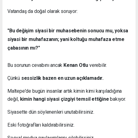
Vatandaş da doğal olarak soruyor:
"Bu değişim siyasi bir muhasebenin sonucu mu, yoksa
siyasi bir muhafazanın; yani koltuğu muhafaza etme
çabasının mı?"
Bu sorunun cevabını ancak
Kenan Otlu
verebilir.
Çünkü
sessizlik bazen en uzun açıklamadır.
Maltepe'de bugün insanlar artık kimin kimi karşıladığına
değil,
kimin hangi siyasi çizgiyi temsil ettiğine
bakıyor.
Siyasette dün söylenenleri unutabilirsiniz.
Eski fotoğrafları kaldırabilirsiniz.
Sosyal medya paylaşımlarını silebilirsiniz.