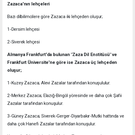
Zazaca'nın lehçeleri
Bazı dilbilimcilere göre Zazaca iki lehçeden oluşur;
1-Dersim lehçesi
2-Siverek lehçesi
Almanya Frankfurt'da bulunan "Zaza Dil Enstitüsü" ve
Frankfurt Üniversite'ne göre ise Zazaca üç lehçeden
oluşur;
1-Kuzey Zazaca; Alevi Zazalar tarafından konuşululur.
2-Merkez Zazaca; Elazığ-Bingöl yöresinde ve daha çok Şafii
Zazalar tarafından konuşulur.
3-Güney Zazaca; Siverek-Gerger-Diyarbakır-Mutki hattında ve
daha çok Hanefi Zazalar tarafından konuşulur.