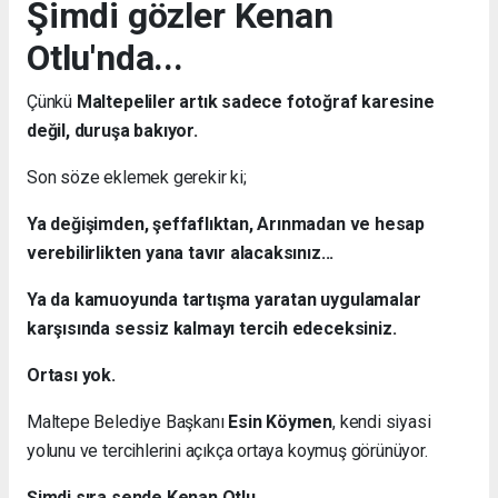
Şimdi gözler Kenan
Otlu'nda...
Çünkü
Maltepeliler artık sadece fotoğraf karesine
değil, duruşa bakıyor.
Son söze eklemek gerekir ki;
Ya değişimden, şeffaflıktan, Arınmadan ve hesap
verebilirlikten yana tavır alacaksınız...
Ya da kamuoyunda tartışma yaratan uygulamalar
karşısında sessiz kalmayı tercih edeceksiniz.
Ortası yok.
Maltepe Belediye Başkanı
Esin Köymen
, kendi siyasi
yolunu ve tercihlerini açıkça ortaya koymuş görünüyor.
Şimdi sıra sende Kenan Otlu...