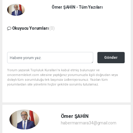
Ömer ŞAHİN - Tüm Yazıları
Okuyucu Yorumları
(0)
Gönder
Yorum yazarak Topluluk Kuralları’nı kabul etmiş bulunuyor ve
oncememleket.com sitesine yaptığınız yorumunuzla ilgili doğrudan veya
dolaylı tüm sorumluluğu tek başınıza üstleniyorsunuz. Yazılan tüm
yorumlardan site yönetimi hiçbir şekilde sorumlu tutulamaz.
Ömer ŞAHİN
habermarmara34@gmail.com