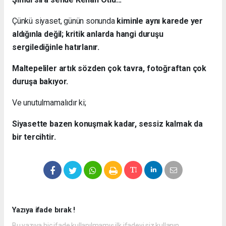
Çünkü siyaset, günün sonunda
kiminle aynı karede yer
aldığınla değil; kritik anlarda hangi duruşu
sergilediğinle hatırlanır.
Maltepeliler artık sözden çok tavra, fotoğraftan çok
duruşa bakıyor.
Ve unutulmamalıdır ki;
Siyasette bazen konuşmak kadar, sessiz kalmak da
bir tercihtir.
Yazıya ifade bırak !
Bu yazıya hiç ifade kullanılmamış ilk ifadeyi siz kullanın.