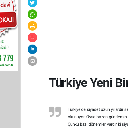
Türkiye Yeni Bi
Türkiye'de siyaset uzun yıllardır s
okunuyor. Oysa bazen gündemin g
Çünkü bazı dönemler vardır ki siyas