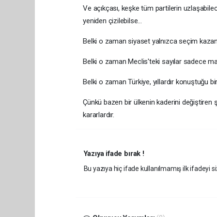
Ve açıkçası, keşke tüm partilerin uzlaşabilec
yeniden çizilebilse...
Belki o zaman siyaset yalnızca seçim kazanm
Belki o zaman Meclis'teki sayılar sadece ma
Belki o zaman Türkiye, yıllardır konuştuğu bi
Çünkü bazen bir ülkenin kaderini değiştiren 
kararlardır.
Yazıya ifade bırak !
Bu yazıya hiç ifade kullanılmamış ilk ifadeyi si