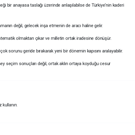
eği bir anayasa taslağı üzerinde anlaşılabilse de Türkiye'nin kaderi
anın değil, gelecek inşa etmenin de aracı haline gelir.
tematik olmaktan çıkar ve milletin ortak iradesine dönüşür.
rçok sorunu geride bırakarak yeni bir dönemin kapısını aralayabilir.
şey seçim sonuçları değil, ortak aklın ortaya koyduğu cesur
z kullanın.