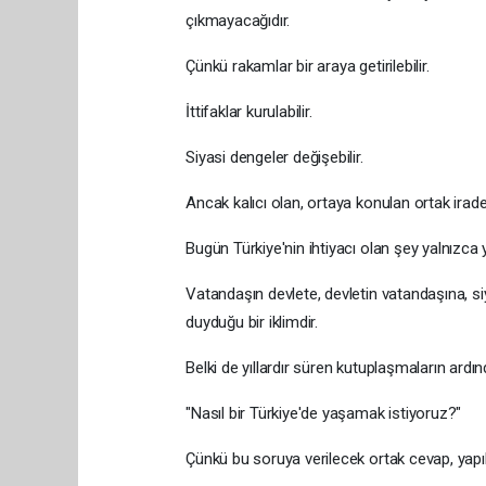
çıkmayacağıdır.
Çünkü rakamlar bir araya getirilebilir.
İttifaklar kurulabilir.
Siyasi dengeler değişebilir.
Ancak kalıcı olan, ortaya konulan ortak irade
Bugün Türkiye'nin ihtiyacı olan şey yalnızca 
Vatandaşın devlete, devletin vatandaşına, si
duyduğu bir iklimdir.
Belki de yıllardır süren kutuplaşmaların ardı
"Nasıl bir Türkiye'de yaşamak istiyoruz?"
Çünkü bu soruya verilecek ortak cevap, yapıl