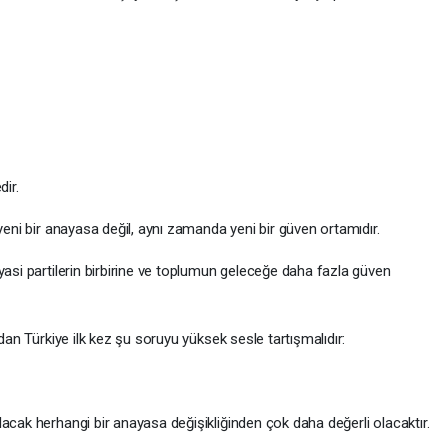
dir.
yeni bir anayasa değil, aynı zamanda yeni bir güven ortamıdır.
yasi partilerin birbirine ve toplumun geleceğe daha fazla güven
ndan Türkiye ilk kez şu soruyu yüksek sesle tartışmalıdır:
acak herhangi bir anayasa değişikliğinden çok daha değerli olacaktır.