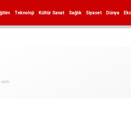
ğitim
Teknoloji
Kültür Sanat
Sağlık
Siyaset
Dünya
Ek
l.com