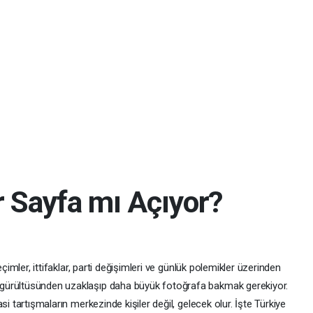
r Sayfa mı Açıyor?
eçimler, ittifaklar, parti değişimleri ve günlük polemikler üzerinden
ürültüsünden uzaklaşıp daha büyük fotoğrafa bakmak gerekiyor.
i tartışmaların merkezinde kişiler değil, gelecek olur. İşte Türkiye