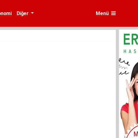
onomi
Diğer
Menü