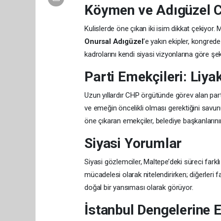
Köymen ve Adıgüzel 
Kulislerde öne çıkan iki isim dikkat çekiyor
Onursal Adıgüzel
’e yakın ekipler, kongred
kadrolarını kendi siyasi vizyonlarına göre şeki
Parti Emekçileri: Liy
Uzun yıllardır CHP örgütünde görev alan parti
ve emeğin öncelikli olması gerektiğini savunu
öne çıkaran emekçiler, belediye başkanlarını
Siyasi Yorumlar
Siyasi gözlemciler, Maltepe’deki süreci farklı
mücadelesi olarak nitelendirirken; diğerleri 
doğal bir yansıması olarak görüyor.
İstanbul Dengelerine E