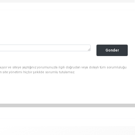
Gonder
uyor ve siteye yaptığınız yorumunuzla ilgili doğrudan veya dolaylı tüm sorumluluğu
n site yönetimi hiçbir şekilde sorumlu tutulamaz.