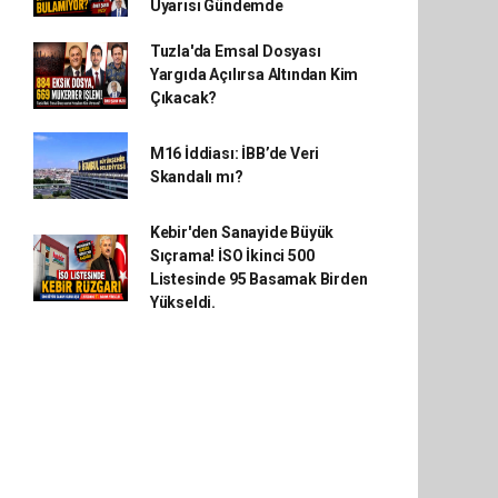
Uyarısı Gündemde
Tuzla'da Emsal Dosyası
Yargıda Açılırsa Altından Kim
Çıkacak?
M16 İddiası: İBB’de Veri
Skandalı mı?
Kebir'den Sanayide Büyük
Sıçrama! İSO İkinci 500
Listesinde 95 Basamak Birden
Yükseldi.