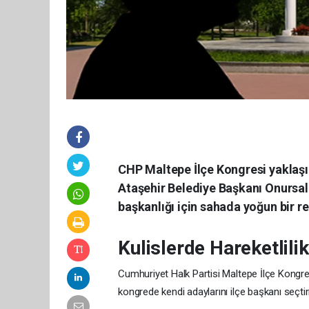
CHP Maltepe İlçe Kongresi yaklaş
Ataşehir Belediye Başkanı Onursal A
başkanlığı için sahada yoğun bir re
Kulislerde Hareketlilik
Cumhuriyet Halk Partisi Maltepe İlçe Kongresi 
kongrede kendi adaylarını ilçe başkanı seçt