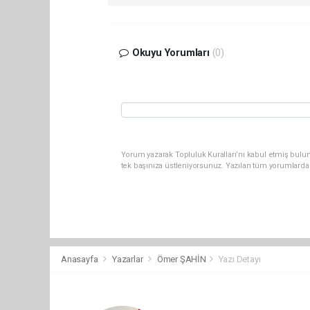
Okuyu Yorumları
(0)
Yorum yazarak Topluluk Kuralları’nı kabul etmiş bulun
tek başınıza üstleniyorsunuz. Yazılan tüm yorumlarda
Anasayfa
Yazarlar
Ömer ŞAHİN
Yazı Detayı