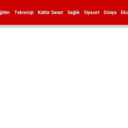
ğitim
Teknoloji
Kültür Sanat
Sağlık
Siyaset
Dünya
Ek