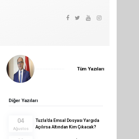
Tüm Yazıları
Diğer Yazıları
04
Tuzla'da Emsal Dosyası Yargıda
Açılırsa Altından Kim Çıkacak?
Ağustos