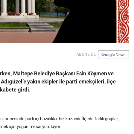
ABONE OL
ırken, Maltepe Belediye Başkanı Esin Köymen ve
dıgüzel’e yakın ekipler ile parti emekçileri, ilçe
kabete girdi.
öncesinde parti içi hazırlıklar hız kazandı. İlçede farklı gruplar,
irmek için yoğun mesai yürütüyor.