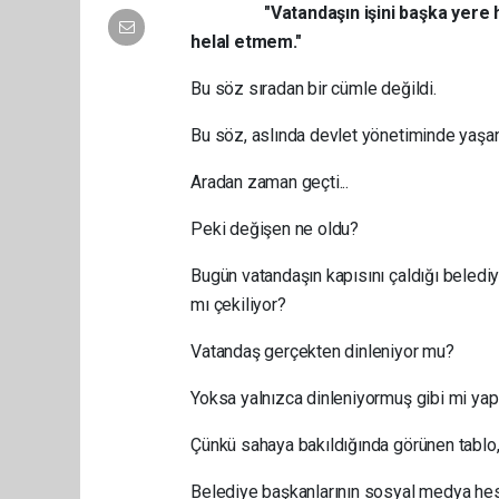
"Vatandaşın işini başka yere
helal etmem."
Bu söz sıradan bir cümle değildi.
Bu söz, aslında devlet yönetiminde yaşana
Aradan zaman geçti...
Peki değişen ne oldu?
Bugün vatandaşın kapısını çaldığı beledi
mı çekiliyor?
Vatandaş gerçekten dinleniyor mu?
Yoksa yalnızca dinleniyormuş gibi mi yapı
Çünkü sahaya bakıldığında görünen tablo, 
Belediye başkanlarının sosyal medya hesa