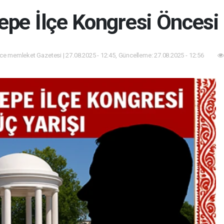
pe İlçe Kongresi Öncesi 
e memleket Gazetesi | 27.08.2025 - 12:45, Güncelleme: 27.08.2025 - 12:56