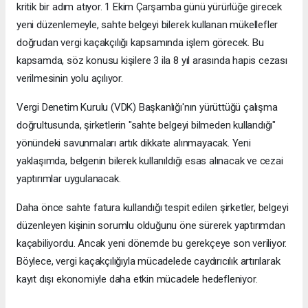
kritik bir adım atıyor. 1 Ekim Çarşamba günü yürürlüğe girecek
yeni düzenlemeyle, sahte belgeyi bilerek kullanan mükellefler
doğrudan vergi kaçakçılığı kapsamında işlem görecek. Bu
kapsamda, söz konusu kişilere 3 ila 8 yıl arasında hapis cezası
verilmesinin yolu açılıyor.
Vergi Denetim Kurulu (VDK) Başkanlığı'nın yürüttüğü çalışma
doğrultusunda, şirketlerin "sahte belgeyi bilmeden kullandığı"
yönündeki savunmaları artık dikkate alınmayacak. Yeni
yaklaşımda, belgenin bilerek kullanıldığı esas alınacak ve cezai
yaptırımlar uygulanacak.
Daha önce sahte fatura kullandığı tespit edilen şirketler, belgeyi
düzenleyen kişinin sorumlu olduğunu öne sürerek yaptırımdan
kaçabiliyordu. Ancak yeni dönemde bu gerekçeye son veriliyor.
Böylece, vergi kaçakçılığıyla mücadelede caydırıcılık artırılarak
kayıt dışı ekonomiyle daha etkin mücadele hedefleniyor.