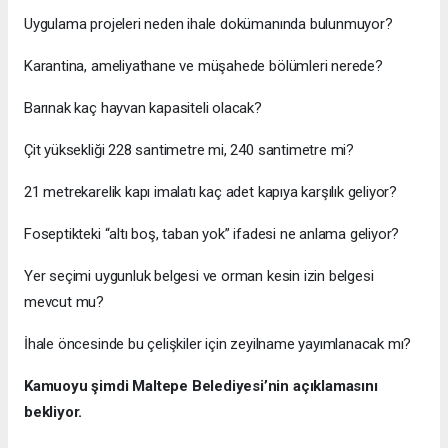
Uygulama projeleri neden ihale dokümanında bulunmuyor?
Karantina, ameliyathane ve müşahede bölümleri nerede?
Barınak kaç hayvan kapasiteli olacak?
Çit yüksekliği 228 santimetre mi, 240 santimetre mi?
21 metrekarelik kapı imalatı kaç adet kapıya karşılık geliyor?
Foseptikteki “altı boş, taban yok” ifadesi ne anlama geliyor?
Yer seçimi uygunluk belgesi ve orman kesin izin belgesi
mevcut mu?
İhale öncesinde bu çelişkiler için zeyilname yayımlanacak mı?
Kamuoyu şimdi Maltepe Belediyesi’nin açıklamasını
bekliyor.