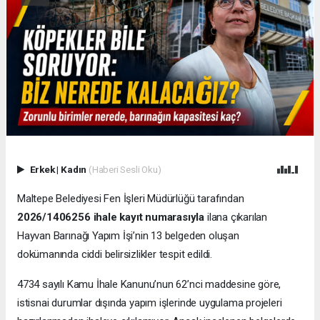
Erkek
|
Kadın
(Haberi Sesli Oku)
Maltepe Belediyesi Fen İşleri Müdürlüğü tarafından
2026/1406256 ihale kayıt numarasıyla
ilana çıkarılan
Hayvan Barınağı Yapım İşi’nin 13 belgeden oluşan
dokümanında ciddi belirsizlikler tespit edildi.
4734 sayılı Kamu İhale Kanunu’nun 62’nci maddesine göre,
istisnai durumlar dışında yapım işlerinde uygulama projeleri