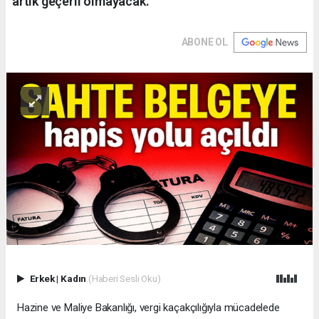
artık geçerli olmayacak.
ABONE OL
Erkek
|
Kadın
(Haberi Sesli Oku)
Hazine ve Maliye Bakanlığı, vergi kaçakçılığıyla mücadelede