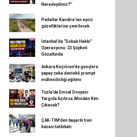
Neredeydiniz?”
Pedallar Kandıra’nın eşsiz
güzelliklerine çevrilecek
İstanbul’da “Sokak Hakkı”
Operasyonu: 23 Şüpheli
Gözaltında
Ankara Keçiören'de gençlere
yapay zeka destekli prompt
mühendisliği eğitimi
Tuzla'da Emsal Dosyası
Yargıda Açılırsa Altından Kim
Çıkacak?
ÇAK-TİM’den başarılı tren
kazası tatbikatı