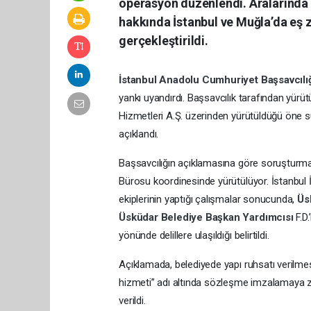
operasyon düzenlendi. Aralarında 
hakkında İstanbul ve Muğla’da eş 
gerçekleştirildi.
İstanbul Anadolu Cumhuriyet Başsavcılı
yankı uyandırdı. Başsavcılık tarafından yü
Hizmetleri A.Ş. üzerinden yürütüldüğü öne s
açıklandı.
Başsavcılığın açıklamasına göre soruşturm
Bürosu koordinesinde yürütülüyor. İstanbul
ekiplerinin yaptığı çalışmalar sonucunda,
Üs
Üsküdar Belediye Başkan Yardımcısı
F.D
yönünde delillere ulaşıldığı belirtildi.
Açıklamada, belediyede yapı ruhsatı verilmes
hizmeti” adı altında sözleşme imzalamaya zorl
verildi.