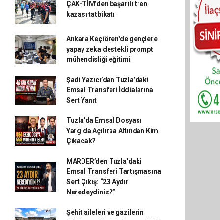
ÇAK-TİM’den başarılı tren
kazası tatbikatı
Ankara Keçiören'de gençlere
yapay zeka destekli prompt
mühendisliği eğitimi
Şadi Yazıcı’dan Tuzla’daki
Emsal Transferi İddialarına
Sert Yanıt
Tuzla'da Emsal Dosyası
Yargıda Açılırsa Altından Kim
Çıkacak?
MARDER’den Tuzla’daki
Emsal Transferi Tartışmasına
Sert Çıkış: “23 Aydır
Neredeydiniz?”
Şehit aileleri ve gazilerin