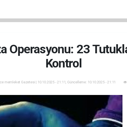
a Operasyonu: 23 Tutukl
Kontrol
ce memleket Gazetesi | 10.10.2025 - 21:11, Güncelleme: 10.10.2025 - 21:11