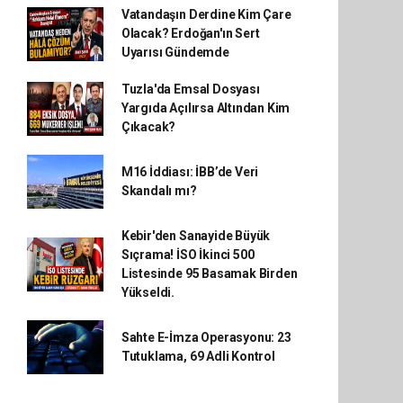
Vatandaşın Derdine Kim Çare
Olacak? Erdoğan'ın Sert
Uyarısı Gündemde
Tuzla'da Emsal Dosyası
Yargıda Açılırsa Altından Kim
Çıkacak?
M16 İddiası: İBB’de Veri
Skandalı mı?
Kebir'den Sanayide Büyük
Sıçrama! İSO İkinci 500
Listesinde 95 Basamak Birden
Yükseldi.
Sahte E-İmza Operasyonu: 23
Tutuklama, 69 Adli Kontrol