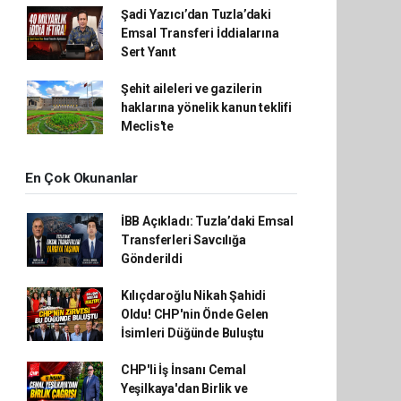
Şadi Yazıcı’dan Tuzla’daki
Emsal Transferi İddialarına
Sert Yanıt
Şehit aileleri ve gazilerin
haklarına yönelik kanun teklifi
Meclis'te
En Çok Okunanlar
İBB Açıkladı: Tuzla’daki Emsal
Transferleri Savcılığa
Gönderildi
Kılıçdaroğlu Nikah Şahidi
Oldu! CHP'nin Önde Gelen
İsimleri Düğünde Buluştu
CHP'li İş İnsanı Cemal
Yeşilkaya'dan Birlik ve