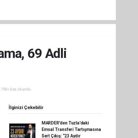
ama, 69 Adli
793+ kez okundu.
İlginizi Çekebilir
MARDER’den Tuzla’daki
Emsal Transferi Tartışmasına
Sert Çıkış: “23 Aydır