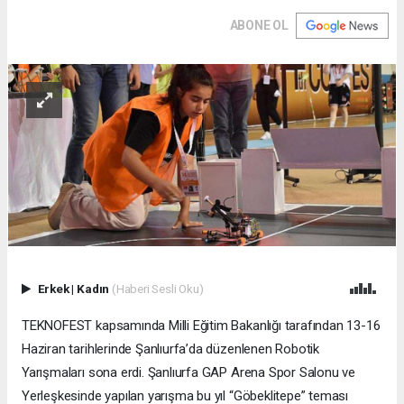
ABONE OL
Erkek
|
Kadın
(Haberi Sesli Oku)
TEKNOFEST kapsamında Milli Eğitim Bakanlığı tarafından 13-16
Haziran tarihlerinde Şanlıurfa’da düzenlenen Robotik
Yarışmaları sona erdi. Şanlıurfa GAP Arena Spor Salonu ve
Yerleşkesinde yapılan yarışma bu yıl “Göbeklitepe” teması