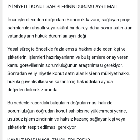
İYİ NİYETLİ KONUT SAHİPLERİNİN DURUMU AYRILMALI
İmar işlemlerinden doğrudan ekonomik kazanç sağlayan proje
sahipleri ile ruhsatlı veya iskânlı bir daireyi daha sonra satın alan
vatandaşların hukuki durumları aynı değil.
Yasal süreçte öncelikle fazla emsal hakkını elde eden kişi ve
şirketlerin, işlemleri hazırlayanların ve bu işlemlere onay veren
kamu görevlilerinin sorumluluğunun araştırılması gerekiyor.
Sonradan ve iyi niyetle konut satın alan kişilerin mülkiyet hakkı,
hukuki güvenlik ilkesi ve kazanılmış hak iddiaları ayrıca
değerlendirilmek zorunda.
Bu nedenle rapordaki bulguların doğrulanması halinde
sorumluluğun doğrudan konut sahiplerine yüklenmesi yerine,
usulsüz işlem zincirinin ve haksız kazanç sağlayan kişi veya
şirketlerin tespit edilmesi gerekiyor.