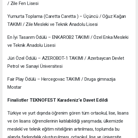
/ Zile Fen Lisesi
Yumurta Toplama (Caretta Caretta ) – Üçüncü / Oğuz Kağan
TAKIMI / Zile Mesleki ve Teknik Anadolu Lisesi
En İyi Tasarım Ödülü – ENKAROB2 TAKIMI / Özel Enka Mesleki
ve Teknik Anadolu Lisesi
Jüri Özel Ödülü – AZEROBOT-1 TAKIMI / Azerbaycan Devlet
Petrol ve Sanayi Üniversitesi
Fair Play Ödülü – Hercegovac TAKIMI / Druga gimnazija
Mostar
Finalistler TEKNOFEST Karadeniz’e Davet Edildi
Türkiye ve yurt dışında öğrenim gören tüm ortaokul, lise, lisans
ve ön lisans öğrencilerinin katılabildiği yarışmada; ülkemizde
meslekî ve teknik eğitim niteliğinin artırılması, toplumda bu
alanda farkındalık oluşturulması, ortaokul, lise ve üniversite