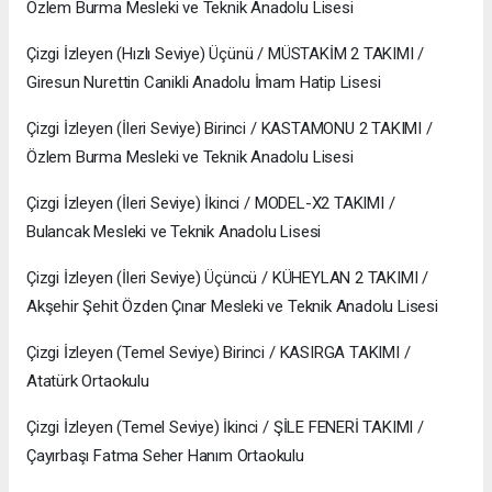
Özlem Burma Mesleki ve Teknik Anadolu Lisesi
Çizgi İzleyen (Hızlı Seviye) Üçünü / MÜSTAKİM 2 TAKIMI /
Giresun Nurettin Canikli Anadolu İmam Hatip Lisesi
Çizgi İzleyen (İleri Seviye) Birinci / KASTAMONU 2 TAKIMI /
Özlem Burma Mesleki ve Teknik Anadolu Lisesi
Çizgi İzleyen (İleri Seviye) İkinci / MODEL-X2 TAKIMI /
Bulancak Mesleki ve Teknik Anadolu Lisesi
Çizgi İzleyen (İleri Seviye) Üçüncü / KÜHEYLAN 2 TAKIMI /
Akşehir Şehit Özden Çınar Mesleki ve Teknik Anadolu Lisesi
Çizgi İzleyen (Temel Seviye) Birinci / KASIRGA TAKIMI /
Atatürk Ortaokulu
Çizgi İzleyen (Temel Seviye) İkinci / ŞİLE FENERİ TAKIMI /
Çayırbaşı Fatma Seher Hanım Ortaokulu