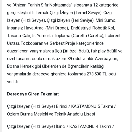
ve “Ahican Tarihin Sıfır Noktasında” sloganıyla 12 kategoride
gerçekleştirildi. Temalı, Çizgi İzleyen (Temel Seviye), Çizgi
İzleyen (Hızlı Seviye), Çizgi İzleyen (İleri Seviye), Mini Sumo,
İnsansız Hava Aracı (Mini Drone), Endüstriyel Robotik Kol,
Tasarla-Çalıştır, Yumurta Toplama (Caretta Caretta), Labirent
Ustası, Tozkoparan ve Serbest Proje kategorilerinde
düzenlenen yarışmalarda üçü jüri özel ödülü, fair play ödülü ve
özel tasarım ödülü olmak üzere 39 ödül verildi. Azerbaycan,
Bosna Hersek gibi ülkelerden de öğrencilerin katıldığı
yarışmalarda dereceye girenlere toplamda 273.500 TL ödül
verildi.
Dereceye Giren Takımlar:
Çizgi İzleyen (Hızlı Seviye) Birinci / KASTAMONU 5 Takımı /
Özlem Burma Mesleki ve Teknik Anadolu Lisesi
Çizgi İzleyen (Hızlı Seviye) İkinci / KASTAMONU 4 Takımı /