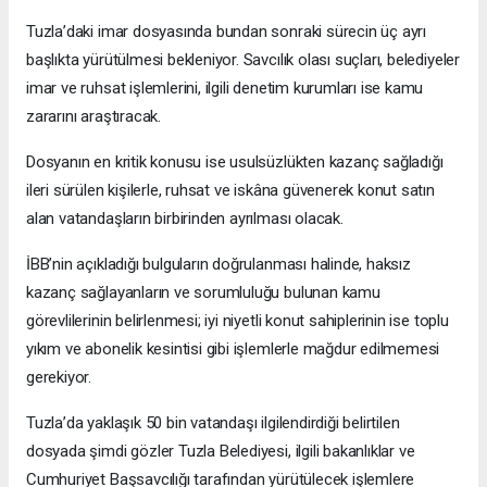
Tuzla’daki imar dosyasında bundan sonraki sürecin üç ayrı
başlıkta yürütülmesi bekleniyor. Savcılık olası suçları, belediyeler
imar ve ruhsat işlemlerini, ilgili denetim kurumları ise kamu
zararını araştıracak.
Dosyanın en kritik konusu ise usulsüzlükten kazanç sağladığı
ileri sürülen kişilerle, ruhsat ve iskâna güvenerek konut satın
alan vatandaşların birbirinden ayrılması olacak.
İBB’nin açıkladığı bulguların doğrulanması halinde, haksız
kazanç sağlayanların ve sorumluluğu bulunan kamu
görevlilerinin belirlenmesi; iyi niyetli konut sahiplerinin ise toplu
yıkım ve abonelik kesintisi gibi işlemlerle mağdur edilmemesi
gerekiyor.
Tuzla’da yaklaşık 50 bin vatandaşı ilgilendirdiği belirtilen
dosyada şimdi gözler Tuzla Belediyesi, ilgili bakanlıklar ve
Cumhuriyet Başsavcılığı tarafından yürütülecek işlemlere