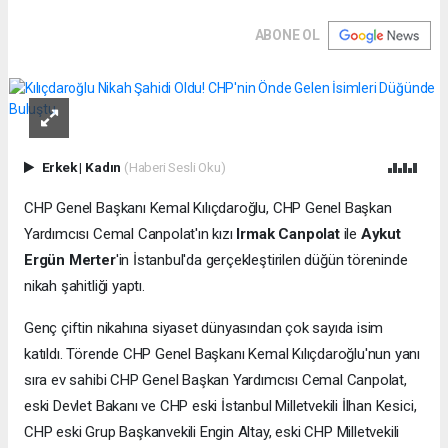
ABONE OL
Erkek
|
Kadın
(Haberi Sesli Oku)
CHP Genel Başkanı Kemal Kılıçdaroğlu, CHP Genel Başkan
Yardımcısı Cemal Canpolat'ın kızı
Irmak Canpolat
ile
Aykut
Ergün Merter
'in İstanbul'da gerçekleştirilen düğün töreninde
nikah şahitliği yaptı.
Genç çiftin nikahına siyaset dünyasından çok sayıda isim
katıldı. Törende CHP Genel Başkanı Kemal Kılıçdaroğlu'nun yanı
sıra ev sahibi CHP Genel Başkan Yardımcısı Cemal Canpolat,
eski Devlet Bakanı ve CHP eski İstanbul Milletvekili İlhan Kesici,
CHP eski Grup Başkanvekili Engin Altay, eski CHP Milletvekili