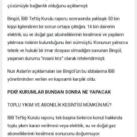
çözümüyle bağlantılı olduğunu açıklamıştı.
Bingöl, İBB Teftiş Kurulu raporu sonrasında yaklaşık 50 bin
kişiyi ilgilendiren bir sorun ortaya çıktığını, 16 bin dairenin
elektrik, su ve doğal gaz aboneliklerinin kesilmesi ve yapıların
yıkılması riskinin bulunduğunu ileri sürmüştü. Konunun yalnızca
teknik ve hukuki bir imar dosyası olmadığını savunan Bingöl,
yaşanan durumu “insani kriz” olarak nitelendirmişti.
Nuri Aslan’ın açıklamaları ise Bingöl’ün bu iddialarına İBB
yönetiminden verilen en kapsamlı karşılık oldu.
PEKİ! KURUMLAR BUNDAN SONRA NE YAPACAK
TOPLU YIKIM VE ABONELİK KESİNTİSİ MÜMKÜN MÜ?
İBB Teftiş Kurulu raporu, tek başına binlerce konut hakkında
toplu yıkım kararı verilmesi veya elektrik, su ve doğal gaz
aboneliklerinin kesilmesi sonucunu doğurmuyor.