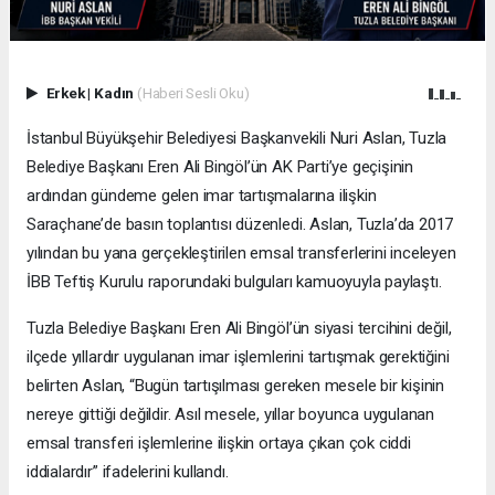
Erkek
|
Kadın
(Haberi Sesli Oku)
İstanbul Büyükşehir Belediyesi Başkanvekili Nuri Aslan, Tuzla
Belediye Başkanı Eren Ali Bingöl’ün AK Parti’ye geçişinin
ardından gündeme gelen imar tartışmalarına ilişkin
Saraçhane’de basın toplantısı düzenledi. Aslan, Tuzla’da 2017
yılından bu yana gerçekleştirilen emsal transferlerini inceleyen
İBB Teftiş Kurulu raporundaki bulguları kamuoyuyla paylaştı.
Tuzla Belediye Başkanı Eren Ali Bingöl’ün siyasi tercihini değil,
ilçede yıllardır uygulanan imar işlemlerini tartışmak gerektiğini
belirten Aslan, “Bugün tartışılması gereken mesele bir kişinin
nereye gittiği değildir. Asıl mesele, yıllar boyunca uygulanan
emsal transferi işlemlerine ilişkin ortaya çıkan çok ciddi
iddialardır” ifadelerini kullandı.