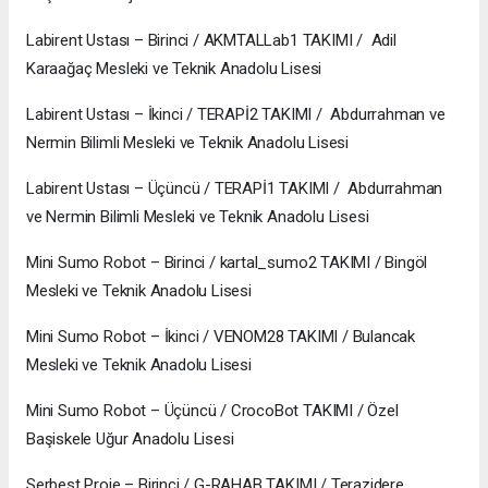
Labirent Ustası – Birinci / AKMTALLab1 TAKIMI / Adil
Karaağaç Mesleki ve Teknik Anadolu Lisesi
Labirent Ustası – İkinci / TERAPİ2 TAKIMI / Abdurrahman ve
Nermin Bilimli Mesleki ve Teknik Anadolu Lisesi
Labirent Ustası – Üçüncü / TERAPİ1 TAKIMI / Abdurrahman
ve Nermin Bilimli Mesleki ve Teknik Anadolu Lisesi
Mini Sumo Robot – Birinci / kartal_sumo2 TAKIMI / Bingöl
Mesleki ve Teknik Anadolu Lisesi
Mini Sumo Robot – İkinci / VENOM28 TAKIMI / Bulancak
Mesleki ve Teknik Anadolu Lisesi
Mini Sumo Robot – Üçüncü / CrocoBot TAKIMI / Özel
Başiskele Uğur Anadolu Lisesi
Serbest Proje – Birinci / G-RAHAB TAKIMI / Terazidere