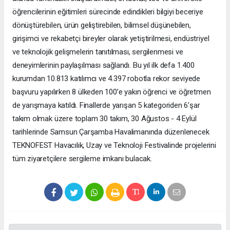
öğrencilerinin eğitimleri sürecinde edindikleri bilgiyi beceriye
dönüştürebilen, ürün geliştirebilen, bilimsel düşünebilen,
girişimci ve rekabetçi bireyler olarak yetiştirilmesi, endüstriyel
ve teknolojik gelişmelerin tanıtılması, sergilenmesi ve
deneyimlerinin paylaşılması sağlandı. Bu yıl ilk defa 1.400
kurumdan 10.813 katılımcı ve 4.397 robotla rekor seviyede
başvuru yapılırken 8 ülkeden 100’e yakın öğrenci ve öğretmen
de yarışmaya katıldı. Finallerde yarışan 5 kategoriden 6’şar
takım olmak üzere toplam 30 takım, 30 Ağustos - 4 Eylül
tarihlerinde Samsun Çarşamba Havalimanında düzenlenecek
TEKNOFEST Havacılık, Uzay ve Teknoloji Festivalinde projelerini
tüm ziyaretçilere sergileme imkanı bulacak.