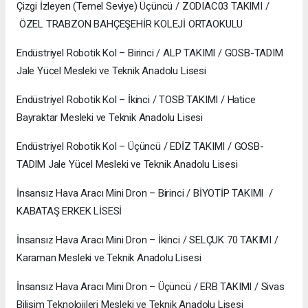
Çizgi İzleyen (Temel Seviye) Üçüncü / ZODIAC03 TAKIMI /
ÖZEL TRABZON BAHÇEŞEHİR KOLEJİ ORTAOKULU
Endüstriyel Robotik Kol – Birinci / ALP TAKIMI / GOSB-TADIM
Jale Yücel Mesleki ve Teknik Anadolu Lisesi
Endüstriyel Robotik Kol – İkinci / TOSB TAKIMI / Hatice
Bayraktar Mesleki ve Teknik Anadolu Lisesi
Endüstriyel Robotik Kol – Üçüncü / EDİZ TAKIMI / GOSB-
TADIM Jale Yücel Mesleki ve Teknik Anadolu Lisesi
İnsansız Hava Aracı Mini Dron – Birinci / BİYOTİP TAKIMI /
KABATAŞ ERKEK LİSESİ
İnsansız Hava Aracı Mini Dron – İkinci / SELÇUK 70 TAKIMI /
Karaman Mesleki ve Teknik Anadolu Lisesi
İnsansız Hava Aracı Mini Dron – Üçüncü / ERB TAKIMI / Sivas
Bilişim Teknolojileri Mesleki ve Teknik Anadolu Lisesi