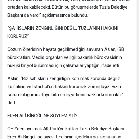
ortadan kalkabilecekti. Bütün bu görüşmelerde Tuzla Belediye
Başkanı da vardı” açıklamasında bulundu.
“ŞAHISLARIN ZENGİNLİĞİNİ DEĞİL, TUZLA’NIN HAKKINI
KORURUZ”
Çözüm önerisinin hayata geçirilmediğini savunan Aslan, İBB
bürokratları, Meclis organları ve ilgili bakanlık bürokrasisinin
hukuki bir yol bulunması için çalışmalar yaptığını ifade etti.
Aslan, “Biz şahısların zenginliğini korumak zorunda değiliz.
Tuzlalının ve İstanbul’un hakkını korumak zorundayız. Bizim
sorumluluğumuz tüyü bitmemiş yetimin hakkını korumaktır”
dedi.
EREN ALİ BİNGÖL NE SÖYLEMİŞTİ?
CHP’den ayrılarak AK Parti’ye katılan Tuzla Belediye Başkanı
Eren Ali Bingöl ise siyasi tercihinin ilçedeki imar sorununun