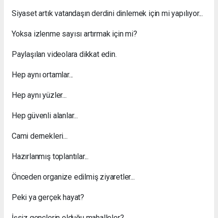
Siyaset artık vatandaşın derdini dinlemek için mi yapılıyor...
Yoksa izlenme sayısı artırmak için mi?
Paylaşılan videolara dikkat edin.
Hep aynı ortamlar...
Hep aynı yüzler...
Hep güvenli alanlar...
Cami dernekleri...
Hazırlanmış toplantılar...
Önceden organize edilmiş ziyaretler...
Peki ya gerçek hayat?
İşsiz gençlerin olduğu mahalleler?