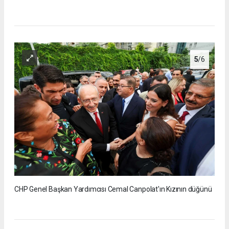
5
/6
CHP Genel Başkan Yardımcısı Cemal Canpolat'ın Kızının düğünü