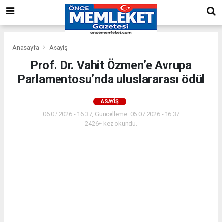
Anasayfa
Asayiş
Prof. Dr. Vahit Özmen’e Avrupa
Parlamentosu’nda uluslararası ödül
ASAYIŞ
06.07.2026 - 16:37, Güncelleme: 06.07.2026 - 16:37
2426+ kez okundu.