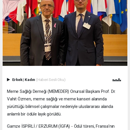
Erkek
|
Kadın
(Haberi Sesli Oku)
Meme Sağlığı Derneği (MEMEDER) Onursal Başkanı Prof. Dr.
Vahit Özmen, meme sağlığı ve meme kanseri alanında
yürüttüğü bilimsel çalışmalar nedeniyle uluslararası alanda
anlamlı bir ödüle layık görüldü.
Gamze İSPİRLİ / ERZURUM (İGFA) - Ödül töreni, Fransa’nın