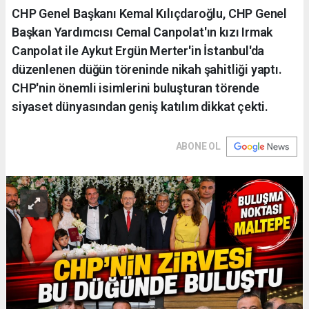
CHP Genel Başkanı Kemal Kılıçdaroğlu, CHP Genel
Başkan Yardımcısı Cemal Canpolat'ın kızı Irmak
Canpolat ile Aykut Ergün Merter'in İstanbul'da
düzenlenen düğün töreninde nikah şahitliği yaptı.
CHP'nin önemli isimlerini buluşturan törende
siyaset dünyasından geniş katılım dikkat çekti.
ABONE OL