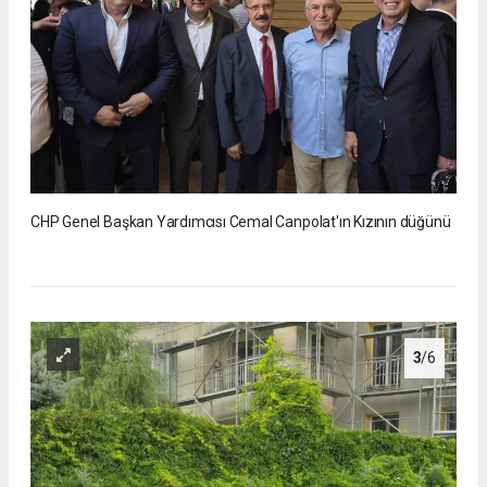
CHP Genel Başkan Yardımcısı Cemal Canpolat'ın Kızının düğünü
3
/6