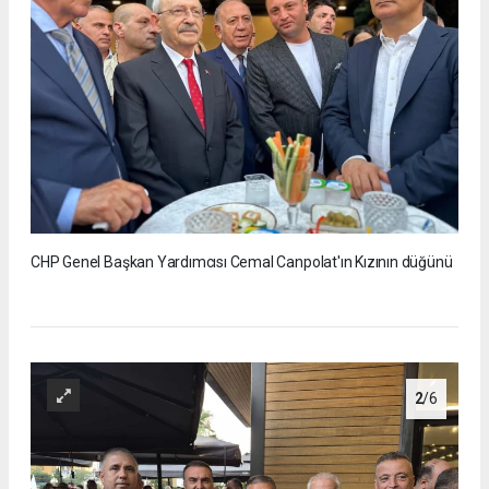
CHP Genel Başkan Yardımcısı Cemal Canpolat'ın Kızının düğünü
2
/6