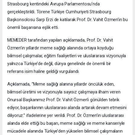
Strasbourg kentindeki Avrupa Parlamentosu’nda
gerçekleştirildi. Törene Türkiye Cumhuriyeti Strasbourg
Başkonsolosu Sarp Erzi de katılarak Prof. Dr. Vahit Özmen’in bu
önemli başarısına eşlik etti.
MEMEDER tarafından yapılan açıklamada, Prof. Dr. Vahit
Özmen’in yıllardır meme sağlığı alanında ortaya koyduğu
bilimsel çalışmalar, eğitim faaliyetleri ve uluslararası vizyonuyla
yalnızca Türkiye’de değil, dünya genelinde de önemli bir
referans isim haline geldiği vurgulandı.
Açıklamada, “Meme sağlığı alanına yıllardır öncülük eden,
bilimsel üretimi ve vizyonuyla sayısız çalışmaya ilham veren
Onursal Başkanımız Prof. Dr. Vahit Özmen’i gönülden tebrik
ediyor, başarılarının uluslararası alanda artarak devam etmesini
diliyoruz.” ifadelerine yer verildi. Prof. Dr. Özmen’in uluslararası
alanda elde ettiği bu başarı, meme sağlığı ve meme kanseriyle
mücadele alanında Türkiye’den yükselen bilimsel çalışmaların