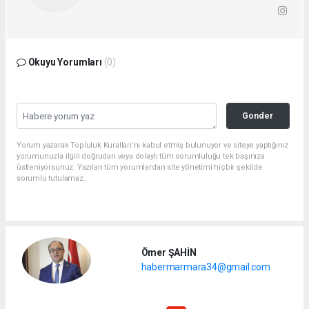
Okuyu Yorumları
(0)
Gonder
Yorum yazarak Topluluk Kuralları’nı kabul etmiş bulunuyor ve siteye yaptığınız
yorumunuzla ilgili doğrudan veya dolaylı tüm sorumluluğu tek başınıza
üstleniyorsunuz. Yazılan tüm yorumlardan site yönetimi hiçbir şekilde
sorumlu tutulamaz.
Ömer ŞAHİN
habermarmara34@gmail.com