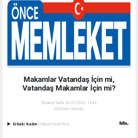
Makamlar Vatandaş İçin mi,
Vatandaş Makamlar İçin mi?
Ekleme Tarihi: 30.07.2026 - 19:34
2526 kez okundu.
Erkek
|
Kadın
(Haberi Sesli Oku)