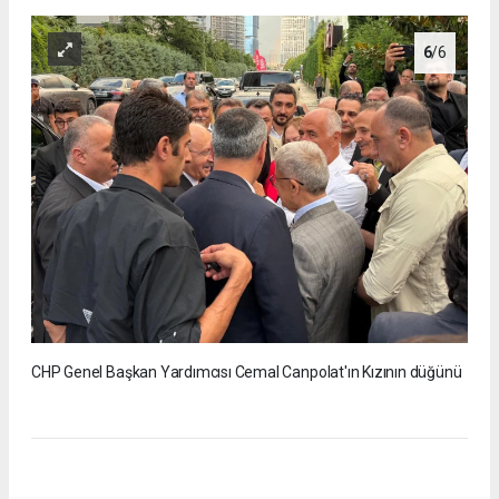
6
/6
CHP Genel Başkan Yardımcısı Cemal Canpolat'ın Kızının düğünü