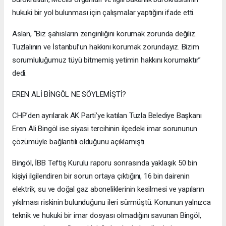
hukuki bir yol bulunması için çalışmalar yaptığını ifade etti.
Aslan, “Biz şahısların zenginliğini korumak zorunda değiliz.
Tuzlalının ve İstanbul’un hakkını korumak zorundayız. Bizim
sorumluluğumuz tüyü bitmemiş yetimin hakkını korumaktır”
dedi.
EREN ALİ BİNGÖL NE SÖYLEMİŞTİ?
CHP’den ayrılarak AK Parti’ye katılan Tuzla Belediye Başkanı
Eren Ali Bingöl ise siyasi tercihinin ilçedeki imar sorununun
çözümüyle bağlantılı olduğunu açıklamıştı.
Bingöl, İBB Teftiş Kurulu raporu sonrasında yaklaşık 50 bin
kişiyi ilgilendiren bir sorun ortaya çıktığını, 16 bin dairenin
elektrik, su ve doğal gaz aboneliklerinin kesilmesi ve yapıların
yıkılması riskinin bulunduğunu ileri sürmüştü. Konunun yalnızca
teknik ve hukuki bir imar dosyası olmadığını savunan Bingöl,