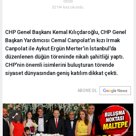
09:09
3219+ kez okundu.
CHP Genel Başkanı Kemal Kılıçdaroğlu, CHP Genel
Başkan Yardımcısı Cemal Canpolat'ın kızı Irmak
Canpolat ile Aykut Ergün Merter'in İstanbul'da
düzenlenen düğün töreninde nikah şahitliği yaptı.
CHP'nin önemli isimlerini buluşturan törende
siyaset dünyasından geniş katılım dikkat çekti.
ABONE OL