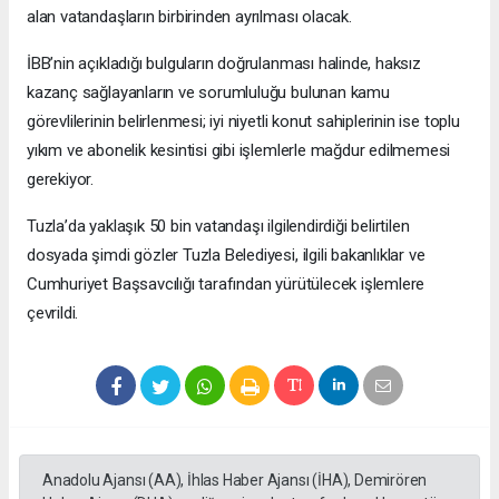
alan vatandaşların birbirinden ayrılması olacak.
İBB’nin açıkladığı bulguların doğrulanması halinde, haksız
kazanç sağlayanların ve sorumluluğu bulunan kamu
görevlilerinin belirlenmesi; iyi niyetli konut sahiplerinin ise toplu
yıkım ve abonelik kesintisi gibi işlemlerle mağdur edilmemesi
gerekiyor.
Tuzla’da yaklaşık 50 bin vatandaşı ilgilendirdiği belirtilen
dosyada şimdi gözler Tuzla Belediyesi, ilgili bakanlıklar ve
Cumhuriyet Başsavcılığı tarafından yürütülecek işlemlere
çevrildi.
Anadolu Ajansı (AA), İhlas Haber Ajansı (İHA), Demirören