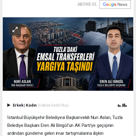
ABONE OL
Erkek
|
Kadın
(Haberi Sesli Oku)
İstanbul Büyükşehir Belediyesi Başkanvekili Nuri Aslan, Tuzla
Belediye Başkanı Eren Ali Bingöl’ün AK Parti’ye geçişinin
ardından gündeme gelen imar tartışmalarına ilişkin