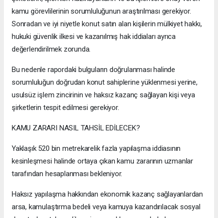
kamu görevlilerinin sorumluluğunun araştırılması gerekiyor.
Sonradan ve iyi niyetle konut satın alan kişilerin mülkiyet hakkı,
hukuki güvenlik ilkesi ve kazanılmış hak iddiaları ayrıca
değerlendirilmek zorunda.
Bu nedenle rapordaki bulguların doğrulanması halinde
sorumluluğun doğrudan konut sahiplerine yüklenmesi yerine,
usulsüz işlem zincirinin ve haksız kazanç sağlayan kişi veya
şirketlerin tespit edilmesi gerekiyor.
KAMU ZARARI NASIL TAHSİL EDİLECEK?
Yaklaşık 520 bin metrekarelik fazla yapılaşma iddiasının
kesinleşmesi halinde ortaya çıkan kamu zararının uzmanlar
tarafından hesaplanması bekleniyor.
Haksız yapılaşma hakkından ekonomik kazanç sağlayanlardan
arsa, kamulaştırma bedeli veya kamuya kazandırılacak sosyal