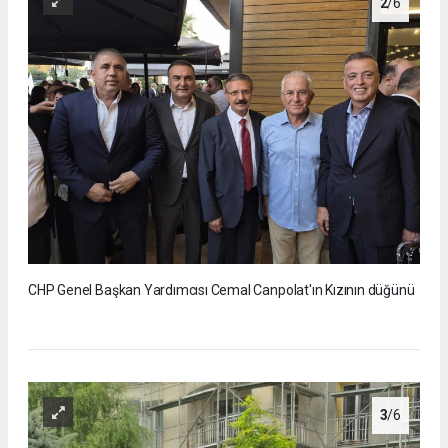
2
/6
CHP Genel Başkan Yardımcısı Cemal Canpolat'ın Kızının düğünü
3
/6