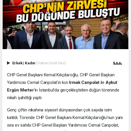
Erkek
|
Kadın
(Haberi Sesli Oku)
CHP Genel Başkanı Kemal Kılıçdaroğlu, CHP Genel Başkan
Yardımcısı Cemal Canpolat'ın kızı
Irmak Canpolat
ile
Aykut
Ergün Merter
'in İstanbul'da gerçekleştirilen düğün töreninde
nikah şahitliği yaptı.
Genç çiftin nikahına siyaset dünyasından çok sayıda isim
katıldı. Törende CHP Genel Başkanı Kemal Kılıçdaroğlu'nun yanı
sıra ev sahibi CHP Genel Başkan Yardımcısı Cemal Canpolat,