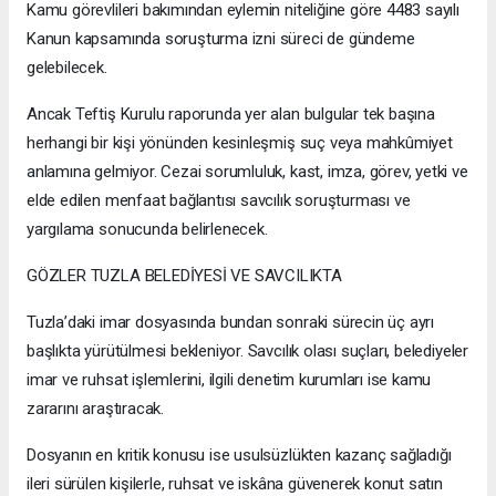
Kamu görevlileri bakımından eylemin niteliğine göre 4483 sayılı
Kanun kapsamında soruşturma izni süreci de gündeme
gelebilecek.
Ancak Teftiş Kurulu raporunda yer alan bulgular tek başına
herhangi bir kişi yönünden kesinleşmiş suç veya mahkûmiyet
anlamına gelmiyor. Cezai sorumluluk, kast, imza, görev, yetki ve
elde edilen menfaat bağlantısı savcılık soruşturması ve
yargılama sonucunda belirlenecek.
GÖZLER TUZLA BELEDİYESİ VE SAVCILIKTA
Tuzla’daki imar dosyasında bundan sonraki sürecin üç ayrı
başlıkta yürütülmesi bekleniyor. Savcılık olası suçları, belediyeler
imar ve ruhsat işlemlerini, ilgili denetim kurumları ise kamu
zararını araştıracak.
Dosyanın en kritik konusu ise usulsüzlükten kazanç sağladığı
ileri sürülen kişilerle, ruhsat ve iskâna güvenerek konut satın