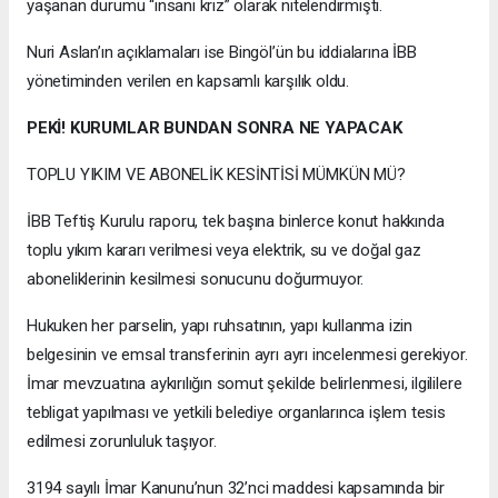
yaşanan durumu “insani kriz” olarak nitelendirmişti.
Nuri Aslan’ın açıklamaları ise Bingöl’ün bu iddialarına İBB
yönetiminden verilen en kapsamlı karşılık oldu.
PEKİ! KURUMLAR BUNDAN SONRA NE YAPACAK
TOPLU YIKIM VE ABONELİK KESİNTİSİ MÜMKÜN MÜ?
İBB Teftiş Kurulu raporu, tek başına binlerce konut hakkında
toplu yıkım kararı verilmesi veya elektrik, su ve doğal gaz
aboneliklerinin kesilmesi sonucunu doğurmuyor.
Hukuken her parselin, yapı ruhsatının, yapı kullanma izin
belgesinin ve emsal transferinin ayrı ayrı incelenmesi gerekiyor.
İmar mevzuatına aykırılığın somut şekilde belirlenmesi, ilgililere
tebligat yapılması ve yetkili belediye organlarınca işlem tesis
edilmesi zorunluluk taşıyor.
3194 sayılı İmar Kanunu’nun 32’nci maddesi kapsamında bir