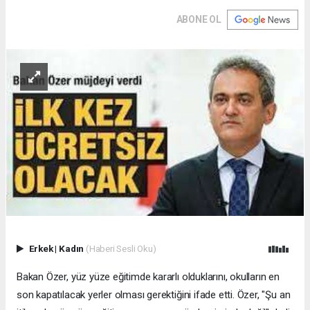
ABONE OL
Erkek
|
Kadın
(Haberi Sesli Oku)
Bakan Özer, yüz yüze eğitimde kararlı olduklarını, okulların en
son kapatılacak yerler olması gerektiğini ifade etti. Özer, "Şu an