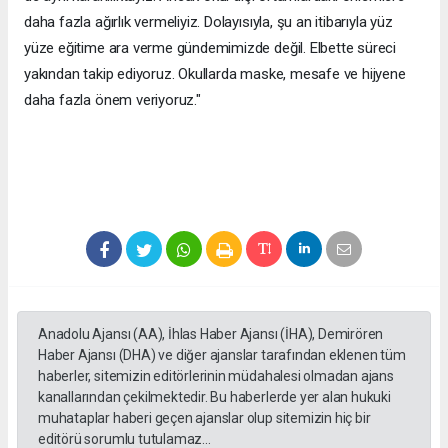
daha fazla ağırlık vermeliyiz. Dolayısıyla, şu an itibarıyla yüz
yüze eğitime ara verme gündemimizde değil. Elbette süreci
yakından takip ediyoruz. Okullarda maske, mesafe ve hijyene
daha fazla önem veriyoruz."
Anadolu Ajansı (AA), İhlas Haber Ajansı (İHA), Demirören
Haber Ajansı (DHA) ve diğer ajanslar tarafından eklenen tüm
haberler, sitemizin editörlerinin müdahalesi olmadan ajans
kanallarından çekilmektedir. Bu haberlerde yer alan hukuki
muhataplar haberi geçen ajanslar olup sitemizin hiç bir
editörü sorumlu tutulamaz...