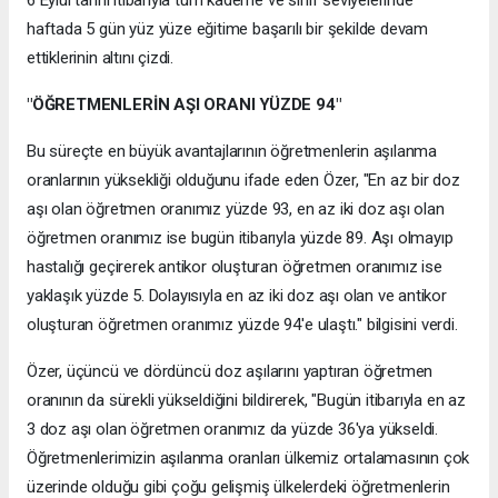
haftada 5 gün yüz yüze eğitime başarılı bir şekilde devam
ettiklerinin altını çizdi.
"ÖĞRETMENLERİN AŞI ORANI YÜZDE 94"
Bu süreçte en büyük avantajlarının öğretmenlerin aşılanma
oranlarının yüksekliği olduğunu ifade eden Özer, "En az bir doz
aşı olan öğretmen oranımız yüzde 93, en az iki doz aşı olan
öğretmen oranımız ise bugün itibarıyla yüzde 89. Aşı olmayıp
hastalığı geçirerek antikor oluşturan öğretmen oranımız ise
yaklaşık yüzde 5. Dolayısıyla en az iki doz aşı olan ve antikor
oluşturan öğretmen oranımız yüzde 94'e ulaştı." bilgisini verdi.
Özer, üçüncü ve dördüncü doz aşılarını yaptıran öğretmen
oranının da sürekli yükseldiğini bildirerek, "Bugün itibarıyla en az
3 doz aşı olan öğretmen oranımız da yüzde 36'ya yükseldi.
Öğretmenlerimizin aşılanma oranları ülkemiz ortalamasının çok
üzerinde olduğu gibi çoğu gelişmiş ülkelerdeki öğretmenlerin