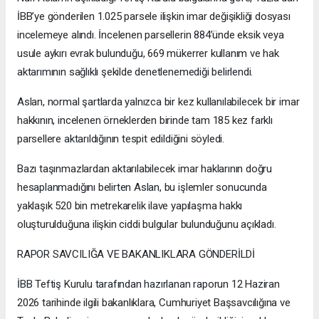
İBB’ye gönderilen 1.025 parsele ilişkin imar değişikliği dosyası
incelemeye alındı. İncelenen parsellerin 884’ünde eksik veya
usule aykırı evrak bulunduğu, 669 mükerrer kullanım ve hak
aktarımının sağlıklı şekilde denetlenemediği belirlendi.
Aslan, normal şartlarda yalnızca bir kez kullanılabilecek bir imar
hakkının, incelenen örneklerden birinde tam 185 kez farklı
parsellere aktarıldığının tespit edildiğini söyledi.
Bazı taşınmazlardan aktarılabilecek imar haklarının doğru
hesaplanmadığını belirten Aslan, bu işlemler sonucunda
yaklaşık 520 bin metrekarelik ilave yapılaşma hakkı
oluşturulduğuna ilişkin ciddi bulgular bulunduğunu açıkladı.
RAPOR SAVCILIĞA VE BAKANLIKLARA GÖNDERİLDİ
İBB Teftiş Kurulu tarafından hazırlanan raporun 12 Haziran
2026 tarihinde ilgili bakanlıklara, Cumhuriyet Başsavcılığına ve