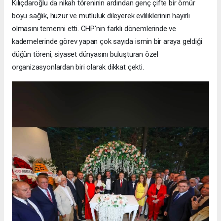
Kılıçdaroğlu da nikah töreninin ardından genç çifte bir ömür
boyu sağlık, huzur ve mutluluk dileyerek evliliklerinin hayırlı
olmasını temenni etti. CHP'nin farklı dönemlerinde ve
kademelerinde görev yapan çok sayıda ismin bir araya geldiği
düğün töreni, siyaset dünyasını buluşturan özel
organizasyonlardan biri olarak dikkat çekti.