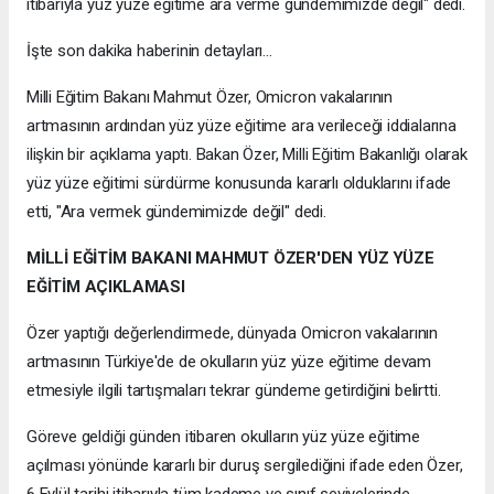
itibarıyla yüz yüze eğitime ara verme gündemimizde değil" dedi.
İşte son dakika haberinin detayları...
Milli Eğitim Bakanı Mahmut Özer, Omicron vakalarının
artmasının ardından yüz yüze eğitime ara verileceği iddialarına
ilişkin bir açıklama yaptı. Bakan Özer, Milli Eğitim Bakanlığı olarak
yüz yüze eğitimi sürdürme konusunda kararlı olduklarını ifade
etti, "Ara vermek gündemimizde değil" dedi.
MİLLİ EĞİTİM BAKANI MAHMUT ÖZER'DEN YÜZ YÜZE
EĞİTİM AÇIKLAMASI
Özer yaptığı değerlendirmede, dünyada Omicron vakalarının
artmasının Türkiye'de de okulların yüz yüze eğitime devam
etmesiyle ilgili tartışmaları tekrar gündeme getirdiğini belirtti.
Göreve geldiği günden itibaren okulların yüz yüze eğitime
açılması yönünde kararlı bir duruş sergilediğini ifade eden Özer,
6 Eylül tarihi itibarıyla tüm kademe ve sınıf seviyelerinde