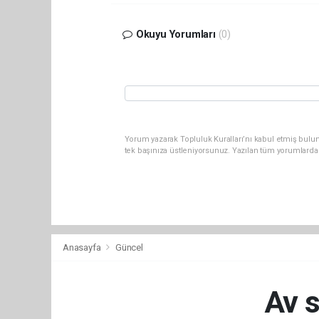
Okuyu Yorumları
(0)
Yorum yazarak Topluluk Kuralları’nı kabul etmiş bulun
tek başınıza üstleniyorsunuz. Yazılan tüm yorumlarda
Anasayfa
Güncel
Av s