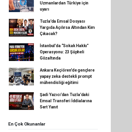
Uzmanlardan Türkiye için
uyarı
Tuzla'da Emsal Dosyası
Yargıda Açılırsa Altından Kim
Çıkacak?
İstanbul’da “Sokak Hakkı”
Operasyonu: 23 Şüpheli
Gözaltında
Ankara Keçiören'de gençlere
yapay zeka destekli prompt
mühendisliği eğitimi
Şadi Yazıcı’dan Tuzla’daki
Emsal Transferi İddialarına
Sert Yanıt
En Çok Okunanlar