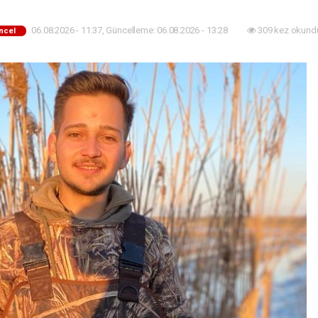
06.08.2026 - 11:37, Güncelleme: 06.08.2026 - 13:28
309 kez okund
ncel