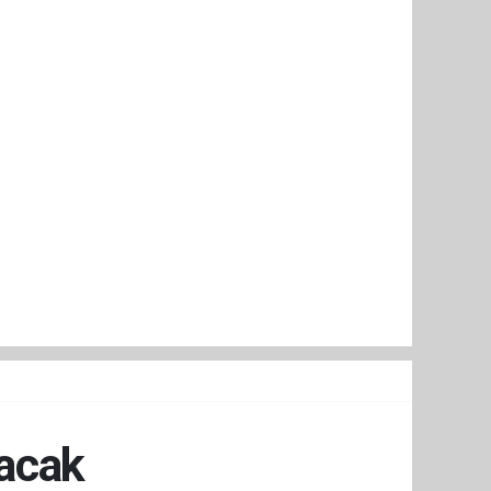
lacak