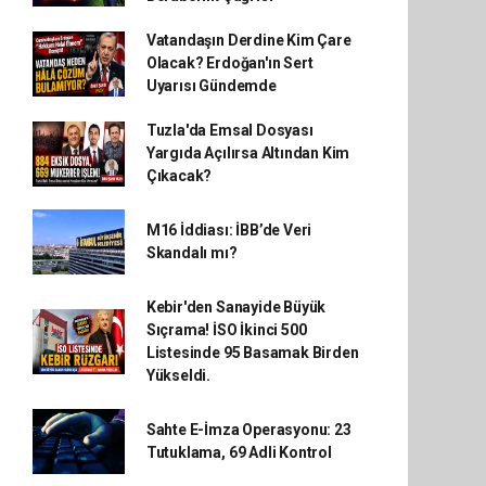
Vatandaşın Derdine Kim Çare
Olacak? Erdoğan'ın Sert
Uyarısı Gündemde
Tuzla'da Emsal Dosyası
Yargıda Açılırsa Altından Kim
Çıkacak?
M16 İddiası: İBB’de Veri
Skandalı mı?
Kebir'den Sanayide Büyük
Sıçrama! İSO İkinci 500
Listesinde 95 Basamak Birden
Yükseldi.
Sahte E-İmza Operasyonu: 23
Tutuklama, 69 Adli Kontrol