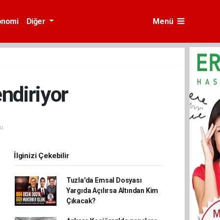
onomi
Diğer
Menü
ndiriyor
u.
İlginizi Çekebilir
Tuzla'da Emsal Dosyası
Yargıda Açılırsa Altından Kim
Çıkacak?