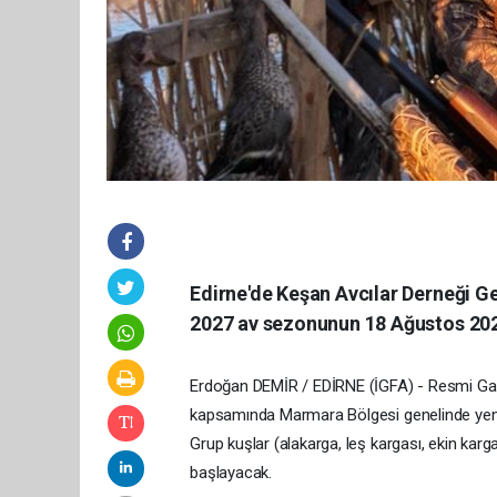
Edirne'de Keşan Avcılar Derneği G
2027 av sezonunun 18 Ağustos 2026
Erdoğan DEMİR / EDİRNE (İGFA) - Resmi Ga
kapsamında Marmara Bölgesi genelinde yeni av
Grup kuşlar (alakarga, leş kargası, ekin kar
başlayacak.