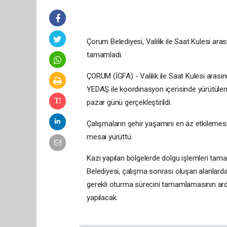
Çorum Belediyesi, Valilik ile Saat Kulesi ar
tamamladı.
ÇORUM (İGFA) - Valilik ile Saat Kulesi ara
YEDAŞ ile koordinasyon içerisinde yürütüle
pazar günü gerçekleştirildi.
Çalışmaların şehir yaşamını en az etkilemesi
mesai yürüttü.
Kazı yapılan bölgelerde dolgu işlemleri tama
Belediyesi, çalışma sonrası oluşan alanlarda
gerekli oturma sürecini tamamlamasının ard
yapılacak.