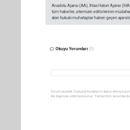
Anadolu Ajansı (AA), İhlas Haber Ajansı (İHA
tüm haberler, sitemizin editörlerinin müdaha
alan hukuki muhataplar haberi geçen ajanslar
Okuyu Yorumları
(0)
Yorum yazarak Topluluk Kuralları’nı kabul etmiş bulun
tek başınıza üstleniyorsunuz. Yazılan tüm yorumlarda