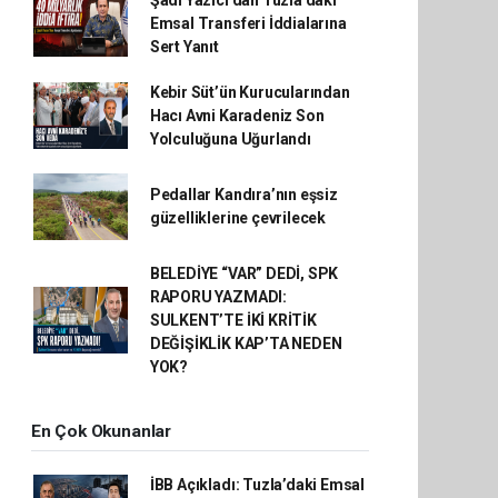
Emsal Transferi İddialarına
Sert Yanıt
Kebir Süt’ün Kurucularından
Hacı Avni Karadeniz Son
Yolculuğuna Uğurlandı
Pedallar Kandıra’nın eşsiz
güzelliklerine çevrilecek
BELEDİYE “VAR” DEDİ, SPK
RAPORU YAZMADI:
SULKENT’TE İKİ KRİTİK
DEĞİŞİKLİK KAP’TA NEDEN
YOK?
En Çok Okunanlar
İBB Açıkladı: Tuzla’daki Emsal