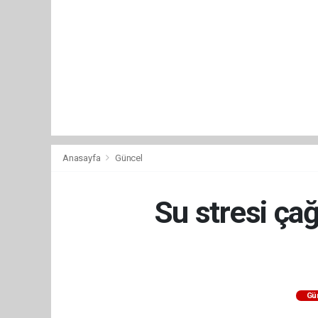
Anasayfa
Güncel
Su stresi ça
Gü