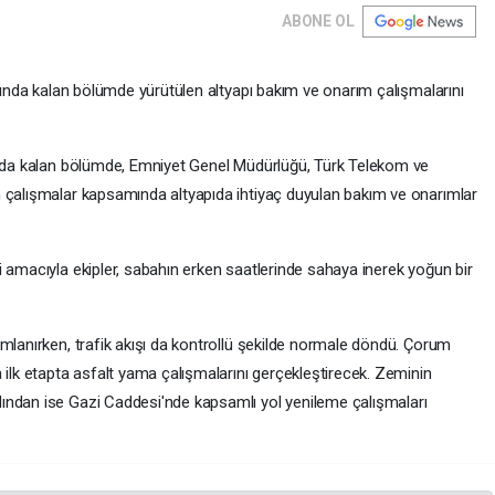
ABONE OL
asında kalan bölümde yürütülen altyapı bakım ve onarım çalışmalarını
sında kalan bölümde, Emniyet Genel Müdürlüğü, Türk Telekom ve
n çalışmalar kapsamında altyapıda ihtiyaç duyulan bakım ve onarımlar
 amacıyla ekipler, sabahın erken saatlerinde sahaya inerek yoğun bir
mlanırken, trafik akışı da kontrollü şekilde normale döndü. Çorum
 ilk etapta asfalt yama çalışmalarını gerçekleştirecek. Zeminin
ından ise Gazi Caddesi'nde kapsamlı yol yenileme çalışmaları