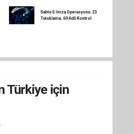
Sahte E-İmza Operasyonu: 23
Tutuklama, 69 Adli Kontrol
 Türkiye için
u.