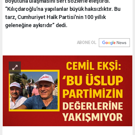
boyutuna ulaşmasını sert sözlerle eleştirdi.
“Kılıçdaroğlu’na yapılanlar büyük haksızlıktır. Bu
tarz, Cumhuriyet Halk Partisi'nin 100 yıllık
geleneğine aykırıdır” dedi.
ABONE OL