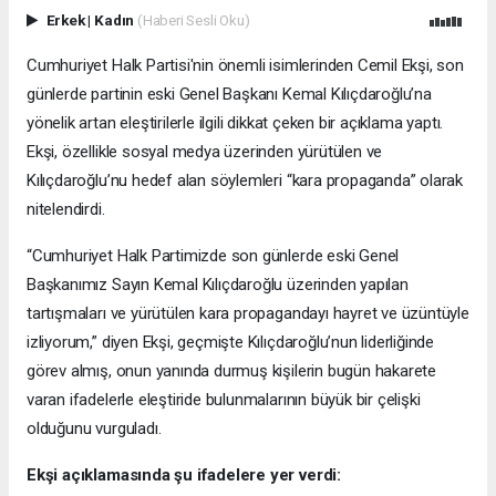
Erkek
|
Kadın
(Haberi Sesli Oku)
Cumhuriyet Halk Partisi'nin önemli isimlerinden Cemil Ekşi, son
günlerde partinin eski Genel Başkanı Kemal Kılıçdaroğlu’na
yönelik artan eleştirilerle ilgili dikkat çeken bir açıklama yaptı.
Ekşi, özellikle sosyal medya üzerinden yürütülen ve
Kılıçdaroğlu’nu hedef alan söylemleri “kara propaganda” olarak
nitelendirdi.
“Cumhuriyet Halk Partimizde son günlerde eski Genel
Başkanımız Sayın Kemal Kılıçdaroğlu üzerinden yapılan
tartışmaları ve yürütülen kara propagandayı hayret ve üzüntüyle
izliyorum,” diyen Ekşi, geçmişte Kılıçdaroğlu’nun liderliğinde
görev almış, onun yanında durmuş kişilerin bugün hakarete
varan ifadelerle eleştiride bulunmalarının büyük bir çelişki
olduğunu vurguladı.
Ekşi açıklamasında şu ifadelere yer verdi: