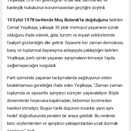
kardeşlik hukukunun korunmasından geçtiğini söyledi.
10 Eylül 1978 tarihinde Muş Bulanık'ta doğduğunu
belirten
Cemal Yeşilkaya, yaklaşık 30 yıldır metropol yaşamının içinde
olduğunu ifade ederek, gıda, turizm ve inşaat sektörlerinde
faaliyet gösterdiğini dile getirdi. Siyasete her zaman demokrasi,
barış ve toplumsal dayanışma anlayışıyla yaklaştığını belirten
Yeşilkaya, parti içinde yaşanan ayrışmaların kimseye fayda
sağlamayacağını vurguladı.
Parti içerisinde yaşanan tartışmalarda sağduyunun elden
bırakılmaması gerektiğini ifade eden Yeşilkaya, "Zaman zaman
toplumda ve siyasette ayrıştırıcı süreçler yaşanabiliyor. Böyle
dönemlerde heyecana kapılmadan, birbirimizi incitmeden
hareket etmeliyiz. Bugün farklı düşünen insanlar yarın aynı
hedef doğrultusunda yeniden bir araya gelebilir. Bu nedenle
kırıcı söylemlerden ve ayrıştırıcı yaklaşımlardan uzak durmak
gerekiyor." dedi.