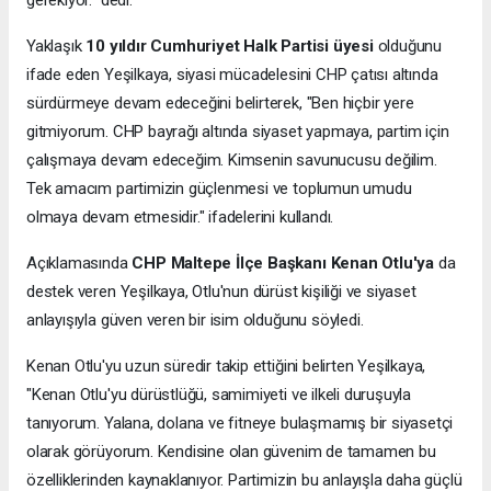
Yaklaşık
10 yıldır Cumhuriyet Halk Partisi üyesi
olduğunu
ifade eden Yeşilkaya, siyasi mücadelesini CHP çatısı altında
sürdürmeye devam edeceğini belirterek, "Ben hiçbir yere
gitmiyorum. CHP bayrağı altında siyaset yapmaya, partim için
çalışmaya devam edeceğim. Kimsenin savunucusu değilim.
Tek amacım partimizin güçlenmesi ve toplumun umudu
olmaya devam etmesidir." ifadelerini kullandı.
Açıklamasında
CHP Maltepe İlçe Başkanı Kenan Otlu'ya
da
destek veren Yeşilkaya, Otlu'nun dürüst kişiliği ve siyaset
anlayışıyla güven veren bir isim olduğunu söyledi.
Kenan Otlu'yu uzun süredir takip ettiğini belirten Yeşilkaya,
"Kenan Otlu'yu dürüstlüğü, samimiyeti ve ilkeli duruşuyla
tanıyorum. Yalana, dolana ve fitneye bulaşmamış bir siyasetçi
olarak görüyorum. Kendisine olan güvenim de tamamen bu
özelliklerinden kaynaklanıyor. Partimizin bu anlayışla daha güçlü