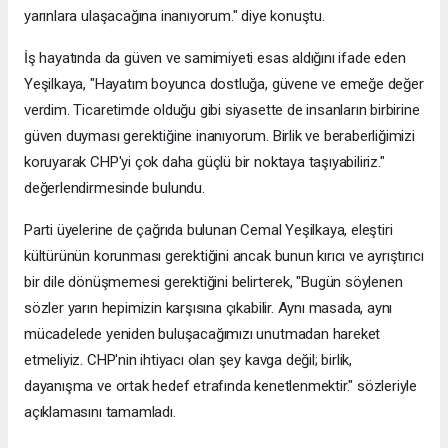
yarınlara ulaşacağına inanıyorum." diye konuştu.
İş hayatında da güven ve samimiyeti esas aldığını ifade eden
Yeşilkaya, "Hayatım boyunca dostluğa, güvene ve emeğe değer
verdim. Ticaretimde olduğu gibi siyasette de insanların birbirine
güven duyması gerektiğine inanıyorum. Birlik ve beraberliğimizi
koruyarak CHP'yi çok daha güçlü bir noktaya taşıyabiliriz."
değerlendirmesinde bulundu.
Parti üyelerine de çağrıda bulunan Cemal Yeşilkaya, eleştiri
kültürünün korunması gerektiğini ancak bunun kırıcı ve ayrıştırıcı
bir dile dönüşmemesi gerektiğini belirterek, "Bugün söylenen
sözler yarın hepimizin karşısına çıkabilir. Aynı masada, aynı
mücadelede yeniden buluşacağımızı unutmadan hareket
etmeliyiz. CHP'nin ihtiyacı olan şey kavga değil; birlik,
dayanışma ve ortak hedef etrafında kenetlenmektir." sözleriyle
açıklamasını tamamladı.