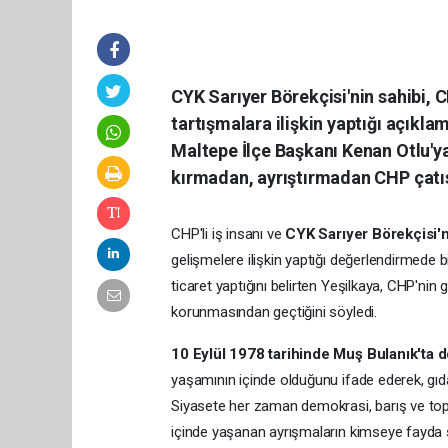
CYK Sarıyer Börekçisi'nin sahibi, C
tartışmalara ilişkin yaptığı açıkla
Maltepe İlçe Başkanı Kenan Otlu'ya
kırmadan, ayrıştırmadan CHP çatıs
CHP'li iş insanı ve
CYK Sarıyer Börekçisi'n
gelişmelere ilişkin yaptığı değerlendirmede bi
ticaret yaptığını belirten Yeşilkaya, CHP'nin
korunmasından geçtiğini söyledi.
10 Eylül 1978 tarihinde Muş Bulanık'ta
yaşamının içinde olduğunu ifade ederek, gıda,
Siyasete her zaman demokrasi, barış ve toplu
içinde yaşanan ayrışmaların kimseye fayda 