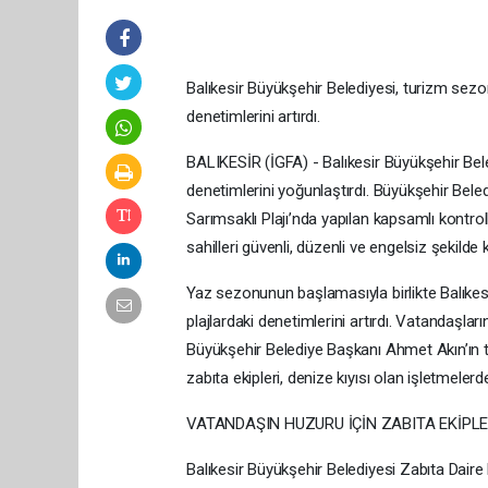
Balıkesir Büyükşehir Belediyesi, turizm sezo
denetimlerini artırdı.
BALIKESİR (İGFA) - Balıkesir Büyükşehir Bele
denetimlerini yoğunlaştırdı. Büyükşehir Beledi
Sarımsaklı Plajı’nda yapılan kapsamlı kontro
sahilleri güvenli, düzenli ve engelsiz şekilde
Yaz sezonunun başlamasıyla birlikte Balıkesi
plajlardaki denetimlerini artırdı. Vatandaşlar
Büyükşehir Belediye Başkanı Ahmet Akın’ın ta
zabıta ekipleri, denize kıyısı olan işletmelerd
VATANDAŞIN HUZURU İÇİN ZABITA EKİPL
Balıkesir Büyükşehir Belediyesi Zabıta Dai