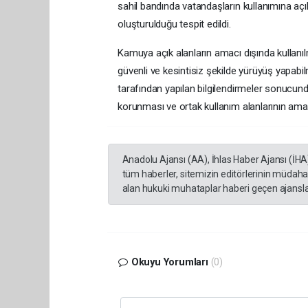
sahil bandında vatandaşların kullanımına açık
oluşturulduğu tespit edildi.
Kamuya açık alanların amacı dışında kullanı
güvenli ve kesintisiz şekilde yürüyüş yapabilme
tarafından yapılan bilgilendirmeler sonucund
korunması ve ortak kullanım alanlarının amac
Anadolu Ajansı (AA), İhlas Haber Ajansı (İHA
tüm haberler, sitemizin editörlerinin müdaha
alan hukuki muhataplar haberi geçen ajanslar
Okuyu Yorumları
(0)