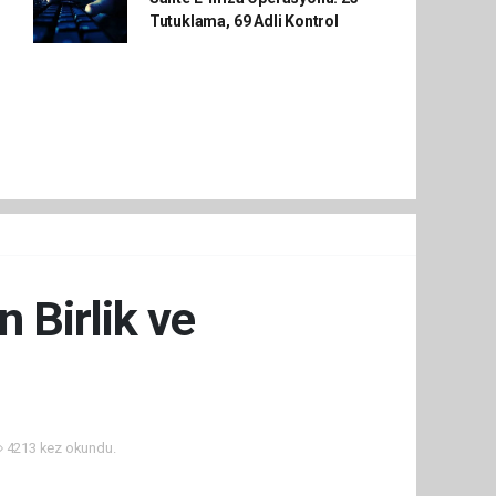
Tutuklama, 69 Adli Kontrol
n Birlik ve
4213 kez okundu.