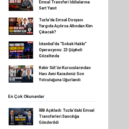
Emsal Transferi İddialarına
Sert Yanıt
Tuzla'da Emsal Dosyası
Yargıda Açılırsa Altından Kim
Çıkacak?
İstanbul’da “Sokak Hakkı”
Operasyonu: 23 Şüpheli
Gözaltında
Kebir Süt’ün Kurucularından
Hacı Avni Karadeniz Son
Yolculuğuna Uğurlandı
En Çok Okunanlar
İBB Açıkladı: Tuzla’daki Emsal
Transferleri Savcılığa
Gönderildi