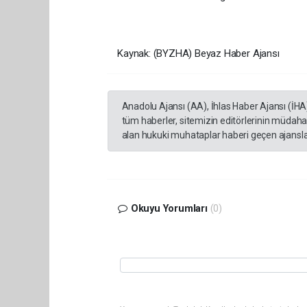
Kaynak: (BYZHA) Beyaz Haber Ajansı
Anadolu Ajansı (AA), İhlas Haber Ajansı (İHA
tüm haberler, sitemizin editörlerinin müdaha
alan hukuki muhataplar haberi geçen ajanslar
Okuyu Yorumları
(0)