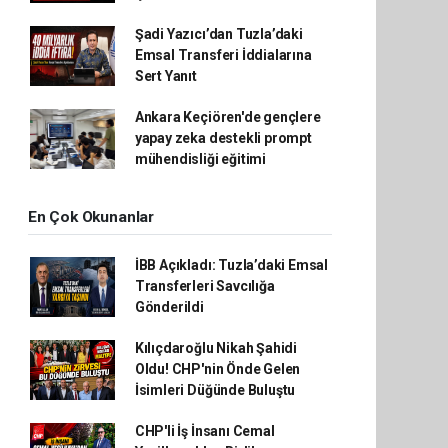
Şadi Yazıcı’dan Tuzla’daki
Emsal Transferi İddialarına
Sert Yanıt
Ankara Keçiören'de gençlere
yapay zeka destekli prompt
mühendisliği eğitimi
En Çok Okunanlar
İBB Açıkladı: Tuzla’daki Emsal
Transferleri Savcılığa
Gönderildi
Kılıçdaroğlu Nikah Şahidi
Oldu! CHP'nin Önde Gelen
İsimleri Düğünde Buluştu
CHP'li İş İnsanı Cemal