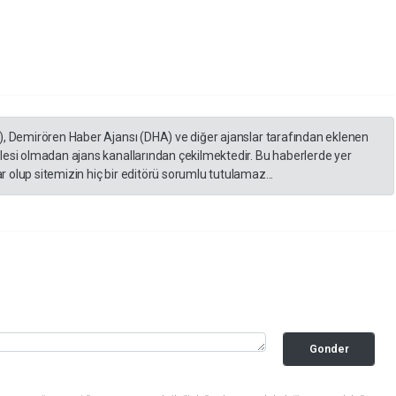
), Demirören Haber Ajansı (DHA) ve diğer ajanslar tarafından eklenen
lesi olmadan ajans kanallarından çekilmektedir. Bu haberlerde yer
 olup sitemizin hiç bir editörü sorumlu tutulamaz...
Gonder