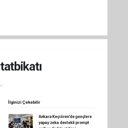
tatbikatı
u.
İlginizi Çekebilir
Ankara Keçiören'de gençlere
yapay zeka destekli prompt