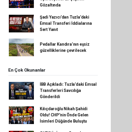
Gözaltında
Şadi Yazıcı’dan Tuzla’daki
Emsal Transferi İddialarına
Sert Yanıt
Pedallar Kandıra’nın eşsiz
güzelliklerine çevrilecek
En Çok Okunanlar
İBB Açıkladı: Tuzla’daki Emsal
Transferleri Savcılığa
Gönderildi
Kılıçdaroğlu Nikah Şahidi
Oldu! CHP'nin Önde Gelen
İsimleri Düğünde Buluştu