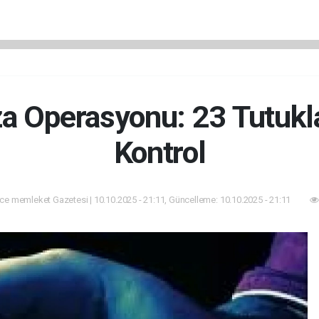
a Operasyonu: 23 Tutukl
Kontrol
ce memleket Gazetesi | 10.10.2025 - 21:11, Güncelleme: 10.10.2025 - 21:11