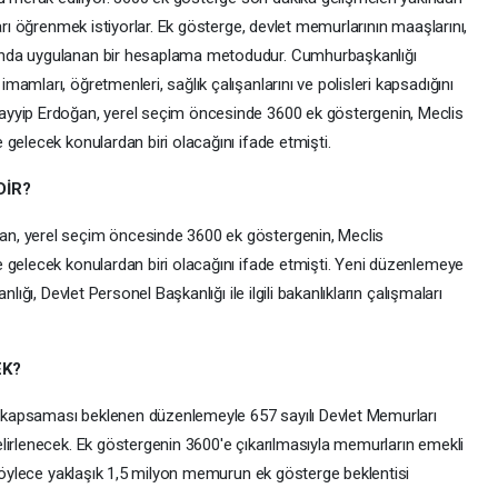
arı öğrenmek istiyorlar. Ek gösterge, devlet memurlarının maaşlarını,
ında uygulanan bir hesaplama metodudur. Cumhurbaşkanlığı
amları, öğretmenleri, sağlık çalışanlarını ve polisleri kapsadığını
ayyip Erdoğan, yerel seçim öncesinde 3600 ek göstergenin, Meclis
gelecek konulardan biri olacağını ifade etmişti.
DİR?
n, yerel seçim öncesinde 3600 ek göstergenin, Meclis
 gelecek konulardan biri olacağını ifade etmişti. Yeni düzenlemeye
lığı, Devlet Personel Başkanlığı ile ilgili bakanlıkların çalışmaları
EK?
ni kapsaması beklenen düzenlemeyle 657 sayılı Devlet Memurları
lirlenecek. Ek göstergenin 3600'e çıkarılmasıyla memurların emekli
 Böylece yaklaşık 1,5 milyon memurun ek gösterge beklentisi