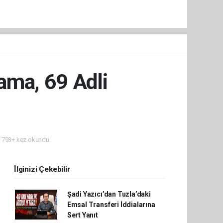
ama, 69 Adli
793+ kez okundu.
İlginizi Çekebilir
Şadi Yazıcı’dan Tuzla’daki
Emsal Transferi İddialarına
Sert Yanıt