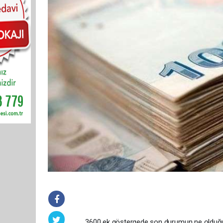
3600 ek göstergede son durumun ne olduğu 