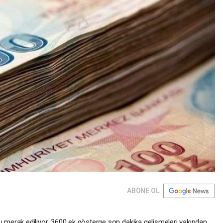
ABONE OL
merak ediliyor. 3600 ek gösterge son dakika gelişmeleri yakından