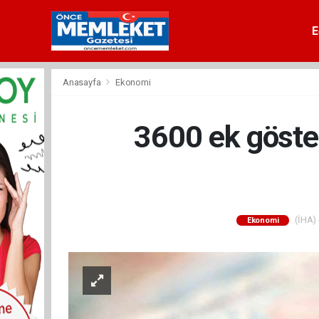
E
Anasayfa
Ekonomi
3600 ek göste
(İHA) 
Ekonomi