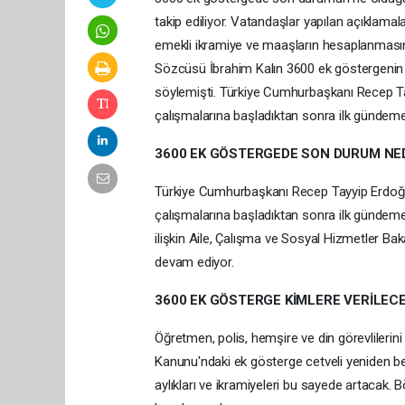
takip ediliyor. Vatandaşlar yapılan açıklamal
emekli ikramiye ve maaşların hesaplanmas
Sözcüsü İbrahim Kalın 3600 ek göstergenin im
söylemişti. Türkiye Cumhurbaşkanı Recep T
çalışmalarına başladıktan sonra ilk gündeme 
3600 EK GÖSTERGEDE SON DURUM NE
Türkiye Cumhurbaşkanı Recep Tayyip Erdoğa
çalışmalarına başladıktan sonra ilk gündeme
ilişkin Aile, Çalışma ve Sosyal Hizmetler Bakan
devam ediyor.
3600 EK GÖSTERGE KİMLERE VERİLEC
Öğretmen, polis, hemşire ve din görevlileri
Kanunu'ndaki ek gösterge cetveli yeniden be
aylıkları ve ikramiyeleri bu sayede artacak.