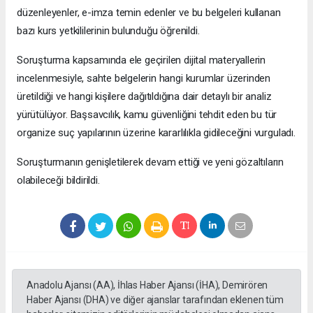
düzenleyenler, e-imza temin edenler ve bu belgeleri kullanan
bazı kurs yetkililerinin bulunduğu öğrenildi.
Soruşturma kapsamında ele geçirilen dijital materyallerin
incelenmesiyle, sahte belgelerin hangi kurumlar üzerinden
üretildiği ve hangi kişilere dağıtıldığına dair detaylı bir analiz
yürütülüyor. Başsavcılık, kamu güvenliğini tehdit eden bu tür
organize suç yapılarının üzerine kararlılıkla gidileceğini vurguladı.
Soruşturmanın genişletilerek devam ettiği ve yeni gözaltıların
olabileceği bildirildi.
Anadolu Ajansı (AA), İhlas Haber Ajansı (İHA), Demirören
Haber Ajansı (DHA) ve diğer ajanslar tarafından eklenen tüm