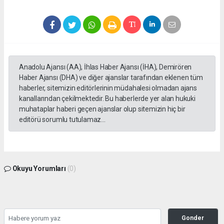
Anadolu Ajansı (AA), İhlas Haber Ajansı (İHA), Demirören
Haber Ajansı (DHA) ve diğer ajanslar tarafından eklenen tüm
haberler, sitemizin editörlerinin müdahalesi olmadan ajans
kanallarından çekilmektedir. Bu haberlerde yer alan hukuki
muhataplar haberi geçen ajanslar olup sitemizin hiç bir
editörü sorumlu tutulamaz...
Okuyu Yorumları
(0)
Gonder