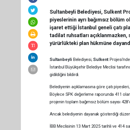
Sultanbeyli Belediyesi, Sulkent Pr
piyeslerinin ayrı bağımsız bölüm o
işaret ettiği İstanbul geneli çatı 
tadilat ruhsatları açıklanmazken, 
yürürlükteki plan hükmüne dayandığ
Sultanbeyli
Belediyesi,
Sulkent
Projesi’nde
İstanbul Büyükşehir Belediye Meclisi tarafı
gidildiğini bildirdi.
Belediyenin açıklamasına göre çatı piyesleri,
Böylece SPK değerleme raporunda 411 olan ko
projenin toplam bağımsız bölüm sayısı 428’d
Ancak belediyenin dayanak gösterdiği düzenle
İBB Meclisinin 13 Mart 2025 tarihli ve 414 sa