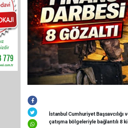
İstanbul Cumhuriyet Başsavcılığı 
çatışma bölgeleriyle bağlantılı 8 k