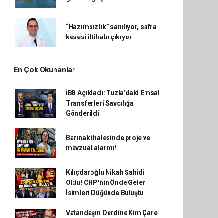
“Hazımsızlık” sanılıyor, safra
kesesi iltihabı çıkıyor
En Çok Okunanlar
İBB Açıkladı: Tuzla’daki Emsal
Transferleri Savcılığa
Gönderildi
Barınak ihalesinde proje ve
mevzuat alarmı!
Kılıçdaroğlu Nikah Şahidi
Oldu! CHP'nin Önde Gelen
İsimleri Düğünde Buluştu
Vatandaşın Derdine Kim Çare