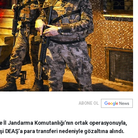
ABONE OL
ve İl Jandarma Komutanlığı’nın ortak operasyonuyla,
işi DEAŞ’a para transferi nedeniyle gözaltına alındı.