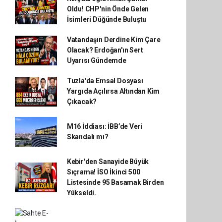
Oldu! CHP'nin Önde Gelen
İsimleri Düğünde Buluştu
Vatandaşın Derdine Kim Çare
Olacak? Erdoğan'ın Sert
Uyarısı Gündemde
Tuzla'da Emsal Dosyası
Yargıda Açılırsa Altından Kim
Çıkacak?
M16 İddiası: İBB’de Veri
Skandalı mı?
Kebir'den Sanayide Büyük
Sıçrama! İSO İkinci 500
Listesinde 95 Basamak Birden
Yükseldi.