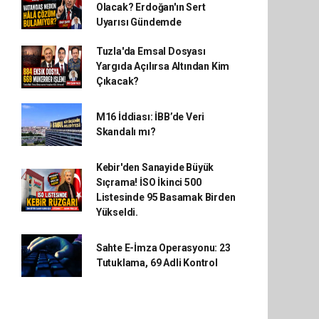
Olacak? Erdoğan'ın Sert
Uyarısı Gündemde
Tuzla'da Emsal Dosyası
Yargıda Açılırsa Altından Kim
Çıkacak?
M16 İddiası: İBB’de Veri
Skandalı mı?
Kebir'den Sanayide Büyük
Sıçrama! İSO İkinci 500
Listesinde 95 Basamak Birden
Yükseldi.
Sahte E-İmza Operasyonu: 23
Tutuklama, 69 Adli Kontrol