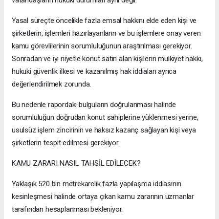
vatandaşların hukuki durumları aynı değil.
Yasal süreçte öncelikle fazla emsal hakkını elde eden kişi ve
şirketlerin, işlemleri hazırlayanların ve bu işlemlere onay veren
kamu görevlilerinin sorumluluğunun araştırılması gerekiyor.
Sonradan ve iyi niyetle konut satın alan kişilerin mülkiyet hakkı,
hukuki güvenlik ilkesi ve kazanılmış hak iddiaları ayrıca
değerlendirilmek zorunda.
Bu nedenle rapordaki bulguların doğrulanması halinde
sorumluluğun doğrudan konut sahiplerine yüklenmesi yerine,
usulsüz işlem zincirinin ve haksız kazanç sağlayan kişi veya
şirketlerin tespit edilmesi gerekiyor.
KAMU ZARARI NASIL TAHSİL EDİLECEK?
Yaklaşık 520 bin metrekarelik fazla yapılaşma iddiasının
kesinleşmesi halinde ortaya çıkan kamu zararının uzmanlar
tarafından hesaplanması bekleniyor.