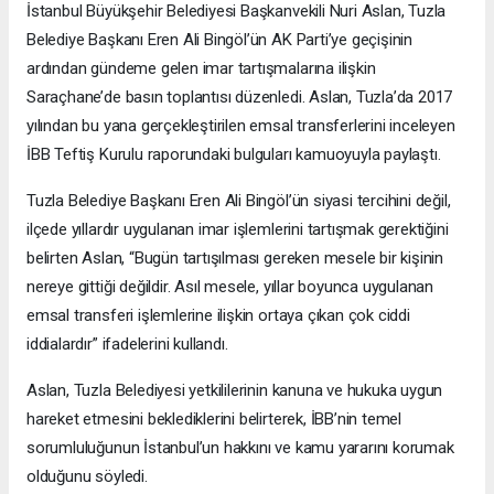
İstanbul Büyükşehir Belediyesi Başkanvekili Nuri Aslan, Tuzla
Belediye Başkanı Eren Ali Bingöl’ün AK Parti’ye geçişinin
ardından gündeme gelen imar tartışmalarına ilişkin
Saraçhane’de basın toplantısı düzenledi. Aslan, Tuzla’da 2017
yılından bu yana gerçekleştirilen emsal transferlerini inceleyen
İBB Teftiş Kurulu raporundaki bulguları kamuoyuyla paylaştı.
Tuzla Belediye Başkanı Eren Ali Bingöl’ün siyasi tercihini değil,
ilçede yıllardır uygulanan imar işlemlerini tartışmak gerektiğini
belirten Aslan, “Bugün tartışılması gereken mesele bir kişinin
nereye gittiği değildir. Asıl mesele, yıllar boyunca uygulanan
emsal transferi işlemlerine ilişkin ortaya çıkan çok ciddi
iddialardır” ifadelerini kullandı.
Aslan, Tuzla Belediyesi yetkililerinin kanuna ve hukuka uygun
hareket etmesini beklediklerini belirterek, İBB’nin temel
sorumluluğunun İstanbul’un hakkını ve kamu yararını korumak
olduğunu söyledi.