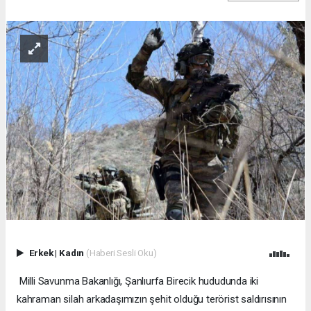
Erkek
|
Kadın
(Haberi Sesli Oku)
Milli Savunma Bakanlığı, Şanlıurfa Birecik hududunda iki
kahraman silah arkadaşımızın şehit olduğu terörist saldırısının