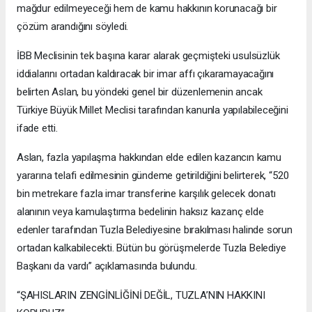
mağdur edilmeyeceği hem de kamu hakkının korunacağı bir
çözüm arandığını söyledi.
İBB Meclisinin tek başına karar alarak geçmişteki usulsüzlük
iddialarını ortadan kaldıracak bir imar affı çıkaramayacağını
belirten Aslan, bu yöndeki genel bir düzenlemenin ancak
Türkiye Büyük Millet Meclisi tarafından kanunla yapılabileceğini
ifade etti.
Aslan, fazla yapılaşma hakkından elde edilen kazancın kamu
yararına telafi edilmesinin gündeme getirildiğini belirterek, “520
bin metrekare fazla imar transferine karşılık gelecek donatı
alanının veya kamulaştırma bedelinin haksız kazanç elde
edenler tarafından Tuzla Belediyesine bırakılması halinde sorun
ortadan kalkabilecekti. Bütün bu görüşmelerde Tuzla Belediye
Başkanı da vardı” açıklamasında bulundu.
“ŞAHISLARIN ZENGİNLİĞİNİ DEĞİL, TUZLA’NIN HAKKINI