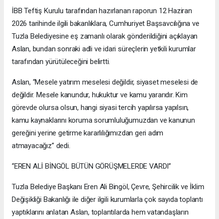
İBB Teftiş Kurulu tarafından hazırlanan raporun 12 Haziran
2026 tarihinde ilgili bakanlıklara, Cumhuriyet Başsavcılığına ve
Tuzla Belediyesine eş zamanlı olarak gönderildiğini açıklayan
Aslan, bundan sonraki adli ve idari süreçlerin yetkili kurumlar
tarafından yürütüleceğini belirtti.
Aslan, “Mesele yatırım meselesi değildir, siyaset meselesi de
değildir. Mesele kanundur, hukuktur ve kamu yararıdır. Kim
görevde olursa olsun, hangi siyasi tercih yapılırsa yapılsın,
kamu kaynaklarını koruma sorumluluğumuzdan ve kanunun
gereğini yerine getirme kararlılığımızdan geri adım
atmayacağız” dedi.
“EREN ALİ BİNGÖL BÜTÜN GÖRÜŞMELERDE VARDI”
Tuzla Belediye Başkanı Eren Ali Bingöl, Çevre, Şehircilik ve İklim
Değişikliği Bakanlığı ile diğer ilgili kurumlarla çok sayıda toplantı
yaptıklarını anlatan Aslan, toplantılarda hem vatandaşların