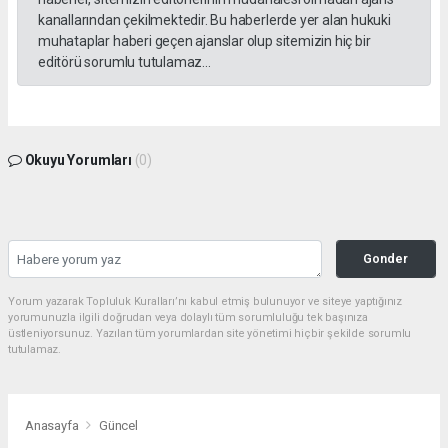
kanallarından çekilmektedir. Bu haberlerde yer alan hukuki
muhataplar haberi geçen ajanslar olup sitemizin hiç bir
editörü sorumlu tutulamaz...
Okuyu Yorumları
(0)
Gonder
Yorum yazarak Topluluk Kuralları’nı kabul etmiş bulunuyor ve siteye yaptığınız
yorumunuzla ilgili doğrudan veya dolaylı tüm sorumluluğu tek başınıza
üstleniyorsunuz. Yazılan tüm yorumlardan site yönetimi hiçbir şekilde sorumlu
tutulamaz.
Anasayfa
Güncel