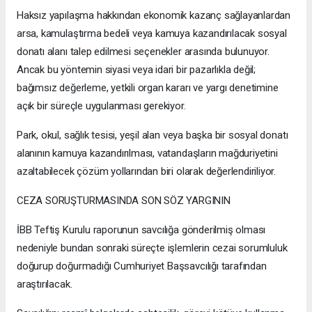
Haksız yapılaşma hakkından ekonomik kazanç sağlayanlardan
arsa, kamulaştırma bedeli veya kamuya kazandırılacak sosyal
donatı alanı talep edilmesi seçenekler arasında bulunuyor.
Ancak bu yöntemin siyasi veya idari bir pazarlıkla değil;
bağımsız değerleme, yetkili organ kararı ve yargı denetimine
açık bir süreçle uygulanması gerekiyor.
Park, okul, sağlık tesisi, yeşil alan veya başka bir sosyal donatı
alanının kamuya kazandırılması, vatandaşların mağduriyetini
azaltabilecek çözüm yollarından biri olarak değerlendiriliyor.
CEZA SORUŞTURMASINDA SON SÖZ YARGININ
İBB Teftiş Kurulu raporunun savcılığa gönderilmiş olması
nedeniyle bundan sonraki süreçte işlemlerin cezai sorumluluk
doğurup doğurmadığı Cumhuriyet Başsavcılığı tarafından
araştırılacak.