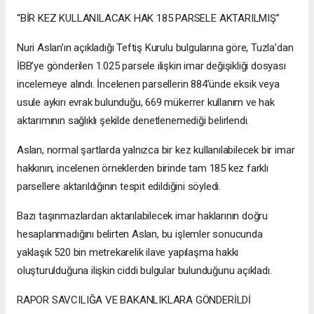
“BİR KEZ KULLANILACAK HAK 185 PARSELE AKTARILMIŞ”
Nuri Aslan’ın açıkladığı Teftiş Kurulu bulgularına göre, Tuzla’dan
İBB’ye gönderilen 1.025 parsele ilişkin imar değişikliği dosyası
incelemeye alındı. İncelenen parsellerin 884’ünde eksik veya
usule aykırı evrak bulunduğu, 669 mükerrer kullanım ve hak
aktarımının sağlıklı şekilde denetlenemediği belirlendi.
Aslan, normal şartlarda yalnızca bir kez kullanılabilecek bir imar
hakkının, incelenen örneklerden birinde tam 185 kez farklı
parsellere aktarıldığının tespit edildiğini söyledi.
Bazı taşınmazlardan aktarılabilecek imar haklarının doğru
hesaplanmadığını belirten Aslan, bu işlemler sonucunda
yaklaşık 520 bin metrekarelik ilave yapılaşma hakkı
oluşturulduğuna ilişkin ciddi bulgular bulunduğunu açıkladı.
RAPOR SAVCILIĞA VE BAKANLIKLARA GÖNDERİLDİ