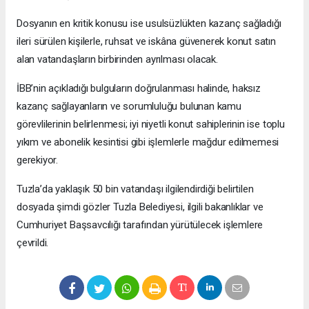
Dosyanın en kritik konusu ise usulsüzlükten kazanç sağladığı
ileri sürülen kişilerle, ruhsat ve iskâna güvenerek konut satın
alan vatandaşların birbirinden ayrılması olacak.
İBB’nin açıkladığı bulguların doğrulanması halinde, haksız
kazanç sağlayanların ve sorumluluğu bulunan kamu
görevlilerinin belirlenmesi; iyi niyetli konut sahiplerinin ise toplu
yıkım ve abonelik kesintisi gibi işlemlerle mağdur edilmemesi
gerekiyor.
Tuzla’da yaklaşık 50 bin vatandaşı ilgilendirdiği belirtilen
dosyada şimdi gözler Tuzla Belediyesi, ilgili bakanlıklar ve
Cumhuriyet Başsavcılığı tarafından yürütülecek işlemlere
çevrildi.