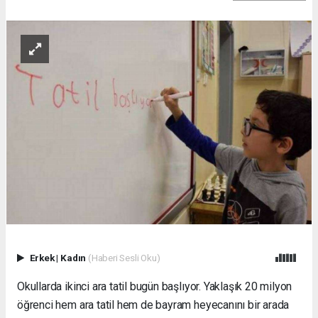
Erkek
|
Kadın
(Haberi Sesli Oku)
Okullarda ikinci ara tatil bugün başlıyor. Yaklaşık 20 milyon
öğrenci hem ara tatil hem de bayram heyecanını bir arada