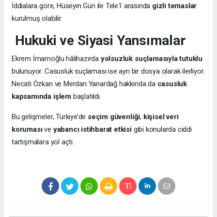
İddialara göre, Hüseyin Gün ile Tele1 arasında
gizli temaslar
kurulmuş olabilir.
Hukuki ve Siyasi Yansımalar
Ekrem İmamoğlu hâlihazırda
yolsuzluk suçlamasıyla tutuklu
bulunuyor. Casusluk suçlaması ise ayrı bir dosya olarak ilerliyor.
Necati Özkan ve Merdan Yanardağ hakkında da
casusluk
kapsamında işlem
başlatıldı.
Bu gelişmeler, Türkiye’de
seçim güvenliği
,
kişisel veri
koruması
ve
yabancı istihbarat etkisi
gibi konularda ciddi
tartışmalara yol açtı.