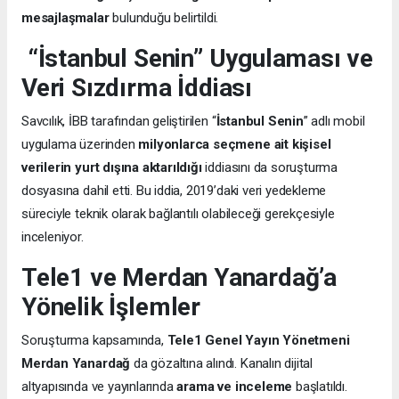
mesajlaşmalar
bulunduğu belirtildi.
“İstanbul Senin” Uygulaması ve
Veri Sızdırma İddiası
Savcılık, İBB tarafından geliştirilen “
İstanbul Senin
” adlı mobil
uygulama üzerinden
milyonlarca seçmene ait kişisel
verilerin yurt dışına aktarıldığı
iddiasını da soruşturma
dosyasına dahil etti. Bu iddia, 2019’daki veri yedekleme
süreciyle teknik olarak bağlantılı olabileceği gerekçesiyle
inceleniyor.
Tele1 ve Merdan Yanardağ’a
Yönelik İşlemler
Soruşturma kapsamında,
Tele1 Genel Yayın Yönetmeni
Merdan Yanardağ
da gözaltına alındı. Kanalın dijital
altyapısında ve yayınlarında
arama ve inceleme
başlatıldı.