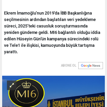
Ekrem İmamoğlu’nun 2019’da İBB Başkanlığına
seçilmesinin ardından başlatılan veri yedekleme
süreci, 2025’teki casusluk soruşturmasında
yeniden gündeme geldi. MI6 bağlantılı olduğu iddia
edilen Hüseyin Gün’ün kampanya sürecindeki rolü
ve Tele1 ile ilişkisi, kamuoyunda büyük tartışma
yarattı.
ABONE OL