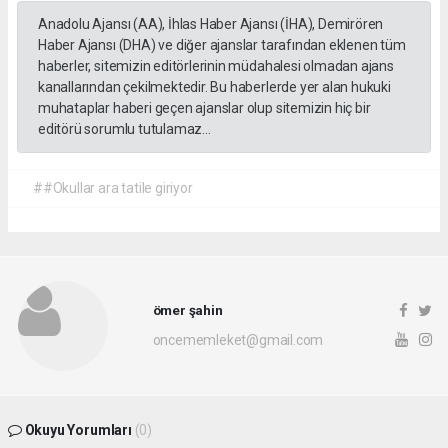
Anadolu Ajansı (AA), İhlas Haber Ajansı (İHA), Demirören
Haber Ajansı (DHA) ve diğer ajanslar tarafından eklenen tüm
haberler, sitemizin editörlerinin müdahalesi olmadan ajans
kanallarından çekilmektedir. Bu haberlerde yer alan hukuki
muhataplar haberi geçen ajanslar olup sitemizin hiç bir
editörü sorumlu tutulamaz...
##Okullar ara tatile giriyor
ömer şahin
oncememleket@gmail.com
Okuyu Yorumları
(0)