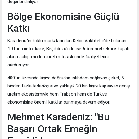
değerlendiriliyor.
Bölge Ekonomisine Güçlü
Katkı
Karadeniz'in köklü markalarından Kebir, Vakfıkebir'de bulunan
10 bin metrekare
, Beşikdüzü'nde ise
6 bin metrekare
kapalı
alana sahip modern üretim tesislerinde faaliyetlerini
sürdürüyor.
400'ün üzerinde kişiye doğrudan istihdam sağlayan şirket, 5
binden fazla tedarikçisi ve yaklaşık 20 bin kişiyi kapsayan geniş
üretim ekosistemiyle hem Trabzon hem de Türkiye
ekonomisine önemli katkılar sunmaya devam ediyor.
Mehmet Karadeniz: "Bu
Başarı Ortak Emeğin