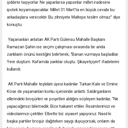
şiddete taşıyorlar. Ne yaparlarsa yapsınlar millet iradesine
ipotek koyamayacaklar. Millet 31 Mart’ta en büyük cevabı bu
arkadaşlara verecektir. Bu zihniyete Maltepe teslim olmaz” diye
konuştu.
Yaşananları anlatan AK Parti Gülensu Mahalle Başkanı
Ramazan Şahin ise seçim çalışması sırasında bir anda
zanlıların önünü kestiğini belirterek, “Banan vurmaya başladılar.
Yere düştüm. Kafamda yarıklar oluştu. Şikayetçiyim” ifadelerini
kullandı.
AK Parti Mahalle teşkilatı üyesi kadınlar Türkan Kale ve Emine
Köse de yaşananları korku içerisinde anlattı. Saldırganların
ellerindeki broşürleri ve poşetleri aldığını söyleyen kadınlar, “Ne
yapacağımızı bilemedik. Bize hakaret ettiler. Resimlerimizi ve
videolarımızı çektiler. Elbette biz siyaset yapıyoruz. Nasıl ki
başka partiler broşür dağıtırken saygı duyuyorsak, onların da