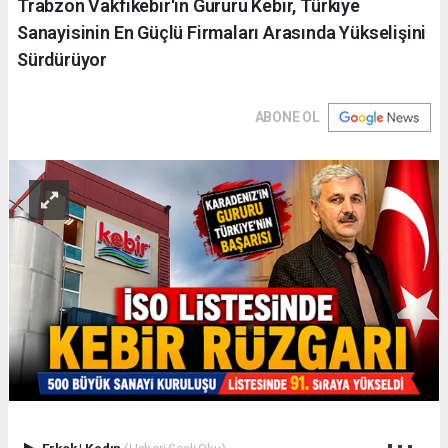
Trabzon Vakfıkebir'in Gururu Kebir, Türkiye
Sanayisinin En Güçlü Firmaları Arasında Yükselişini
Sürdürüyor
ABONE OL