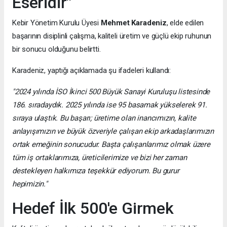
Eseridir"
Kebir Yönetim Kurulu Üyesi
Mehmet Karadeniz
, elde edilen
başarının disiplinli çalışma, kaliteli üretim ve güçlü ekip ruhunun
bir sonucu olduğunu belirtti.
Karadeniz, yaptığı açıklamada şu ifadeleri kullandı:
"2024 yılında İSO İkinci 500 Büyük Sanayi Kuruluşu listesinde
186. sıradaydık. 2025 yılında ise 95 basamak yükselerek 91.
sıraya ulaştık. Bu başarı; üretime olan inancımızın, kalite
anlayışımızın ve büyük özveriyle çalışan ekip arkadaşlarımızın
ortak emeğinin sonucudur. Başta çalışanlarımız olmak üzere
tüm iş ortaklarımıza, üreticilerimize ve bizi her zaman
destekleyen halkımıza teşekkür ediyorum. Bu gurur
hepimizin."
Hedef İlk 500'e Girmek