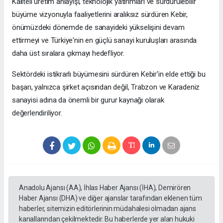
Kaliteli üretim anlayışı, teknolojik yatırımları ve sürdürülebilir
büyüme vizyonuyla faaliyetlerini aralıksız sürdüren Kebir,
önümüzdeki dönemde de sanayideki yükselişini devam
ettirmeyi ve Türkiye'nin en güçlü sanayi kuruluşları arasında
daha üst sıralara çıkmayı hedefliyor.
Sektördeki istikrarlı büyümesini sürdüren Kebir'in elde ettiği bu
başarı, yalnızca şirket açısından değil, Trabzon ve Karadeniz
sanayisi adına da önemli bir gurur kaynağı olarak
değerlendiriliyor.
Anadolu Ajansı (AA), İhlas Haber Ajansı (İHA), Demirören
Haber Ajansı (DHA) ve diğer ajanslar tarafından eklenen tüm
haberler, sitemizin editörlerinin müdahalesi olmadan ajans
kanallarından çekilmektedir. Bu haberlerde yer alan hukuki