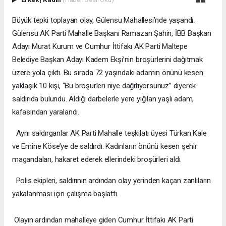
Büyük tepki toplayan olay, Gülensu Mahallesi’nde yaşandı.
Gülensu AK Parti Mahalle Başkanı Ramazan Şahin, İBB Başkan
Adayı Murat Kurum ve Cumhur İttifakı AK Parti Maltepe
Belediye Başkan Adayı Kadem Ekşi’nin broşürlerini dağıtmak
üzere yola çıktı. Bu sırada 72 yaşındaki adamın önünü kesen
yaklaşık 10 kişi, “Bu broşürleri niye dağıtıyorsunuz” diyerek
saldırıda bulundu. Aldığı darbelerle yere yığılan yaşlı adam,
kafasından yaralandı.
Aynı saldırganlar AK Parti Mahalle teşkilatı üyesi Türkan Kale
ve Emine Köse’ye de saldırdı. Kadınların önünü kesen şehir
magandaları, hakaret ederek ellerindeki broşürleri aldı.
Polis ekipleri, saldırının ardından olay yerinden kaçan zanlıların
yakalanması için çalışma başlattı.
Olayın ardından mahalleye giden Cumhur İttifakı AK Parti