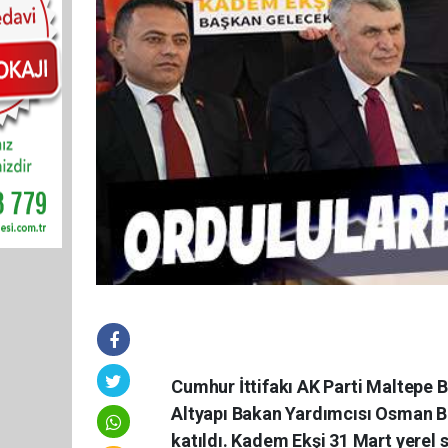
Cumhur İttifakı AK Parti Maltepe 
Altyapı Bakan Yardımcısı Osman B
katıldı. Kadem Ekşi 31 Mart yerel s