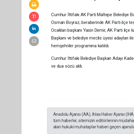
Cumhur İttifakı AK Parti Maltepe Belediye B
Osman Boyraz, beraberinde AK Parti ilçe teş
Ocakları başkanı Yasin Demir, AK Parti ilçe k
Başkanı ve belediye meclis üyesi adayları i
hemşehriler programına katıldı.
Cumhur İttifakı Belediye Başkan Adayı Kadem
ve dua sözü aldı.
Anadolu Ajansı (AA), İhlas Haber Ajansı (İHA
tüm haberler, sitemizin editörlerinin müdaha
alan hukuki muhataplar haberi geçen ajanslar