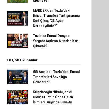
Meclis'te
MARDER’den Tuzla’daki
Emsal Transferi Tartışmasına
Sert Çıkış: “23 Aydır
Neredeydiniz?”
Tuzla'da Emsal Dosyası
Yargıda Açılırsa Altından Kim
Çıkacak?
En Çok Okunanlar
İBB Açıkladı: Tuzla’daki Emsal
Transferleri Savcılığa
Gönderildi
Kılıçdaroğlu Nikah Şahidi
Oldu! CHP'nin Önde Gelen
İsimleri Düğünde Buluştu