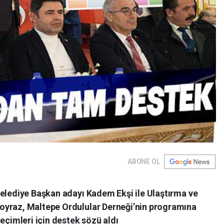
ABONE OL
Belediye Başkan adayı Kadem Ekşi ile Ulaştırma ve
oyraz, Maltepe Ordulular Derneği’nin programına
eçimleri için destek sözü aldı