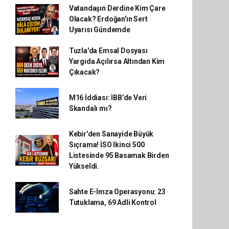
Vatandaşın Derdine Kim Çare
Olacak? Erdoğan'ın Sert
Uyarısı Gündemde
Tuzla'da Emsal Dosyası
Yargıda Açılırsa Altından Kim
Çıkacak?
M16 İddiası: İBB’de Veri
Skandalı mı?
Kebir'den Sanayide Büyük
Sıçrama! İSO İkinci 500
Listesinde 95 Basamak Birden
Yükseldi.
Sahte E-İmza Operasyonu: 23
Tutuklama, 69 Adli Kontrol