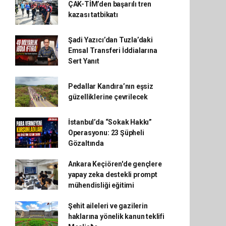
ÇAK-TİM’den başarılı tren
kazası tatbikatı
Şadi Yazıcı’dan Tuzla’daki
Emsal Transferi İddialarına
Sert Yanıt
Pedallar Kandıra’nın eşsiz
güzelliklerine çevrilecek
İstanbul’da “Sokak Hakkı”
Operasyonu: 23 Şüpheli
Gözaltında
Ankara Keçiören'de gençlere
yapay zeka destekli prompt
mühendisliği eğitimi
Şehit aileleri ve gazilerin
haklarına yönelik kanun teklifi