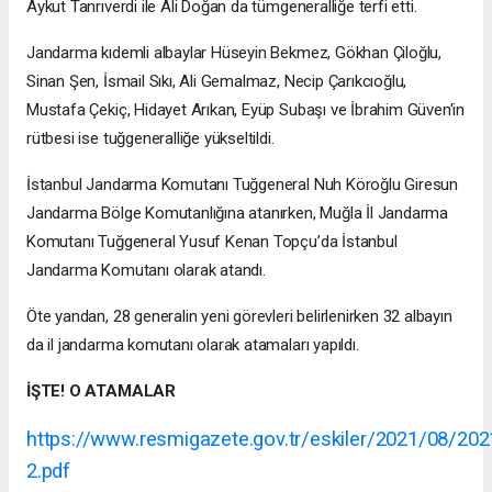
Aykut Tanrıverdi ile Ali Doğan da tümgeneralliğe terfi etti.
Jandarma kıdemli albaylar Hüseyin Bekmez, Gökhan Çiloğlu,
Sinan Şen, İsmail Sıkı, Ali Gemalmaz, Necip Çarıkcıoğlu,
Mustafa Çekiç, Hidayet Arıkan, Eyüp Subaşı ve İbrahim Güven'in
rütbesi ise tuğgeneralliğe yükseltildi.
İstanbul Jandarma Komutanı Tuğgeneral Nuh Köroğlu Giresun
Jandarma Bölge Komutanlığına atanırken, Muğla İl Jandarma
Komutanı Tuğgeneral Yusuf Kenan Topçu’da İstanbul
Jandarma Komutanı olarak atandı.
Öte yandan, 28 generalin yeni görevleri belirlenirken 32 albayın
da il jandarma komutanı olarak atamaları yapıldı.
İŞTE! O ATAMALAR
https://www.resmigazete.gov.tr/eskiler/2021/08/20
2.pdf