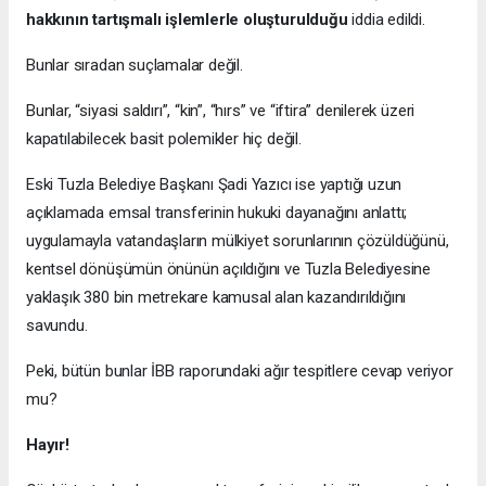
hakkının tartışmalı işlemlerle oluşturulduğu
iddia edildi.
Bunlar sıradan suçlamalar değil.
Bunlar, “siyasi saldırı”, “kin”, “hırs” ve “iftira” denilerek üzeri
kapatılabilecek basit polemikler hiç değil.
Eski Tuzla Belediye Başkanı Şadi Yazıcı ise yaptığı uzun
açıklamada emsal transferinin hukuki dayanağını anlattı;
uygulamayla vatandaşların mülkiyet sorunlarının çözüldüğünü,
kentsel dönüşümün önünün açıldığını ve Tuzla Belediyesine
yaklaşık 380 bin metrekare kamusal alan kazandırıldığını
savundu.
Peki, bütün bunlar İBB raporundaki ağır tespitlere cevap veriyor
mu?
Hayır!