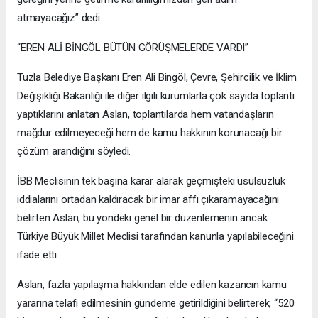
atmayacağız” dedi.
“EREN ALİ BİNGÖL BÜTÜN GÖRÜŞMELERDE VARDI”
Tuzla Belediye Başkanı Eren Ali Bingöl, Çevre, Şehircilik ve İklim
Değişikliği Bakanlığı ile diğer ilgili kurumlarla çok sayıda toplantı
yaptıklarını anlatan Aslan, toplantılarda hem vatandaşların
mağdur edilmeyeceği hem de kamu hakkının korunacağı bir
çözüm arandığını söyledi.
İBB Meclisinin tek başına karar alarak geçmişteki usulsüzlük
iddialarını ortadan kaldıracak bir imar affı çıkaramayacağını
belirten Aslan, bu yöndeki genel bir düzenlemenin ancak
Türkiye Büyük Millet Meclisi tarafından kanunla yapılabileceğini
ifade etti.
Aslan, fazla yapılaşma hakkından elde edilen kazancın kamu
yararına telafi edilmesinin gündeme getirildiğini belirterek, “520