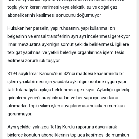
toplu yıkım kararı verilmesi veya elektrik, su ve doğal gaz
aboneliklerinin kesilmesi sonucunu doğurmuyor.
Hukuken her parselin, yapı ruhsatının, yapı kullanma izin
belgesinin ve emsal transferinin ayrı ayrı incelenmesi gerekiyor.
İmar mevzuatına aykırılığın somut şekilde belirlenmesi, ilgililere
tebligat yapılması ve yetkili belediye organlarınca işlem tesis
edilmesi zorunluluk taşıyor.
3194 sayılı İmar Kanunu’nun 32’nci maddesi kapsamında bir
işlem yapılabilmesi için yapıdaki aykırılığın usulüne uygun yapı
tatil tutanağıyla açıkça belirlenmesi gerekiyor. Aykırılığın giderilip
giderilemeyeceği araştırılmadan ve her yapı için ayrı karar
alınmadan toplu yıkım işlemi uygulanması hukuken mümkün
görünmüyor.
Aynı şekilde, yalnızca Teftiş Kurulu raporuna dayanılarak
binlerce konutun aboneliklerinin topluca kesilmesi de mümkün