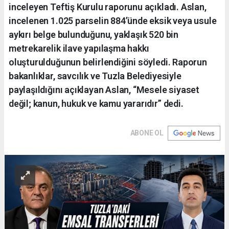
inceleyen Teftiş Kurulu raporunu açıkladı. Aslan,
incelenen 1.025 parselin 884’ünde eksik veya usule
aykırı belge bulunduğunu, yaklaşık 520 bin
metrekarelik ilave yapılaşma hakkı
oluşturulduğunun belirlendiğini söyledi. Raporun
bakanlıklar, savcılık ve Tuzla Belediyesiyle
paylaşıldığını açıklayan Aslan, “Mesele siyaset
değil; kanun, hukuk ve kamu yararıdır” dedi.
ABONE OL