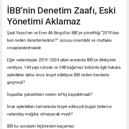
İBB’nin Denetim Zaafı, Eski
Yönetimi Aklamaz
Şadi Yazıcı’nın ve Eren Ali Bingöl’ün İBB’ye yönelttiği “2019’dan
beri neden denetlemediniz?” sorusu önemlidir ve mutlaka
cevaplandırılmalıdır.
Eğer vatandaşlar 2019–2024 yılları arasında İBB’ye dilekçeler
verdiyse, 144 yapı ruhsatı ve 348 bağımsız bölümle ilgili hukuka
aykırılıklar daha önce tespit edildiyse İBB neden harekete
geçmedi?
İnşaatlar yükselirken neden teftiş başlatılmadı?
İmar aykırılıkları zamanında tespit edilseydi bugün binlerce
vatandaş mağdur olmayacak mıydı?
İBB bu soruların hiçbirinden kaçamaz.