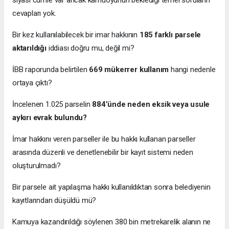
cevapları yok.
Bir kez kullanılabilecek bir imar hakkının
185 farklı parsele
aktarıldığı
iddiası doğru mu, değil mi?
İBB raporunda belirtilen
669 mükerrer kullanım
hangi nedenle
ortaya çıktı?
İncelenen 1.025 parselin
884’ünde neden eksik veya usule
aykırı evrak bulundu?
İmar hakkını veren parseller ile bu hakkı kullanan parseller
arasında düzenli ve denetlenebilir bir kayıt sistemi neden
oluşturulmadı?
Bir parsele ait yapılaşma hakkı kullanıldıktan sonra belediyenin
kayıtlarından düşüldü mü?
Kamuya kazandırıldığı söylenen 380 bin metrekarelik alanın ne