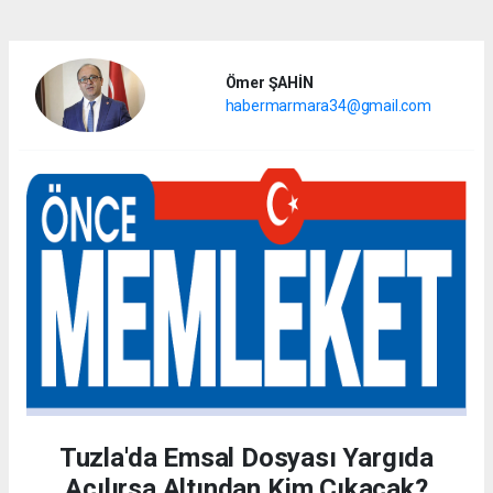
Ömer ŞAHİN
habermarmara34@gmail.com
Tuzla'da Emsal Dosyası Yargıda
Açılırsa Altından Kim Çıkacak?