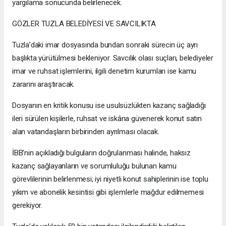
yargılama sonucunda belirlenecek.
GÖZLER TUZLA BELEDİYESİ VE SAVCILIKTA
Tuzla’daki imar dosyasında bundan sonraki sürecin üç ayrı
başlıkta yürütülmesi bekleniyor. Savcılık olası suçları, belediyeler
imar ve ruhsat işlemlerini, ilgili denetim kurumları ise kamu
zararını araştıracak.
Dosyanın en kritik konusu ise usulsüzlükten kazanç sağladığı
ileri sürülen kişilerle, ruhsat ve iskâna güvenerek konut satın
alan vatandaşların birbirinden ayrılması olacak.
İBB’nin açıkladığı bulguların doğrulanması halinde, haksız
kazanç sağlayanların ve sorumluluğu bulunan kamu
görevlilerinin belirlenmesi; iyi niyetli konut sahiplerinin ise toplu
yıkım ve abonelik kesintisi gibi işlemlerle mağdur edilmemesi
gerekiyor.