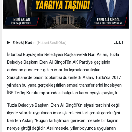
Erkek
|
Kadın
(Haberi Sesli Oku)
İstanbul Büyükşehir Belediyesi Başkanvekili Nuri Aslan, Tuzla
Belediye Başkanı Eren Ali Bingöl’ün AK Parti’ye geçişinin
ardından gündeme gelen imar tartışmalarına ilişkin
Saraçhane’de basın toplantısı düzenledi. Aslan, Tuzla’da 2017
yılından bu yana gerçekleştirilen emsal transferlerini inceleyen
İBB Teftiş Kurulu raporundaki bulguları kamuoyuyla paylaştı.
Tuzla Belediye Başkanı Eren Ali Bingöl’ün siyasi tercihini değil,
ilçede yıllardır uygulanan imar işlemlerini tartışmak gerektiğini
belirten Aslan, “Bugün tartışılması gereken mesele bir kişinin
nereye gittiği değildir. Asıl mesele, yıllar boyunca uygulanan