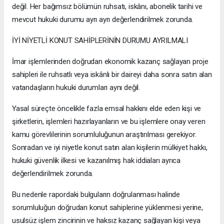
değil. Her bağımsız bölümün ruhsatı, iskânı, abonelik tarihi ve
mevcut hukuki durumu ayrı ayrı değerlendirilmek zorunda.
İYİ NİYETLİ KONUT SAHİPLERİNİN DURUMU AYRILMALI
İmar işlemlerinden doğrudan ekonomik kazanç sağlayan proje
sahipleri ile ruhsatlı veya iskânlı bir daireyi daha sonra satın alan
vatandaşların hukuki durumları aynı değil.
Yasal süreçte öncelikle fazla emsal hakkını elde eden kişi ve
şirketlerin, işlemleri hazırlayanların ve bu işlemlere onay veren
kamu görevlilerinin sorumluluğunun araştırılması gerekiyor.
Sonradan ve iyi niyetle konut satın alan kişilerin mülkiyet hakkı,
hukuki güvenlik ilkesi ve kazanılmış hak iddiaları ayrıca
değerlendirilmek zorunda.
Bu nedenle rapordaki bulguların doğrulanması halinde
sorumluluğun doğrudan konut sahiplerine yüklenmesi yerine,
usulsüz işlem zincirinin ve haksız kazanç sağlayan kişi veya