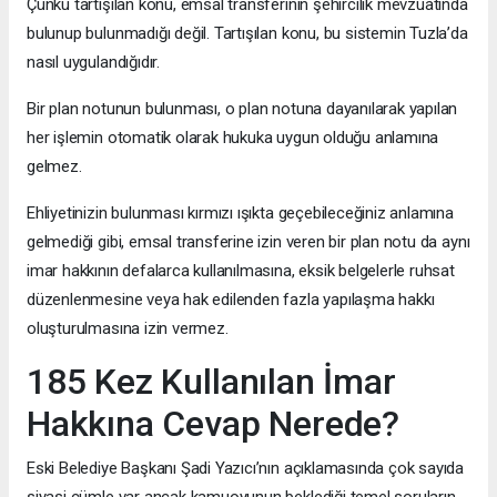
Çünkü tartışılan konu, emsal transferinin şehircilik mevzuatında
bulunup bulunmadığı değil. Tartışılan konu, bu sistemin Tuzla’da
nasıl uygulandığıdır.
Bir plan notunun bulunması, o plan notuna dayanılarak yapılan
her işlemin otomatik olarak hukuka uygun olduğu anlamına
gelmez.
Ehliyetinizin bulunması kırmızı ışıkta geçebileceğiniz anlamına
gelmediği gibi, emsal transferine izin veren bir plan notu da aynı
imar hakkının defalarca kullanılmasına, eksik belgelerle ruhsat
düzenlenmesine veya hak edilenden fazla yapılaşma hakkı
oluşturulmasına izin vermez.
185 Kez Kullanılan İmar
Hakkına Cevap Nerede?
Eski Belediye Başkanı Şadi Yazıcı’nın açıklamasında çok sayıda
siyasi cümle var ancak kamuoyunun beklediği temel soruların