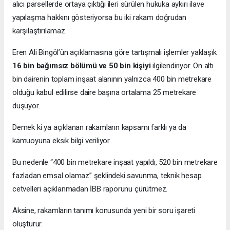
alıcı parsellerde ortaya çıktığı ileri sürülen hukuka aykırı ilave
yapılaşma hakkını gösteriyorsa bu iki rakam doğrudan
karşılaştırılamaz.
Eren Ali Bingöl’ün açıklamasına göre tartışmalı işlemler yaklaşık
16 bin bağımsız bölümü ve 50 bin kişiyi
ilgilendiriyor. On altı
bin dairenin toplam inşaat alanının yalnızca 400 bin metrekare
olduğu kabul edilirse daire başına ortalama 25 metrekare
düşüyor.
Demek ki ya açıklanan rakamların kapsamı farklı ya da
kamuoyuna eksik bilgi veriliyor.
Bu nedenle “400 bin metrekare inşaat yapıldı, 520 bin metrekare
fazladan emsal olamaz” şeklindeki savunma, teknik hesap
cetvelleri açıklanmadan İBB raporunu çürütmez.
Aksine, rakamların tanımı konusunda yeni bir soru işareti
oluşturur.