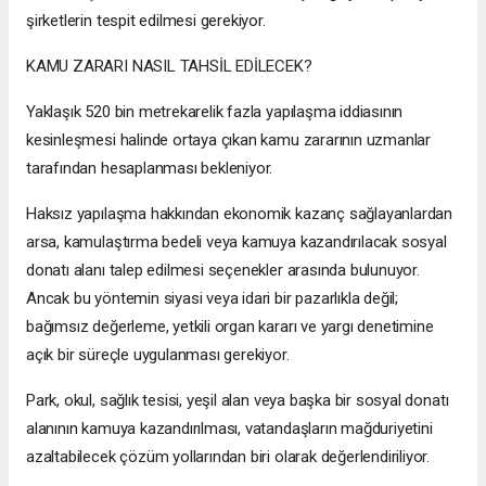
şirketlerin tespit edilmesi gerekiyor.
KAMU ZARARI NASIL TAHSİL EDİLECEK?
Yaklaşık 520 bin metrekarelik fazla yapılaşma iddiasının
kesinleşmesi halinde ortaya çıkan kamu zararının uzmanlar
tarafından hesaplanması bekleniyor.
Haksız yapılaşma hakkından ekonomik kazanç sağlayanlardan
arsa, kamulaştırma bedeli veya kamuya kazandırılacak sosyal
donatı alanı talep edilmesi seçenekler arasında bulunuyor.
Ancak bu yöntemin siyasi veya idari bir pazarlıkla değil;
bağımsız değerleme, yetkili organ kararı ve yargı denetimine
açık bir süreçle uygulanması gerekiyor.
Park, okul, sağlık tesisi, yeşil alan veya başka bir sosyal donatı
alanının kamuya kazandırılması, vatandaşların mağduriyetini
azaltabilecek çözüm yollarından biri olarak değerlendiriliyor.