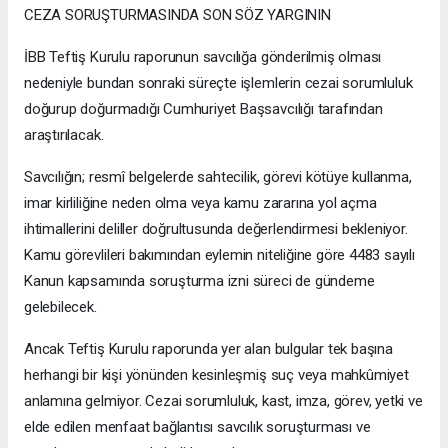
CEZA SORUŞTURMASINDA SON SÖZ YARGININ
İBB Teftiş Kurulu raporunun savcılığa gönderilmiş olması
nedeniyle bundan sonraki süreçte işlemlerin cezai sorumluluk
doğurup doğurmadığı Cumhuriyet Başsavcılığı tarafından
araştırılacak.
Savcılığın; resmî belgelerde sahtecilik, görevi kötüye kullanma,
imar kirliliğine neden olma veya kamu zararına yol açma
ihtimallerini deliller doğrultusunda değerlendirmesi bekleniyor.
Kamu görevlileri bakımından eylemin niteliğine göre 4483 sayılı
Kanun kapsamında soruşturma izni süreci de gündeme
gelebilecek.
Ancak Teftiş Kurulu raporunda yer alan bulgular tek başına
herhangi bir kişi yönünden kesinleşmiş suç veya mahkûmiyet
anlamına gelmiyor. Cezai sorumluluk, kast, imza, görev, yetki ve
elde edilen menfaat bağlantısı savcılık soruşturması ve