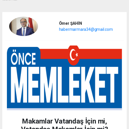
Ömer ŞAHİN
habermarmara34@gmail.com
Makamlar Vatandaş İçin mi,