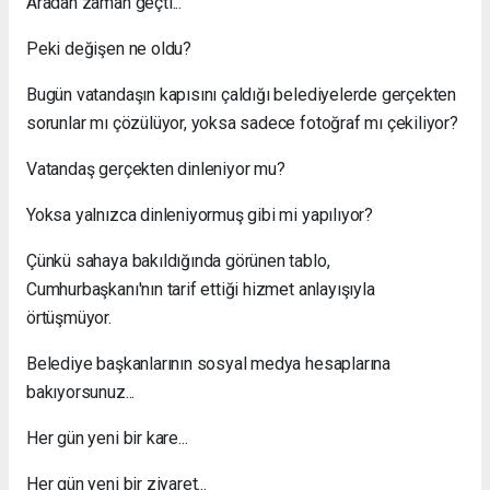
Aradan zaman geçti...
Peki değişen ne oldu?
Bugün vatandaşın kapısını çaldığı belediyelerde gerçekten
sorunlar mı çözülüyor, yoksa sadece fotoğraf mı çekiliyor?
Vatandaş gerçekten dinleniyor mu?
Yoksa yalnızca dinleniyormuş gibi mi yapılıyor?
Çünkü sahaya bakıldığında görünen tablo,
Cumhurbaşkanı'nın tarif ettiği hizmet anlayışıyla
örtüşmüyor.
Belediye başkanlarının sosyal medya hesaplarına
bakıyorsunuz...
Her gün yeni bir kare...
Her gün yeni bir ziyaret...