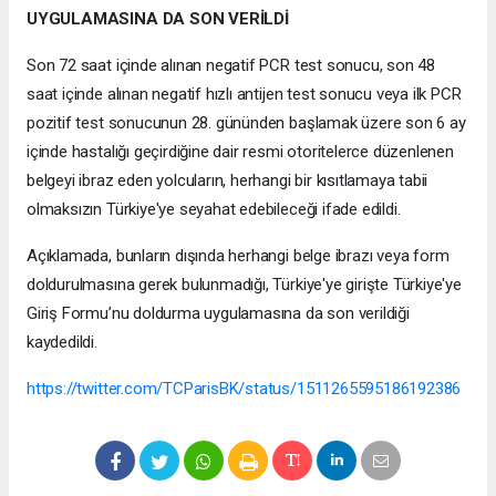
UYGULAMASINA DA SON VERİLDİ
Son 72 saat içinde alınan negatif PCR test sonucu, son 48
saat içinde alınan negatif hızlı antijen test sonucu veya ilk PCR
pozitif test sonucunun 28. gününden başlamak üzere son 6 ay
içinde hastalığı geçirdiğine dair resmi otoritelerce düzenlenen
belgeyi ibraz eden yolcuların, herhangi bir kısıtlamaya tabii
olmaksızın Türkiye'ye seyahat edebileceği ifade edildi.
Açıklamada, bunların dışında herhangi belge ibrazı veya form
doldurulmasına gerek bulunmadığı, Türkiye'ye girişte Türkiye'ye
Giriş Formu’nu doldurma uygulamasına da son verildiği
kaydedildi.
https://twitter.com/TCParisBK/status/1511265595186192386