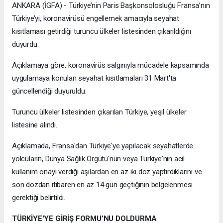
ANKARA (İGFA) - Türkiye’nin Paris Başkonsolosluğu Fransa’nın
Türkiye’yi, koronavirüsü engellemek amacıyla seyahat
kısıtlaması getirdiği turuncu ülkeler listesinden çıkarıldığını
duyurdu.
Açıklamaya göre, koronavirüs salgınıyla mücadele kapsamında
uygulamaya konulan seyahat kısıtlamaları 31 Mart'ta
güncellendiği duyuruldu.
Turuncu ülkeler listesinden çıkarılan Türkiye, yeşil ülkeler
listesine alındı.
Açıklamada, Fransa'dan Türkiye'ye yapılacak seyahatlerde
yolcuların, Dünya Sağlık Örgütü'nün veya Türkiye'nin acil
kullanım onayı verdiği aşılardan en az iki doz yaptırdıklarını ve
son dozdan itibaren en az 14 gün geçtiğinin belgelenmesi
gerektiği belirtildi.
TÜRKİYE'YE GİRİŞ FORMU’NU DOLDURMA