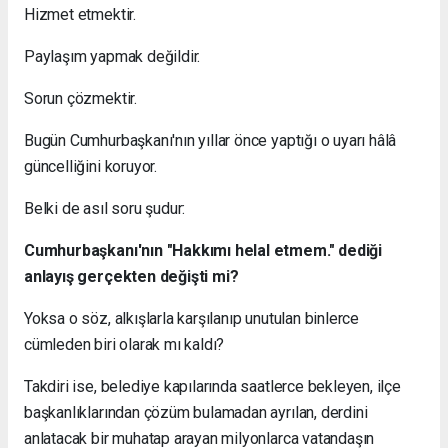
Hizmet etmektir.
Paylaşım yapmak değildir.
Sorun çözmektir.
Bugün Cumhurbaşkanı'nın yıllar önce yaptığı o uyarı hâlâ
güncelliğini koruyor.
Belki de asıl soru şudur:
Cumhurbaşkanı'nın "Hakkımı helal etmem." dediği
anlayış gerçekten değişti mi?
Yoksa o söz, alkışlarla karşılanıp unutulan binlerce
cümleden biri olarak mı kaldı?
Takdiri ise, belediye kapılarında saatlerce bekleyen, ilçe
başkanlıklarından çözüm bulamadan ayrılan, derdini
anlatacak bir muhatap arayan milyonlarca vatandaşın