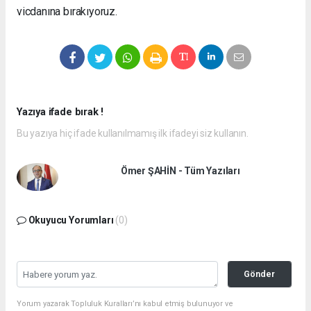
vicdanına bırakıyoruz.
Yazıya ifade bırak !
Bu yazıya hiç ifade kullanılmamış ilk ifadeyi siz kullanın.
Ömer ŞAHİN - Tüm Yazıları
Okuyucu Yorumları
(0)
Gönder
Yorum yazarak Topluluk Kuralları’nı kabul etmiş bulunuyor ve