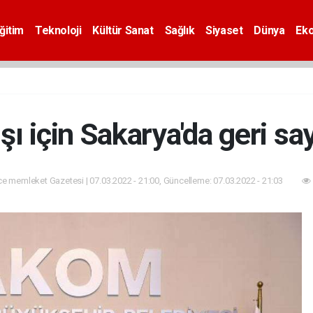
ğitim
Teknoloji
Kültür Sanat
Sağlık
Siyaset
Dünya
Ek
şı için Sakarya'da geri sa
e memleket Gazetesi | 07.03.2022 - 21:00, Güncelleme: 07.03.2022 - 21:03