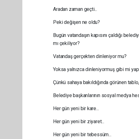
Aradan zaman geçti...
Peki değişen ne oldu?
Bugün vatandaşın kapısını çaldığı beledi
mı çekiliyor?
Vatandaş gerçekten dinleniyor mu?
Yoksa yalnızca dinleniyormuş gibi mi yapı
Çünkü sahaya bakıldığında görünen tablo, 
Belediye başkanlarının sosyal medya hesa
Her gün yeni bir kare...
Her gün yeni bir ziyaret...
Her gün yeni bir tebessüm...