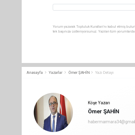
Yorum yazarak Topluluk Kuralları’nı kabul etmiş bulun
tek başınıza üstleniyorsunuz. Yazılan tüm yorumlarda
Anasayfa
Yazarlar
Ömer ŞAHİN
Yazı Detayı
Köşe Yazarı
Ömer ŞAHİN
habermarmara34@gmai