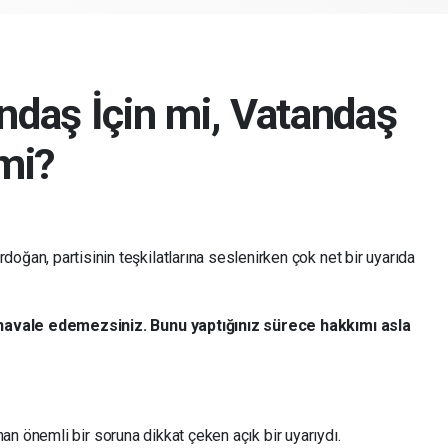
daş İçin mi, Vatandaş
mi?
ğan, partisinin teşkilatlarına seslenirken çok net bir uyarıda
 havale edemezsiniz. Bunu yaptığınız sürece hakkımı asla
n önemli bir soruna dikkat çeken açık bir uyarıydı.