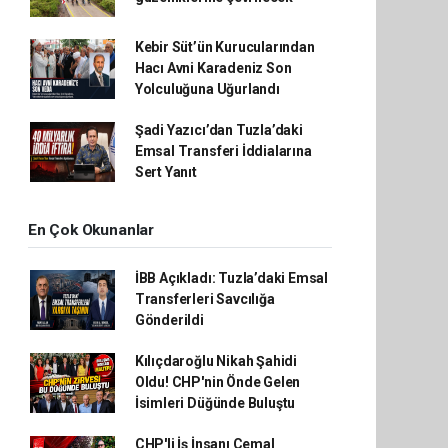
Kebir Süt’ün Kurucularından
Hacı Avni Karadeniz Son
Yolculuğuna Uğurlandı
Şadi Yazıcı’dan Tuzla’daki
Emsal Transferi İddialarına
Sert Yanıt
En Çok Okunanlar
İBB Açıkladı: Tuzla’daki Emsal
Transferleri Savcılığa
Gönderildi
Kılıçdaroğlu Nikah Şahidi
Oldu! CHP'nin Önde Gelen
İsimleri Düğünde Buluştu
CHP'li İş İnsanı Cemal