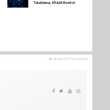
Tutuklama, 69 Adli Kontrol
Bu yazı 2477 kez okundu.