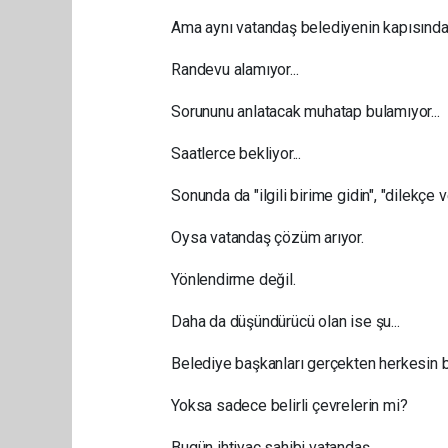
Ama aynı vatandaş belediyenin kapısından 
Randevu alamıyor...
Sorununu anlatacak muhatap bulamıyor...
Saatlerce bekliyor...
Sonunda da "ilgili birime gidin", "dilekçe v
Oysa vatandaş çözüm arıyor.
Yönlendirme değil.
Daha da düşündürücü olan ise şu...
Belediye başkanları gerçekten herkesin 
Yoksa sadece belirli çevrelerin mi?
Bugün ihtiyaç sahibi vatandaş...