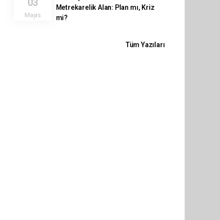
03
Metrekarelik Alan: Plan mı, Kriz
Mayıs
mi?
Tüm Yazıları