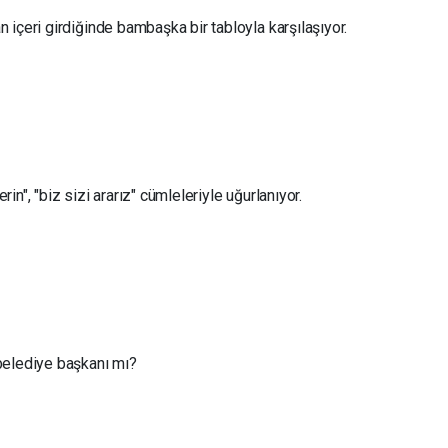
içeri girdiğinde bambaşka bir tabloyla karşılaşıyor.
erin", "biz sizi ararız" cümleleriyle uğurlanıyor.
belediye başkanı mı?