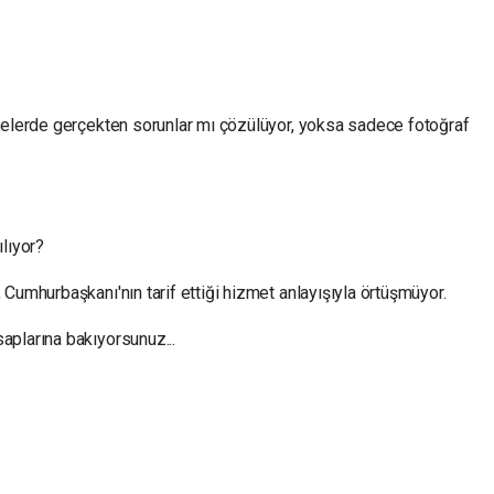
yelerde gerçekten sorunlar mı çözülüyor, yoksa sadece fotoğraf
lıyor?
Cumhurbaşkanı'nın tarif ettiği hizmet anlayışıyla örtüşmüyor.
plarına bakıyorsunuz...