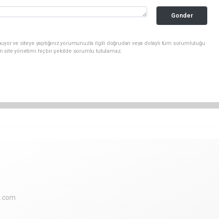
Gonder
uyor ve siteye yaptığınız yorumunuzla ilgili doğrudan veya dolaylı tüm sorumluluğu
n site yönetimi hiçbir şekilde sorumlu tutulamaz.
l.com