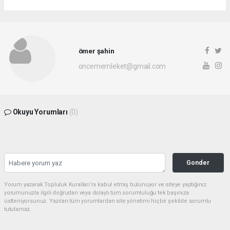
ömer şahin
oncememleket@gmail.com
Okuyu Yorumları
(0)
Gonder
Yorum yazarak Topluluk Kuralları’nı kabul etmiş bulunuyor ve siteye yaptığınız
yorumunuzla ilgili doğrudan veya dolaylı tüm sorumluluğu tek başınıza
üstleniyorsunuz. Yazılan tüm yorumlardan site yönetimi hiçbir şekilde sorumlu
tutulamaz.