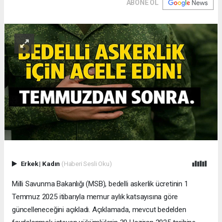
ABONE OL
Erkek
|
Kadın
(Haberi Sesli Oku)
Milli Savunma Bakanlığı (MSB), bedelli askerlik ücretinin 1
Temmuz 2025 itibarıyla memur aylık katsayısına göre
güncelleneceğini açıkladı. Açıklamada, mevcut bedelden