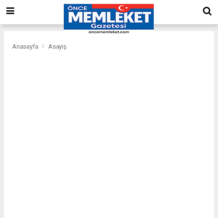
Anasayfa
Asayiş