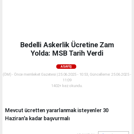
Bedelli Askerlik Ücretine Zam
Yolda: MSB Tarih Verdi
ASAYIŞ
(ÖM) - Önce memleket Gazetesi | 25.06.2025 - 10:53, Güncelleme: 25.06.2025 -
11:09
1402+ kez okundu.
Mevcut ücretten yararlanmak isteyenler 30
Haziran'a kadar başvurmalı