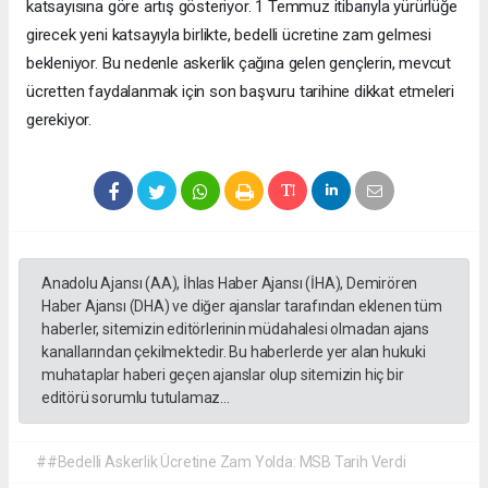
katsayısına göre artış gösteriyor. 1 Temmuz itibarıyla yürürlüğe
girecek yeni katsayıyla birlikte, bedelli ücretine zam gelmesi
bekleniyor. Bu nedenle askerlik çağına gelen gençlerin, mevcut
ücretten faydalanmak için son başvuru tarihine dikkat etmeleri
gerekiyor.
Anadolu Ajansı (AA), İhlas Haber Ajansı (İHA), Demirören
Haber Ajansı (DHA) ve diğer ajanslar tarafından eklenen tüm
haberler, sitemizin editörlerinin müdahalesi olmadan ajans
kanallarından çekilmektedir. Bu haberlerde yer alan hukuki
muhataplar haberi geçen ajanslar olup sitemizin hiç bir
editörü sorumlu tutulamaz...
##Bedelli Askerlik Ücretine Zam Yolda: MSB Tarih Verdi