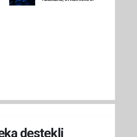
eka destekli