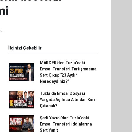
mi
u.
İlginizi Çekebilir
MARDER’den Tuzla’daki
Emsal Transferi Tartışmasına
Sert Çıkış: “23 Aydır
Neredeydiniz?”
Tuzla'da Emsal Dosyası
Yargıda Açılırsa Altından Kim
Çıkacak?
Şadi Yazıcı’dan Tuzla’daki
Emsal Transferi İddialarına
Sert Yanıt