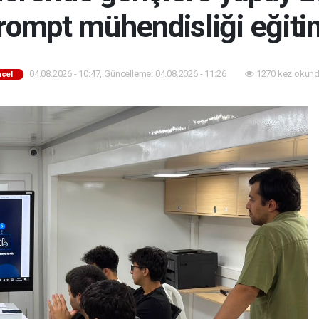
rompt mühendisliği eğiti
04.08.2026 - 10:47, Güncelleme: 04.08.2026 - 11:26
1270 kez okund
cel