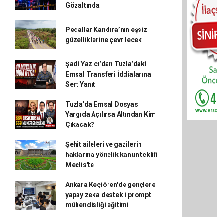
Gözaltında
Pedallar Kandıra’nın eşsiz
güzelliklerine çevrilecek
Şadi Yazıcı’dan Tuzla’daki
Emsal Transferi İddialarına
Sert Yanıt
Tuzla'da Emsal Dosyası
Yargıda Açılırsa Altından Kim
Çıkacak?
Şehit aileleri ve gazilerin
haklarına yönelik kanun teklifi
Meclis'te
Ankara Keçiören'de gençlere
yapay zeka destekli prompt
mühendisliği eğitimi