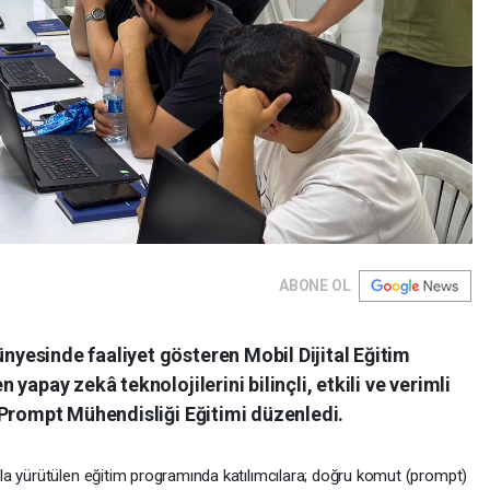
ABONE OL
esinde faaliyet gösteren Mobil Dijital Eğitim
yapay zekâ teknolojilerini bilinçli, etkili ve verimli
 Prompt Mühendisliği Eğitimi düzenledi.
la yürütülen eğitim programında katılımcılara; doğru komut (prompt)