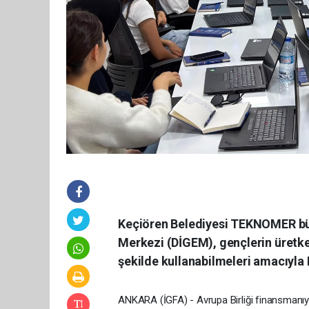
Keçiören Belediyesi TEKNOMER büny
Merkezi (DİGEM), gençlerin üretken 
şekilde kullanabilmeleri amacıyla
ANKARA (İGFA) - Avrupa Birliği finansmanıy