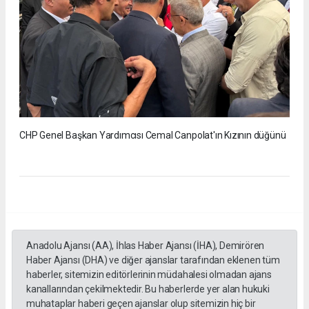
CHP Genel Başkan Yardımcısı Cemal Canpolat'ın Kızının düğünü
Anadolu Ajansı (AA), İhlas Haber Ajansı (İHA), Demirören
Haber Ajansı (DHA) ve diğer ajanslar tarafından eklenen tüm
haberler, sitemizin editörlerinin müdahalesi olmadan ajans
kanallarından çekilmektedir. Bu haberlerde yer alan hukuki
muhataplar haberi geçen ajanslar olup sitemizin hiç bir