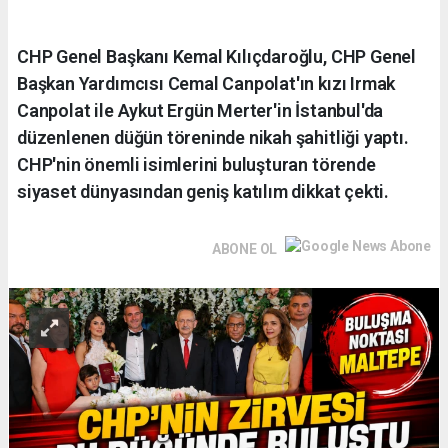
CHP Genel Başkanı Kemal Kılıçdaroğlu, CHP Genel
Başkan Yardımcısı Cemal Canpolat'ın kızı Irmak
Canpolat ile Aykut Ergün Merter'in İstanbul'da
düzenlenen düğün töreninde nikah şahitliği yaptı.
CHP'nin önemli isimlerini buluşturan törende
siyaset dünyasından geniş katılım dikkat çekti.
ABONE OL