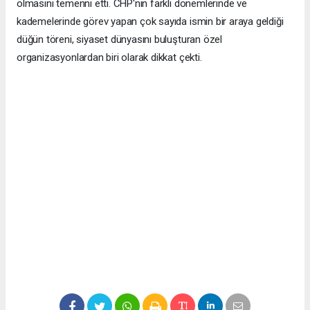
olmasını temenni etti. CHP'nin farklı dönemlerinde ve
kademelerinde görev yapan çok sayıda ismin bir araya geldiği
düğün töreni, siyaset dünyasını buluşturan özel
organizasyonlardan biri olarak dikkat çekti.