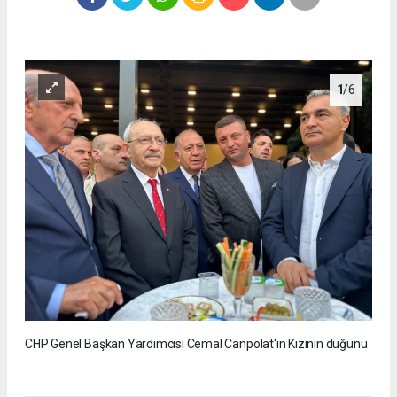
1
/6
CHP Genel Başkan Yardımcısı Cemal Canpolat'ın Kızının düğünü