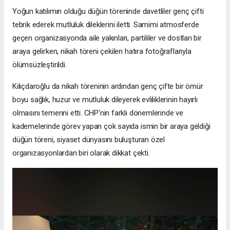
Yoğun katılımın olduğu düğün töreninde davetliler genç çifti
tebrik ederek mutluluk dileklerini iletti. Samimi atmosferde
geçen organizasyonda aile yakınları, partililer ve dostları bir
araya gelirken, nikah töreni çekilen hatıra fotoğraflarıyla
ölümsüzleştirildi.
Kılıçdaroğlu da nikah töreninin ardından genç çifte bir ömür
boyu sağlık, huzur ve mutluluk dileyerek evliliklerinin hayırlı
olmasını temenni etti. CHP'nin farklı dönemlerinde ve
kademelerinde görev yapan çok sayıda ismin bir araya geldiği
düğün töreni, siyaset dünyasını buluşturan özel
organizasyonlardan biri olarak dikkat çekti.