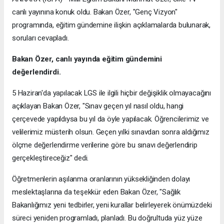
canlı yayınına konuk oldu. Bakan Özer, "Genç Vizyon"
programında, eğitim gündemine ilişkin açıklamalarda bulunarak,
soruları cevapladı.
Bakan Özer, canlı yayında eğitim gündemini
değerlendirdi.
5 Haziran'da yapılacak LGS ile ilgili hiçbir değişiklik olmayacağını
açıklayan Bakan Özer, "Sınav geçen yıl nasıl oldu, hangi
çerçevede yapıldıysa bu yıl da öyle yapılacak. Öğrencilerimiz ve
velilerimiz müsterih olsun. Geçen yılki sınavdan sonra aldığımız
ölçme değerlendirme verilerine göre bu sınavı değerlendirip
gerçekleştireceğiz" dedi.
Öğretmenlerin aşılanma oranlarının yüksekliğinden dolayı
meslektaşlarına da teşekkür eden Bakan Özer, "Sağlık
Bakanlığımız yeni tedbirler, yeni kurallar belirleyerek önümüzdeki
süreci yeniden programladı, planladı. Bu doğrultuda yüz yüze