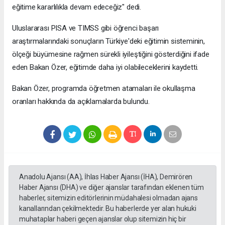
eğitime kararlılıkla devam edeceğiz" dedi.
Uluslararası PISA ve TIMSS gibi öğrenci başarı
araştırmalarındaki sonuçların Türkiye'deki eğitimin sisteminin,
ölçeği büyümesine rağmen sürekli iyileştiğini gösterdiğini ifade
eden Bakan Özer, eğitimde daha iyi olabileceklerini kaydetti.
Bakan Özer, programda öğretmen atamaları ile okullaşma
oranları hakkında da açıklamalarda bulundu.
Anadolu Ajansı (AA), İhlas Haber Ajansı (İHA), Demirören
Haber Ajansı (DHA) ve diğer ajanslar tarafından eklenen tüm
haberler, sitemizin editörlerinin müdahalesi olmadan ajans
kanallarından çekilmektedir. Bu haberlerde yer alan hukuki
muhataplar haberi geçen ajanslar olup sitemizin hiç bir