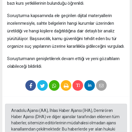
bazı kurs yetkililerinin bulunduğu öğrenildi.
Soruşturma kapsamında ele geçirilen dijital materyallerin
incelenmesiyle, sahte belgelerin hangi kurumlar üzerinden
üretildiği ve hangi kişilere dağıtıldığına dair detaylı bir analiz
yürütülüyor. Başsavcılık, kamu güvenliğini tehdit eden bu tür
organize suç yapılarının üzerine kararlılıkla gidileceğini vurguladı.
Soruşturmanın genişletilerek devam ettiği ve yeni gözaltıların
olabileceği bildirildi.
Anadolu Ajansı (AA), İhlas Haber Ajansı (İHA), Demirören
Haber Ajansı (DHA) ve diğer ajanslar tarafından eklenen tüm
haberler, sitemizin editörlerinin müdahalesi olmadan ajans
kanallarından çekilmektedir. Bu haberlerde yer alan hukuki