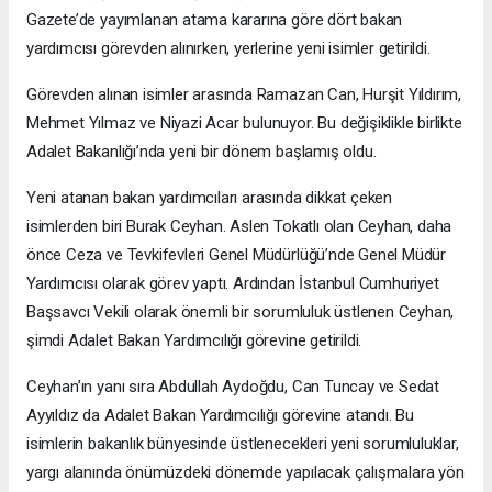
Gazete’de yayımlanan atama kararına göre dört bakan
yardımcısı görevden alınırken, yerlerine yeni isimler getirildi.
Görevden alınan isimler arasında Ramazan Can, Hurşit Yıldırım,
Mehmet Yılmaz ve Niyazi Acar bulunuyor. Bu değişiklikle birlikte
Adalet Bakanlığı’nda yeni bir dönem başlamış oldu.
Yeni atanan bakan yardımcıları arasında dikkat çeken
isimlerden biri Burak Ceyhan. Aslen Tokatlı olan Ceyhan, daha
önce Ceza ve Tevkifevleri Genel Müdürlüğü’nde Genel Müdür
Yardımcısı olarak görev yaptı. Ardından İstanbul Cumhuriyet
Başsavcı Vekili olarak önemli bir sorumluluk üstlenen Ceyhan,
şimdi Adalet Bakan Yardımcılığı görevine getirildi.
Ceyhan’ın yanı sıra Abdullah Aydoğdu, Can Tuncay ve Sedat
Ayyıldız da Adalet Bakan Yardımcılığı görevine atandı. Bu
isimlerin bakanlık bünyesinde üstlenecekleri yeni sorumluluklar,
yargı alanında önümüzdeki dönemde yapılacak çalışmalara yön