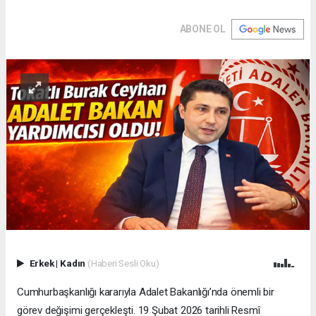
ABONE OL
Erkek
|
Kadın
(Haberi Sesli Oku)
Cumhurbaşkanlığı kararıyla Adalet Bakanlığı’nda önemli bir
görev değişimi gerçekleşti. 19 Şubat 2026 tarihli Resmî