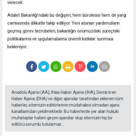
verecek.
Adalet Bakanlığı’ndaki bu değişim, hem bürokrasi hem de yargı
camiasında dikkatle takip ediliyor. Yeni atanan yardımcıların
geçmiş görev tecrübeleri, bakanlığın önümüzdeki süreçteki
politikalarına ve uygulamalarına önemli katkılar sunması
bekleniyor.
Anadolu Ajansı (AA), İhlas Haber Ajansı (İHA), Demirören
Haber Ajansı (DHA) ve diğer ajanslar tarafından eklenen tüm
haberler, sitemizin editörlerinin müdahalesi olmadan ajans
kanallarından çekilmektedir. Bu haberlerde yer alan hukuki
muhataplar haberi geçen ajanslar olup sitemizin hiç bir
editörü sorumlu tutulamaz...