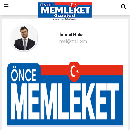
İsmail Halis
mail@mail.com