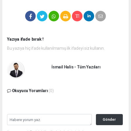
Yazıya ifade bırak !
Bu yazıya hiç ifade kullanılmamış ilk ifadeyi siz kullanın.
İsmail Halis - Tüm Yazıları
Okuyucu Yorumları
(0)
Gönder