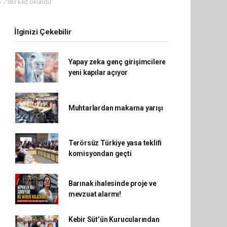
7183 kez okundu.
İlginizi Çekebilir
Yapay zeka genç girişimcilere
yeni kapılar açıyor
Muhtarlardan makarna yarışı
Terörsüz Türkiye yasa teklifi
komisyondan geçti
Barınak ihalesinde proje ve
mevzuat alarmı!
Kebir Süt’ün Kurucularından