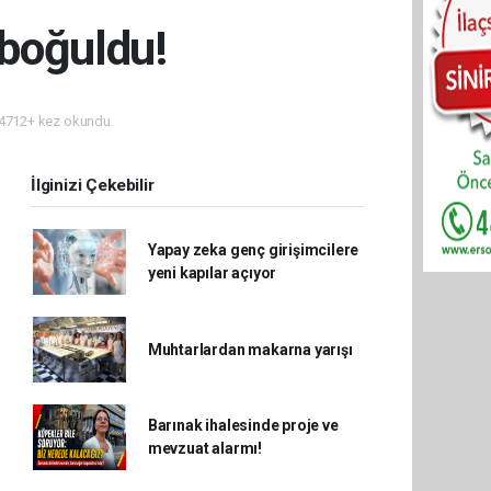
 boğuldu!
4712+ kez okundu.
İlginizi Çekebilir
Yapay zeka genç girişimcilere
yeni kapılar açıyor
Muhtarlardan makarna yarışı
Barınak ihalesinde proje ve
mevzuat alarmı!