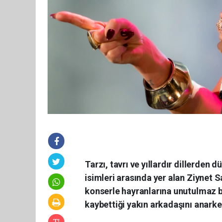
Tarzı, tavrı ve yıllardır dillerden
isimleri arasında yer alan Ziynet 
konserle hayranlarına unutulmaz bi
kaybettiği yakın arkadaşını anark