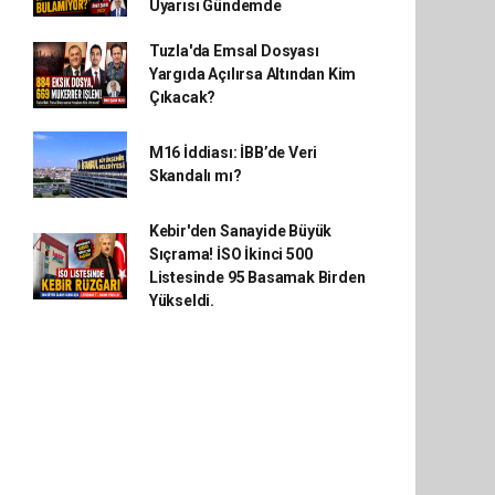
Uyarısı Gündemde
Tuzla'da Emsal Dosyası
Yargıda Açılırsa Altından Kim
Çıkacak?
M16 İddiası: İBB’de Veri
Skandalı mı?
Kebir'den Sanayide Büyük
Sıçrama! İSO İkinci 500
Listesinde 95 Basamak Birden
Yükseldi.