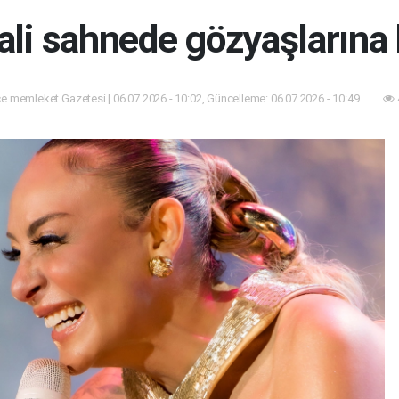
ali sahnede gözyaşlarına
e memleket Gazetesi | 06.07.2026 - 10:02, Güncelleme: 06.07.2026 - 10:49