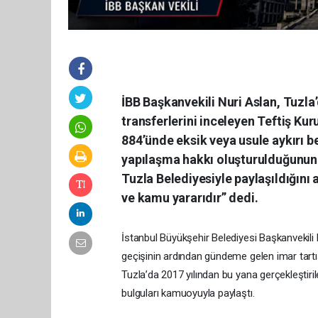
İBB Başkanvekili Nuri Aslan, Tuzla
transferlerini inceleyen Teftiş Kur
884’ünde eksik veya usule aykırı b
yapılaşma hakkı oluşturulduğunun b
Tuzla Belediyesiyle paylaşıldığını
ve kamu yararıdır” dedi.
İstanbul Büyükşehir Belediyesi Başkanvekili
geçişinin ardından gündeme gelen imar tartış
Tuzla’da 2017 yılından bu yana gerçekleştiri
bulguları kamuoyuyla paylaştı.