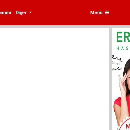
onomi
Diğer
Menü