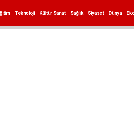
ğitim
Teknoloji
Kültür Sanat
Sağlık
Siyaset
Dünya
Ek