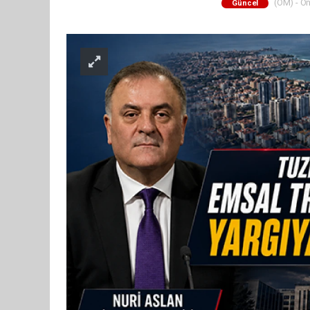
(ÖM) - Ön
Güncel