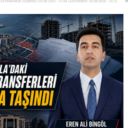
ce Memleket Gazetesi | 03.08.2026 - 15:44, Güncelleme: 03.08.2026 - 16:12