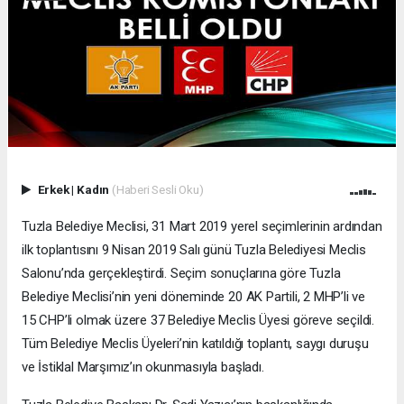
Erkek
|
Kadın
(Haberi Sesli Oku)
Tuzla Belediye Meclisi, 31 Mart 2019 yerel seçimlerinin ardından
ilk toplantısını 9 Nisan 2019 Salı günü Tuzla Belediyesi Meclis
Salonu’nda gerçekleştirdi. Seçim sonuçlarına göre Tuzla
Belediye Meclisi’nin yeni döneminde 20 AK Partili, 2 MHP’li ve
15 CHP’li olmak üzere 37 Belediye Meclis Üyesi göreve seçildi.
Tüm Belediye Meclis Üyeleri’nin katıldığı toplantı, saygı duruşu
ve İstiklal Marşımız’ın okunmasıyla başladı.