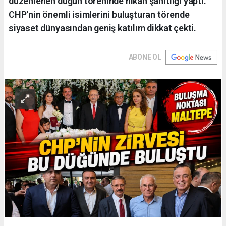
düzenlenen düğün töreninde nikah şahitliği yaptı.
CHP'nin önemli isimlerini buluşturan törende
siyaset dünyasından geniş katılım dikkat çekti.
ABONE OL