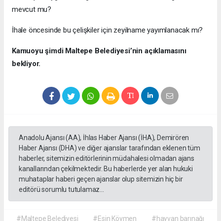
mevcut mu?
İhale öncesinde bu çelişkiler için zeyilname yayımlanacak mı?
Kamuoyu şimdi Maltepe Belediyesi’nin açıklamasını
bekliyor.
Anadolu Ajansı (AA), İhlas Haber Ajansı (İHA), Demirören
Haber Ajansı (DHA) ve diğer ajanslar tarafından eklenen tüm
haberler, sitemizin editörlerinin müdahalesi olmadan ajans
kanallarından çekilmektedir. Bu haberlerde yer alan hukuki
muhataplar haberi geçen ajanslar olup sitemizin hiç bir
editörü sorumlu tutulamaz...
#Maltepe Belediyesi
#Esin Köymen
#hayvan barınağı