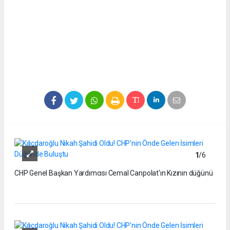
1
/6
CHP Genel Başkan Yardımcısı Cemal Canpolat'ın Kızının düğünü