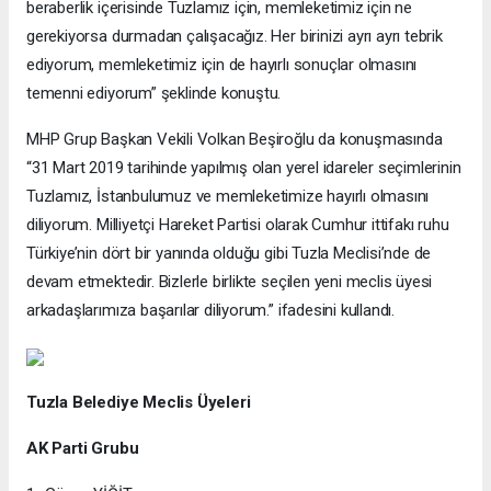
beraberlik içerisinde Tuzlamız için, memleketimiz için ne
gerekiyorsa durmadan çalışacağız. Her birinizi ayrı ayrı tebrik
ediyorum, memleketimiz için de hayırlı sonuçlar olmasını
temenni ediyorum” şeklinde konuştu.
MHP Grup Başkan Vekili Volkan Beşiroğlu da konuşmasında
“31 Mart 2019 tarihinde yapılmış olan yerel idareler seçimlerinin
Tuzlamız, İstanbulumuz ve memleketimize hayırlı olmasını
diliyorum. Milliyetçi Hareket Partisi olarak Cumhur ittifakı ruhu
Türkiye’nin dört bir yanında olduğu gibi Tuzla Meclisi’nde de
devam etmektedir. Bizlerle birlikte seçilen yeni meclis üyesi
arkadaşlarımıza başarılar diliyorum.” ifadesini kullandı.
Tuzla Belediye Meclis Üyeleri
AK Parti Grubu