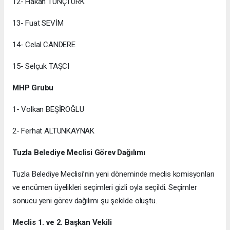
12- Hakan TUNÇTÜRK
13- Fuat SEVİM
14- Celal CANDERE
15- Selçuk TAŞCI
MHP Grubu
1- Volkan BEŞİROĞLU
2- Ferhat ALTUNKAYNAK
Tuzla Belediye Meclisi Görev Dağılımı
Tuzla Belediye Meclisi’nin yeni döneminde meclis komisyonları
ve encümen üyelikleri seçimleri gizli oyla seçildi. Seçimler
sonucu yeni görev dağılımı şu şekilde oluştu.
Meclis 1. ve 2. Başkan Vekili