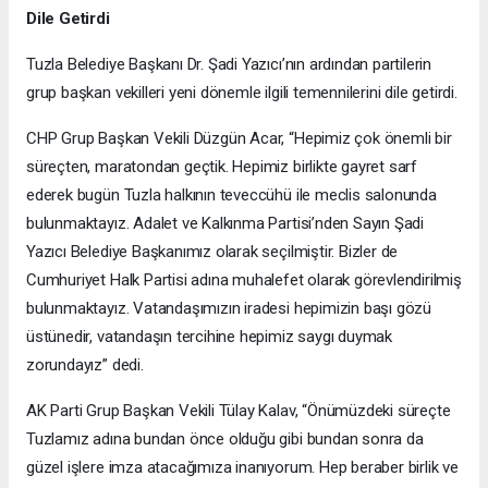
Dile Getirdi
Tuzla Belediye Başkanı Dr. Şadi Yazıcı’nın ardından partilerin
grup başkan vekilleri yeni dönemle ilgili temennilerini dile getirdi.
CHP Grup Başkan Vekili Düzgün Acar, “Hepimiz çok önemli bir
süreçten, maratondan geçtik. Hepimiz birlikte gayret sarf
ederek bugün Tuzla halkının teveccühü ile meclis salonunda
bulunmaktayız. Adalet ve Kalkınma Partisi’nden Sayın Şadi
Yazıcı Belediye Başkanımız olarak seçilmiştir. Bizler de
Cumhuriyet Halk Partisi adına muhalefet olarak görevlendirilmiş
bulunmaktayız. Vatandaşımızın iradesi hepimizin başı gözü
üstünedir, vatandaşın tercihine hepimiz saygı duymak
zorundayız” dedi.
AK Parti Grup Başkan Vekili Tülay Kalav, “Önümüzdeki süreçte
Tuzlamız adına bundan önce olduğu gibi bundan sonra da
güzel işlere imza atacağımıza inanıyorum. Hep beraber birlik ve