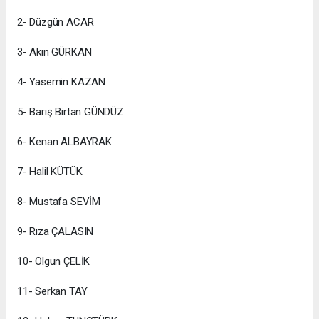
2- Düzgün ACAR
3- Akın GÜRKAN
4- Yasemin KAZAN
5- Barış Birtan GÜNDÜZ
6- Kenan ALBAYRAK
7- Halil KÜTÜK
8- Mustafa SEVİM
9- Rıza ÇALASIN
10- Olgun ÇELİK
11- Serkan TAY