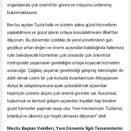
organlarında çok önemli bir görevi ve misyonu üstlenmiş
bulunmaktasınız.
Ben bu açıdan Tuzla halkı ve sizlerin adına güzel hizmetlerin
yapılabilmesi ve güzel işlerin ortaya konulabilmesini Allah’tan
diliyorum. Bu dönemde özellikle de yerel yönetimlerin gün
geçtikçe artan değeri ve önemi açısından bakıldığında halkımıza
rutin belediyecilik hizmetinin çok ötesinde çok önemli bir
metropolde yaşamanın gerekliliğini ortaya koyacak hizmetleri
sunacağız. Çağdaş yaşamın gerektirdiği gelişmiş teknolojiler de
dahil olmak üzere bir çok konuda insanlarımızın ihtiyaçlarının
dünya ile adaptasyonuna ayak uydurabilmek açısından
hepimizin üzerine düşen çok önemli görevler var. Kurumsal,
toplumsal ve kentsel gelişim açısından inşallah hep beraber
güzel hizmetler yapmak nasip olur. Yeni meclisimizin Tuzlamız,
İstanbul ve ülkemiz için hayırlı olmasını diliyorum” dedi.
Meclis Başkan Vekilleri, Yeni Dönemle İlgili Temennilerini