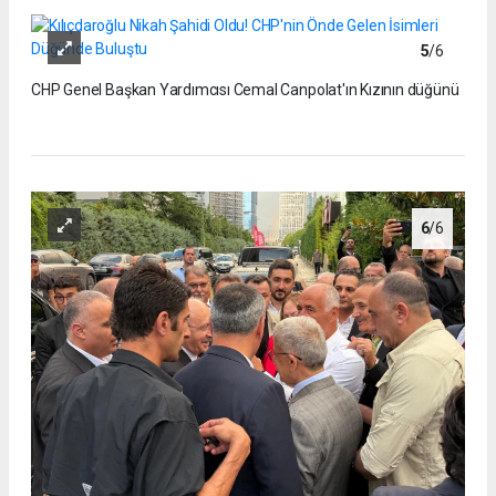
5
/6
CHP Genel Başkan Yardımcısı Cemal Canpolat'ın Kızının düğünü
6
/6