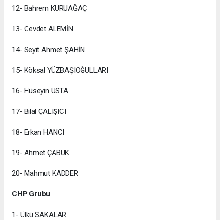
12- Bahrem KURUAĞAÇ
13- Cevdet ALEMİN
14- Seyit Ahmet ŞAHİN
15- Köksal YÜZBAŞIOĞULLARI
16- Hüseyin USTA
17- Bilal ÇALIŞICI
18- Erkan HANCI
19- Ahmet ÇABUK
20- Mahmut KADDER
CHP Grubu
1- Ülkü SAKALAR