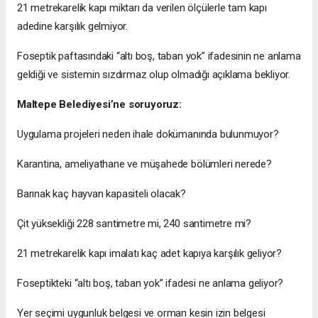
21 metrekarelik kapı miktarı da verilen ölçülerle tam kapı
adedine karşılık gelmiyor.
Foseptik paftasındaki “altı boş, taban yok” ifadesinin ne anlama
geldiği ve sistemin sızdırmaz olup olmadığı açıklama bekliyor.
Maltepe Belediyesi’ne soruyoruz:
Uygulama projeleri neden ihale dokümanında bulunmuyor?
Karantina, ameliyathane ve müşahede bölümleri nerede?
Barınak kaç hayvan kapasiteli olacak?
Çit yüksekliği 228 santimetre mi, 240 santimetre mi?
21 metrekarelik kapı imalatı kaç adet kapıya karşılık geliyor?
Foseptikteki “altı boş, taban yok” ifadesi ne anlama geliyor?
Yer seçimi uygunluk belgesi ve orman kesin izin belgesi