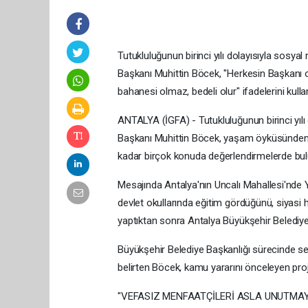
Tutukluluğunun birinci yılı dolayısıyla sos
Başkanı Muhittin Böcek, "Herkesin Başkanı ol
bahanesi olmaz, bedeli olur" ifadelerini kulla
ANTALYA (İGFA) - Tutukluluğunun birinci yılı
Başkanı Muhittin Böcek, yaşam öyküsünden be
kadar birçok konuda değerlendirmelerde bu
Mesajında Antalya'nın Uncalı Mahallesi'nde 
devlet okullarında eğitim gördüğünü, siyasi 
yaptıktan sonra Antalya Büyükşehir Belediye B
Büyükşehir Belediye Başkanlığı sürecinde se
belirten Böcek, kamu yararını önceleyen projel
"VEFASIZ MENFAATÇİLERİ ASLA UNUTMA