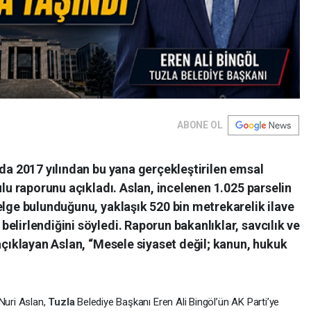
ABONE OL
’da 2017 yılından bu yana gerçekleştirilen emsal
ulu raporunu açıkladı. Aslan, incelenen 1.025 parselin
elge bulunduğunu, yaklaşık 520 bin metrekarelik ilave
elirlendiğini söyledi. Raporun bakanlıklar, savcılık ve
 açıklayan Aslan, “Mesele siyaset değil; kanun, hukuk
 Nuri Aslan,
Tuzla
Belediye Başkanı Eren Ali Bingöl’ün AK Parti’ye