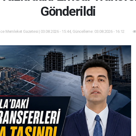
Gönderildi
ce Memleket Gazetesi | 03.08.2026 - 15:44, Güncelleme: 03.08.2026 - 16:12