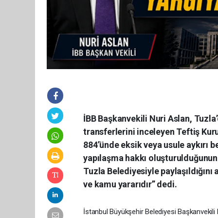
İBB Başkanvekili Nuri Aslan, Tuzla
transferlerini inceleyen Teftiş Kur
884’ünde eksik veya usule aykırı b
yapılaşma hakkı oluşturulduğunun b
Tuzla Belediyesiyle paylaşıldığını
ve kamu yararıdır” dedi.
İstanbul Büyükşehir Belediyesi Başkanvekili