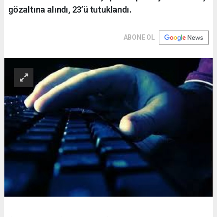
gözaltına alındı, 23’ü tutuklandı.
ABONE OL