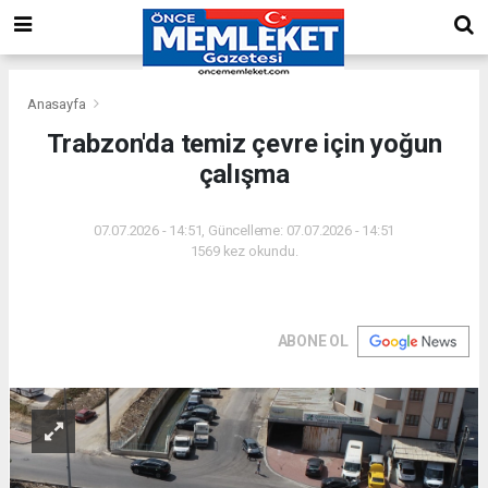
Anasayfa
Trabzon'da temiz çevre için yoğun
çalışma
07.07.2026 - 14:51, Güncelleme: 07.07.2026 - 14:51
1569 kez okundu.
ABONE OL