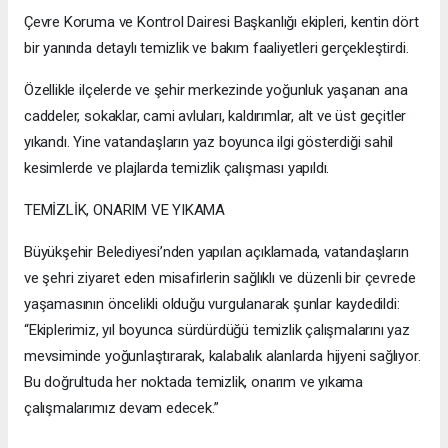
Çevre Koruma ve Kontrol Dairesi Başkanlığı ekipleri, kentin dört
bir yanında detaylı temizlik ve bakım faaliyetleri gerçekleştirdi.
Özellikle ilçelerde ve şehir merkezinde yoğunluk yaşanan ana
caddeler, sokaklar, cami avluları, kaldırımlar, alt ve üst geçitler
yıkandı. Yine vatandaşların yaz boyunca ilgi gösterdiği sahil
kesimlerde ve plajlarda temizlik çalışması yapıldı.
TEMİZLİK, ONARIM VE YIKAMA
Büyükşehir Belediyesi’nden yapılan açıklamada, vatandaşların
ve şehri ziyaret eden misafirlerin sağlıklı ve düzenli bir çevrede
yaşamasının öncelikli olduğu vurgulanarak şunlar kaydedildi:
“Ekiplerimiz, yıl boyunca sürdürdüğü temizlik çalışmalarını yaz
mevsiminde yoğunlaştırarak, kalabalık alanlarda hijyeni sağlıyor.
Bu doğrultuda her noktada temizlik, onarım ve yıkama
çalışmalarımız devam edecek.”