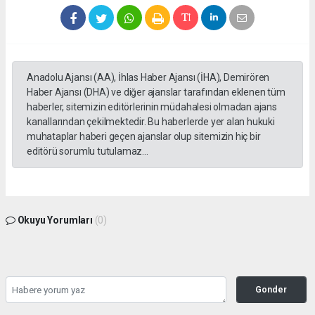
Anadolu Ajansı (AA), İhlas Haber Ajansı (İHA), Demirören
Haber Ajansı (DHA) ve diğer ajanslar tarafından eklenen tüm
haberler, sitemizin editörlerinin müdahalesi olmadan ajans
kanallarından çekilmektedir. Bu haberlerde yer alan hukuki
muhataplar haberi geçen ajanslar olup sitemizin hiç bir
editörü sorumlu tutulamaz...
Okuyu Yorumları
(0)
Gonder