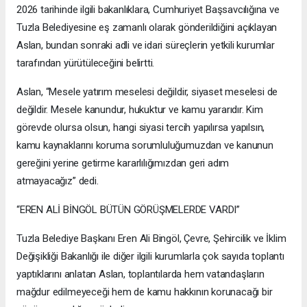
2026 tarihinde ilgili bakanlıklara, Cumhuriyet Başsavcılığına ve
Tuzla Belediyesine eş zamanlı olarak gönderildiğini açıklayan
Aslan, bundan sonraki adli ve idari süreçlerin yetkili kurumlar
tarafından yürütüleceğini belirtti.
Aslan, “Mesele yatırım meselesi değildir, siyaset meselesi de
değildir. Mesele kanundur, hukuktur ve kamu yararıdır. Kim
görevde olursa olsun, hangi siyasi tercih yapılırsa yapılsın,
kamu kaynaklarını koruma sorumluluğumuzdan ve kanunun
gereğini yerine getirme kararlılığımızdan geri adım
atmayacağız” dedi.
“EREN ALİ BİNGÖL BÜTÜN GÖRÜŞMELERDE VARDI”
Tuzla Belediye Başkanı Eren Ali Bingöl, Çevre, Şehircilik ve İklim
Değişikliği Bakanlığı ile diğer ilgili kurumlarla çok sayıda toplantı
yaptıklarını anlatan Aslan, toplantılarda hem vatandaşların
mağdur edilmeyeceği hem de kamu hakkının korunacağı bir