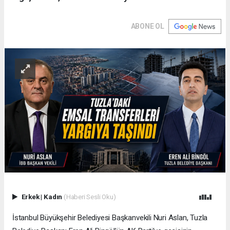
ABONE OL
Erkek
|
Kadın
(Haberi Sesli Oku)
İstanbul Büyükşehir Belediyesi Başkanvekili Nuri Aslan, Tuzla