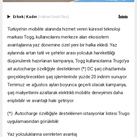
Erkek
|
Kadın
(Haberi Sesli Oku)
Türkiye’nin mobilite alanında hizmet veren küresel teknoloji
markası Togg, kullanıcılarını merkeze alan ekosistem
avantajlarına yaz dönemine özel yeni bir halka ekledi. Yaz
aylarında artan tatil ve şehirler arası yolculuk hareketliliği
düşünülerek hazırlanan kampanya, Togg kullanıcılarına Trugo’ya
ait autocharge özelliğiyle desteklenen (*) DC şarj cihazlarında
gerçekleştirecekleri şarj işlemlerinde yüzde 20 indirim sunuyor.
Temmuz ve ağustos ayları boyunca geçerli olacak kampanya,
şarj maliyetlerini azaltarak elektrikli mobilite deneyimini daha
erişilebilir ve avantajlı hale getiriyor.
(*) Autocharge özelliğiyle desteklenen istasyonlar listesi Trugo
uygulamasından görülebilir.
Yaz yolculuklarına serinleten avantaj