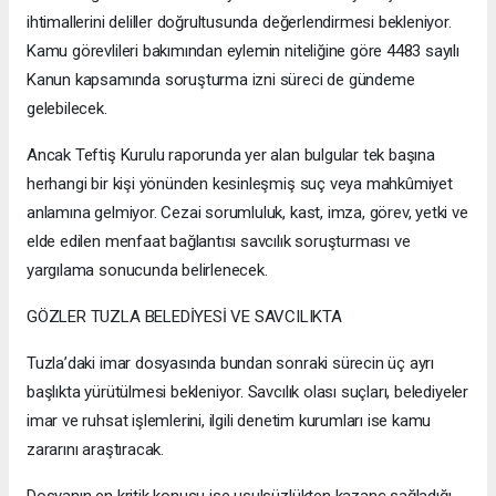
ihtimallerini deliller doğrultusunda değerlendirmesi bekleniyor.
Kamu görevlileri bakımından eylemin niteliğine göre 4483 sayılı
Kanun kapsamında soruşturma izni süreci de gündeme
gelebilecek.
Ancak Teftiş Kurulu raporunda yer alan bulgular tek başına
herhangi bir kişi yönünden kesinleşmiş suç veya mahkûmiyet
anlamına gelmiyor. Cezai sorumluluk, kast, imza, görev, yetki ve
elde edilen menfaat bağlantısı savcılık soruşturması ve
yargılama sonucunda belirlenecek.
GÖZLER TUZLA BELEDİYESİ VE SAVCILIKTA
Tuzla’daki imar dosyasında bundan sonraki sürecin üç ayrı
başlıkta yürütülmesi bekleniyor. Savcılık olası suçları, belediyeler
imar ve ruhsat işlemlerini, ilgili denetim kurumları ise kamu
zararını araştıracak.