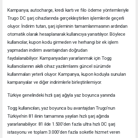
Kampanya; autocharge, kredi kartı ve filo ödeme yöntemleriyle
Trugo DC şarj cihazlarında gerçekleştirilen işlemlerde geçerli
oluyor. İndirim tutarı, şarj işleminin tamamlanmasının ardından
otomatik olarak hesaplanarak kullanıcıya yansıtılıyor. Böylece
kullanıcılar, kupon kodu girmeden ve herhangi bir ek işlem
yapmadan indirim avantajından doğrudan
faydalanabiliyor. Kampanyadan yararlanmak için Togg
kullanıcılarının akıllı cihaz yazılımlarını güncel sürümde
kullanmaları yeterli oluyor. Kampanya, kupon koduyla sunulan
kampanyalar ve diğer indirimlerle birleştirilemiyor.
Türkiye genelindeki hızlı şarj ağıyla yaz boyunca yanında
Togg kullanıcıları, yaz boyunca bu avantajdan Trugo’nun
Türkiye’nin 81 ilinin tamamına yayılan hızlı şarj ağında
yararlanabiliyor. 81 ilde 1.500’den fazla ultra hızlı DC şarj
istasyonu ve toplam 3.000’den fazla soketle hizmet veren