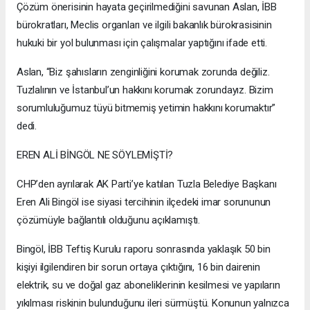
Çözüm önerisinin hayata geçirilmediğini savunan Aslan, İBB
bürokratları, Meclis organları ve ilgili bakanlık bürokrasisinin
hukuki bir yol bulunması için çalışmalar yaptığını ifade etti.
Aslan, “Biz şahısların zenginliğini korumak zorunda değiliz.
Tuzlalının ve İstanbul’un hakkını korumak zorundayız. Bizim
sorumluluğumuz tüyü bitmemiş yetimin hakkını korumaktır”
dedi.
EREN ALİ BİNGÖL NE SÖYLEMİŞTİ?
CHP’den ayrılarak AK Parti’ye katılan Tuzla Belediye Başkanı
Eren Ali Bingöl ise siyasi tercihinin ilçedeki imar sorununun
çözümüyle bağlantılı olduğunu açıklamıştı.
Bingöl, İBB Teftiş Kurulu raporu sonrasında yaklaşık 50 bin
kişiyi ilgilendiren bir sorun ortaya çıktığını, 16 bin dairenin
elektrik, su ve doğal gaz aboneliklerinin kesilmesi ve yapıların
yıkılması riskinin bulunduğunu ileri sürmüştü. Konunun yalnızca