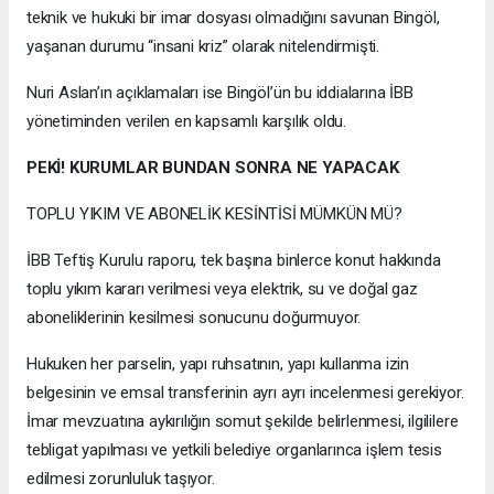
teknik ve hukuki bir imar dosyası olmadığını savunan Bingöl,
yaşanan durumu “insani kriz” olarak nitelendirmişti.
Nuri Aslan’ın açıklamaları ise Bingöl’ün bu iddialarına İBB
yönetiminden verilen en kapsamlı karşılık oldu.
PEKİ! KURUMLAR BUNDAN SONRA NE YAPACAK
TOPLU YIKIM VE ABONELİK KESİNTİSİ MÜMKÜN MÜ?
İBB Teftiş Kurulu raporu, tek başına binlerce konut hakkında
toplu yıkım kararı verilmesi veya elektrik, su ve doğal gaz
aboneliklerinin kesilmesi sonucunu doğurmuyor.
Hukuken her parselin, yapı ruhsatının, yapı kullanma izin
belgesinin ve emsal transferinin ayrı ayrı incelenmesi gerekiyor.
İmar mevzuatına aykırılığın somut şekilde belirlenmesi, ilgililere
tebligat yapılması ve yetkili belediye organlarınca işlem tesis
edilmesi zorunluluk taşıyor.