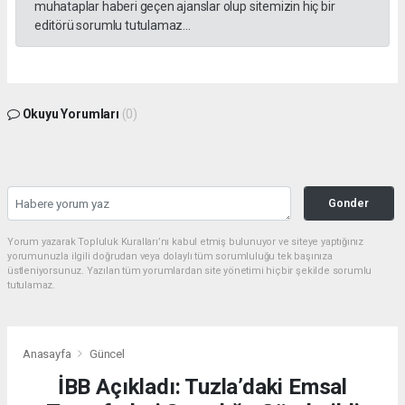
muhataplar haberi geçen ajanslar olup sitemizin hiç bir
editörü sorumlu tutulamaz...
Okuyu Yorumları
(0)
Gonder
Yorum yazarak Topluluk Kuralları’nı kabul etmiş bulunuyor ve siteye yaptığınız
yorumunuzla ilgili doğrudan veya dolaylı tüm sorumluluğu tek başınıza
üstleniyorsunuz. Yazılan tüm yorumlardan site yönetimi hiçbir şekilde sorumlu
tutulamaz.
Anasayfa
Güncel
İBB Açıkladı: Tuzla’daki Emsal