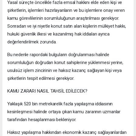
Yasal süreçte öncelikle fazla emsal hakkını elde eden kişi ve
şirketlerin, işlemleri hazırlayanların ve bu işlemlere onay veren
kamu görevlilerinin sorumluluğunun araştırılması gerekiyor.
Sonradan ve iyi niyetle konut satın alan kişilerin mülkiyet hakkı,
hukuki güvenlik ilkesi ve kazanılmış hak iddiaları ayrıca
değerlendirilmek zorunda.
Bu nedenle rapordaki bulguların doğrulanması halinde
sorumluluğun doğrudan konut sahiplerine yüklenmesi yerine,
usulsüz işlem zincirinin ve haksız kazanç sağlayan kişi veya
şirketlerin tespit edilmesi gerekiyor.
KAMU ZARARI NASIL TAHSİL EDİLECEK?
Yaklaşık 520 bin metrekarelik fazla yapılaşma iddiasının
kesinleşmesi halinde ortaya çıkan kamu zararının uzmanlar
tarafından hesaplanması bekleniyor.
Haksız yapılaşma hakkından ekonomik kazanç sağlayanlardan