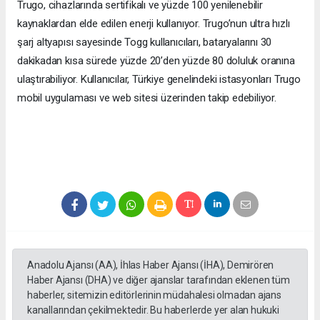
Trugo, cihazlarında sertifikalı ve yüzde 100 yenilenebilir
kaynaklardan elde edilen enerji kullanıyor. Trugo’nun ultra hızlı
şarj altyapısı sayesinde Togg kullanıcıları, bataryalarını 30
dakikadan kısa sürede yüzde 20’den yüzde 80 doluluk oranına
ulaştırabiliyor. Kullanıcılar, Türkiye genelindeki istasyonları Trugo
mobil uygulaması ve web sitesi üzerinden takip edebiliyor.
Anadolu Ajansı (AA), İhlas Haber Ajansı (İHA), Demirören
Haber Ajansı (DHA) ve diğer ajanslar tarafından eklenen tüm
haberler, sitemizin editörlerinin müdahalesi olmadan ajans
kanallarından çekilmektedir. Bu haberlerde yer alan hukuki