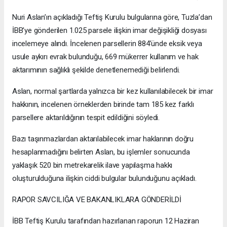
Nuri Aslan’ın açıkladığı Teftiş Kurulu bulgularına göre, Tuzla’dan
İBB’ye gönderilen 1.025 parsele ilişkin imar değişikliği dosyası
incelemeye alındı. İncelenen parsellerin 884’ünde eksik veya
usule aykırı evrak bulunduğu, 669 mükerrer kullanım ve hak
aktarımının sağlıklı şekilde denetlenemediği belirlendi.
Aslan, normal şartlarda yalnızca bir kez kullanılabilecek bir imar
hakkının, incelenen örneklerden birinde tam 185 kez farklı
parsellere aktarıldığının tespit edildiğini söyledi.
Bazı taşınmazlardan aktarılabilecek imar haklarının doğru
hesaplanmadığını belirten Aslan, bu işlemler sonucunda
yaklaşık 520 bin metrekarelik ilave yapılaşma hakkı
oluşturulduğuna ilişkin ciddi bulgular bulunduğunu açıkladı.
RAPOR SAVCILIĞA VE BAKANLIKLARA GÖNDERİLDİ
İBB Teftiş Kurulu tarafından hazırlanan raporun 12 Haziran