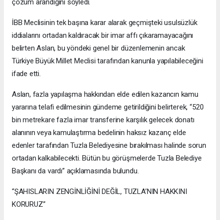
çözüm arandığını söyledi.
İBB Meclisinin tek başına karar alarak geçmişteki usulsüzlük
iddialarını ortadan kaldıracak bir imar affı çıkaramayacağını
belirten Aslan, bu yöndeki genel bir düzenlemenin ancak
Türkiye Büyük Millet Meclisi tarafından kanunla yapılabileceğini
ifade etti.
Aslan, fazla yapılaşma hakkından elde edilen kazancın kamu
yararına telafi edilmesinin gündeme getirildiğini belirterek, “520
bin metrekare fazla imar transferine karşılık gelecek donatı
alanının veya kamulaştırma bedelinin haksız kazanç elde
edenler tarafından Tuzla Belediyesine bırakılması halinde sorun
ortadan kalkabilecekti. Bütün bu görüşmelerde Tuzla Belediye
Başkanı da vardı” açıklamasında bulundu.
“ŞAHISLARIN ZENGİNLİĞİNİ DEĞİL, TUZLA’NIN HAKKINI
KORURUZ”