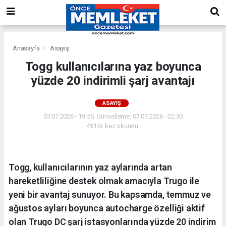
Anasayfa
Asayiş
Togg kullanıcılarına yaz boyunca
yüzde 20 indirimli şarj avantajı
ASAYIŞ
07.07.2026 - 19:56, Güncelleme: 07.07.2026 - 22:30
4915+ kez okundu.
Togg, kullanıcılarının yaz aylarında artan
hareketliliğine destek olmak amacıyla Trugo ile
yeni bir avantaj sunuyor. Bu kapsamda, temmuz ve
ağustos ayları boyunca autocharge özelliği aktif
olan Trugo DC şarj istasyonlarında yüzde 20 indirim