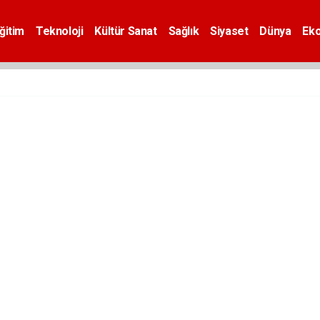
ğitim
Teknoloji
Kültür Sanat
Sağlık
Siyaset
Dünya
Ek