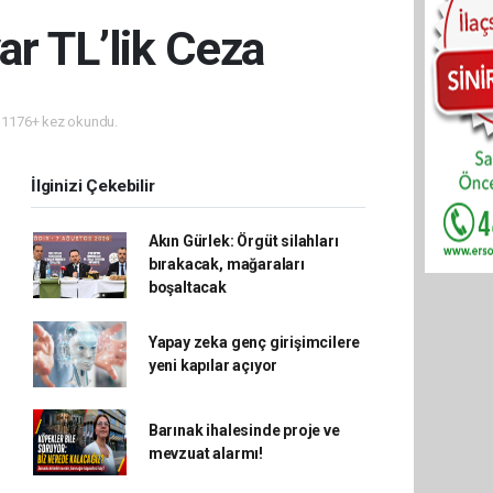
ar TL’lik Ceza
1176+ kez okundu.
İlginizi Çekebilir
Akın Gürlek: Örgüt silahları
bırakacak, mağaraları
boşaltacak
Yapay zeka genç girişimcilere
yeni kapılar açıyor
Barınak ihalesinde proje ve
mevzuat alarmı!