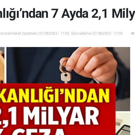
lığı’ndan 7 Ayda 2,1 Mily
e memleket Gazetesi | 07.08.2025 - 11:02, Güncelleme: 07.08.2025 - 11:05