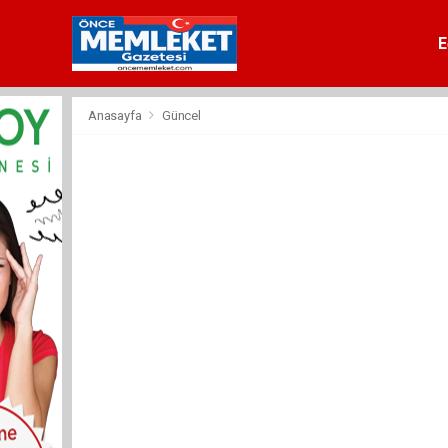
E
Anasayfa
Güncel