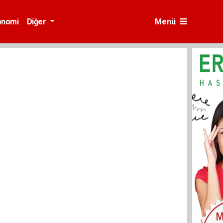
onomi
Diğer
Menü