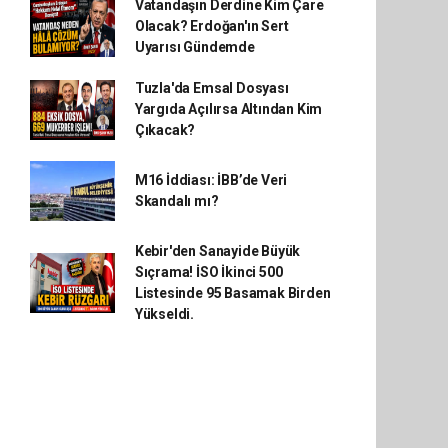
Vatandaşın Derdine Kim Çare
Olacak? Erdoğan'ın Sert
Uyarısı Gündemde
Tuzla'da Emsal Dosyası
Yargıda Açılırsa Altından Kim
Çıkacak?
M16 İddiası: İBB’de Veri
Skandalı mı?
Kebir'den Sanayide Büyük
Sıçrama! İSO İkinci 500
Listesinde 95 Basamak Birden
Yükseldi.