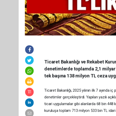
Ticaret Bakanlığı ve Rekabet Kurum
denetimlerde toplamda 2,1 milyar 
tek başına 138 milyon TL ceza uyg
Ticaret Bakanlığı, 2025 yılının ilk 7 ayında 
denetimler gerçekleştirdi. Yapılan yazılı aç
ticari uygulamalar gibi alanlarda 68 bin 448 kiş
kuruluşa toplam 713 milyon 533 bin TL idari