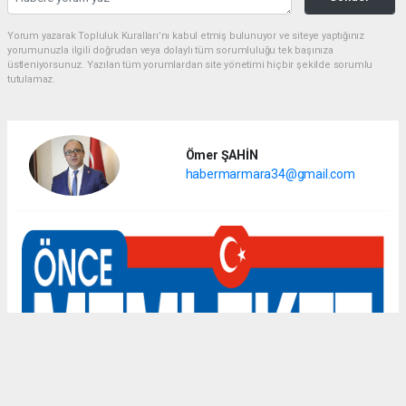
Yorum yazarak Topluluk Kuralları’nı kabul etmiş bulunuyor ve siteye yaptığınız
yorumunuzla ilgili doğrudan veya dolaylı tüm sorumluluğu tek başınıza
üstleniyorsunuz. Yazılan tüm yorumlardan site yönetimi hiçbir şekilde sorumlu
tutulamaz.
Ömer ŞAHİN
habermarmara34@gmail.com