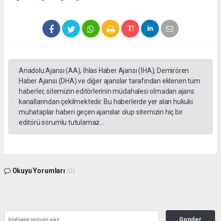
Anadolu Ajansı (AA), İhlas Haber Ajansı (İHA), Demirören
Haber Ajansı (DHA) ve diğer ajanslar tarafından eklenen tüm
haberler, sitemizin editörlerinin müdahalesi olmadan ajans
kanallarından çekilmektedir. Bu haberlerde yer alan hukuki
muhataplar haberi geçen ajanslar olup sitemizin hiç bir
editörü sorumlu tutulamaz...
Okuyu Yorumları
(0)
Gonder