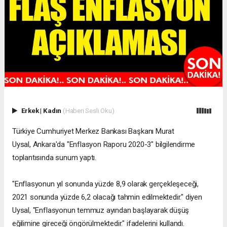
Erkek
|
Kadın
(Haberi Sesli Oku)
Türkiye Cumhuriyet Merkez Bankası Başkanı Murat
Uysal, Ankara'da "Enflasyon Raporu 2020-3" bilgilendirme
toplantısında sunum yaptı.
"Enflasyonun yıl sonunda yüzde 8,9 olarak gerçekleşeceği,
2021 sonunda yüzde 6,2 olacağı tahmin edilmektedir." diyen
Uysal, "Enflasyonun temmuz ayından başlayarak düşüş
eğilimine gireceği öngörülmektedir." ifadelerini kullandı.