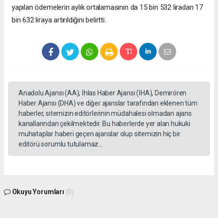
yapılan ödemelerin aylık ortalamasının da 15 bin 532 liradan 17
bin 632 liraya artırıldığını belirtti.
Anadolu Ajansı (AA), İhlas Haber Ajansı (İHA), Demirören
Haber Ajansı (DHA) ve diğer ajanslar tarafından eklenen tüm
haberler, sitemizin editörlerinin müdahalesi olmadan ajans
kanallarından çekilmektedir. Bu haberlerde yer alan hukuki
muhataplar haberi geçen ajanslar olup sitemizin hiç bir
editörü sorumlu tutulamaz...
Okuyu Yorumları
(0)