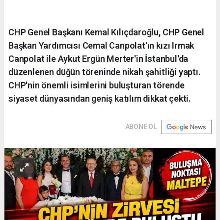
CHP Genel Başkanı Kemal Kılıçdaroğlu, CHP Genel
Başkan Yardımcısı Cemal Canpolat'ın kızı Irmak
Canpolat ile Aykut Ergün Merter'in İstanbul'da
düzenlenen düğün töreninde nikah şahitliği yaptı.
CHP'nin önemli isimlerini buluşturan törende
siyaset dünyasından geniş katılım dikkat çekti.
ABONE OL