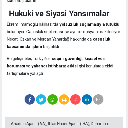
kurulmuş olabilir.
Hukuki ve Siyasi Yansımalar
Ekrem İmamoğlu hâlihazırda
yolsuzluk suçlamasıyla tutuklu
bulunuyor. Casusluk suçlaması ise ayrı bir dosya olarak ilerliyor.
Necati Özkan ve Merdan Yanardağ hakkında da
casusluk
kapsamında işlem
başlatıldı.
Bu gelişmeler, Türkiye’de
seçim güvenliği
,
kişisel veri
koruması
ve
yabancı istihbarat etkisi
gibi konularda ciddi
tartışmalara yol açtı.
Anadolu Ajansı (AA), İhlas Haber Ajansı (İHA), Demirören