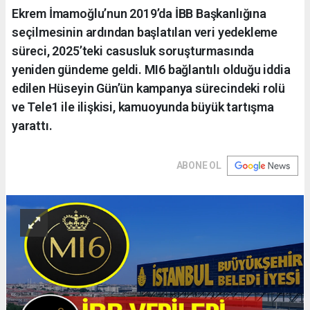
Ekrem İmamoğlu’nun 2019’da İBB Başkanlığına
seçilmesinin ardından başlatılan veri yedekleme
süreci, 2025’teki casusluk soruşturmasında
yeniden gündeme geldi. MI6 bağlantılı olduğu iddia
edilen Hüseyin Gün’ün kampanya sürecindeki rolü
ve Tele1 ile ilişkisi, kamuoyunda büyük tartışma
yarattı.
ABONE OL