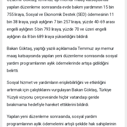
yapılan düzenleme sonrasında evde bakım yardımının 15 bin
755 liraya, Sosyal ve Ekonomik Destek (SED) ödemesinin 11
bin 38 liraya, yaşlı aylığının 7 bin 257 liraya, yüzde 40-69 arası
engelli aylığının 5 bin 793 liraya, yüzde 70 ve üzeri engelli
aylığının da 8 bin 689 liraya yükseldiğini bildirdi.
Bakan Göktaş, yaptığı yazılı açıklamada Temmuz ayı memur
maaş katsayısında yapılan yeni düzenleme sonrasında sosyal
yardım programlarının aylık ödemelerinde artışa gidildiğini
belirtti.
Sosyal hizmet ve yardımların erişilebilirliğini ve etkinliğini
artırmak için çalıştıklarını vurgulayan Bakan Göktaş, Türkiye
Yüzyılı vizyonu çerçevesinde hiçbir vatandaşı geride
bırakmama hedefiyle hareket ettiklerini bildirdi.
Yapılan yeni düzenleme sonrasında, sosyal yardım
programlarının aylık ödemelerini artışlı şekilde hak sahiplerinin