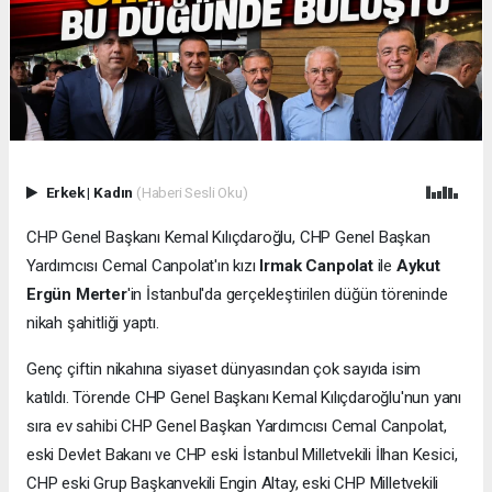
Erkek
|
Kadın
(Haberi Sesli Oku)
CHP Genel Başkanı Kemal Kılıçdaroğlu, CHP Genel Başkan
Yardımcısı Cemal Canpolat'ın kızı
Irmak Canpolat
ile
Aykut
Ergün Merter
'in İstanbul'da gerçekleştirilen düğün töreninde
nikah şahitliği yaptı.
Genç çiftin nikahına siyaset dünyasından çok sayıda isim
katıldı. Törende CHP Genel Başkanı Kemal Kılıçdaroğlu'nun yanı
sıra ev sahibi CHP Genel Başkan Yardımcısı Cemal Canpolat,
eski Devlet Bakanı ve CHP eski İstanbul Milletvekili İlhan Kesici,
CHP eski Grup Başkanvekili Engin Altay, eski CHP Milletvekili