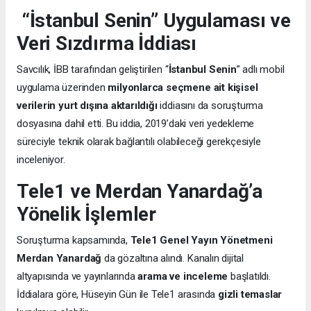
“İstanbul Senin” Uygulaması ve
Veri Sızdırma İddiası
Savcılık, İBB tarafından geliştirilen “
İstanbul Senin
” adlı mobil
uygulama üzerinden
milyonlarca seçmene ait kişisel
verilerin yurt dışına aktarıldığı
iddiasını da soruşturma
dosyasına dahil etti. Bu iddia, 2019’daki veri yedekleme
süreciyle teknik olarak bağlantılı olabileceği gerekçesiyle
inceleniyor.
Tele1 ve Merdan Yanardağ’a
Yönelik İşlemler
Soruşturma kapsamında,
Tele1 Genel Yayın Yönetmeni
Merdan Yanardağ
da gözaltına alındı. Kanalın dijital
altyapısında ve yayınlarında
arama ve inceleme
başlatıldı.
İddialara göre, Hüseyin Gün ile Tele1 arasında
gizli temaslar