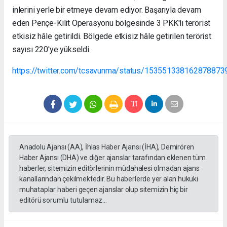
inlerini yerle bir etmeye devam ediyor. Başarıyla devam
eden Pençe-Kilit Operasyonu bölgesinde 3 PKK'lı terörist
etkisiz hâle getirildi. Bölgede etkisiz hâle getirilen terörist
sayısı 220'ye yükseldi.
https://twitter.com/tcsavunma/status/153551338162878873
Anadolu Ajansı (AA), İhlas Haber Ajansı (İHA), Demirören
Haber Ajansı (DHA) ve diğer ajanslar tarafından eklenen tüm
haberler, sitemizin editörlerinin müdahalesi olmadan ajans
kanallarından çekilmektedir. Bu haberlerde yer alan hukuki
muhataplar haberi geçen ajanslar olup sitemizin hiç bir
editörü sorumlu tutulamaz...