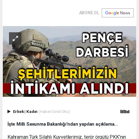
ABONE OL
Erkek
|
Kadın
(Haberi Sesli Oku)
İşte Milli Savunma Bakanlığı'ndan yapılan açıklama...
Kahraman Türk Silahlı Kuvvetlerimiz, terör örgütü PKK'nın