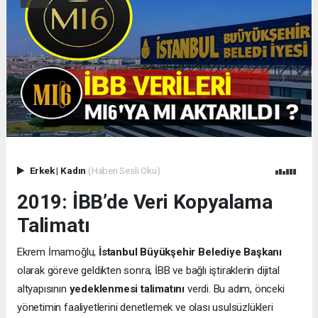
Erkek
|
Kadın
(Haberi Sesli Oku)
2019: İBB’de Veri Kopyalama
Talimatı
Ekrem İmamoğlu,
İstanbul Büyükşehir Belediye Başkanı
olarak göreve geldikten sonra, İBB ve bağlı iştiraklerin dijital
altyapısının
yedeklenmesi talimatını
verdi. Bu adım, önceki
yönetimin faaliyetlerini denetlemek ve olası usulsüzlükleri