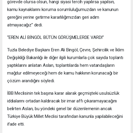
görevde olursa olsun, hangi siyasi tercih yapılırsa yapılsın,
kamu kaynaklarını koruma sorumluluğumuzdan ve kanunun
gereğini yerine getirme kararlılığımızdan geri adım
atmayacağız” dedi.
“EREN ALİ BİNGÖL BÜTÜN GÖRÜŞMELERDE VARDI”
Tuzla Belediye Başkanı Eren Ali Bingöl, Çevre, Şehircilik ve İklim
Değişikliği Bakanlığı ile diğer ilgili kurumlarla çok sayıda toplantı
yaptıklarını anlatan Aslan, toplantılarda hem vatandaşların
mağdur edilmeyeceği hem de kamu hakkının korunacağı bir
çözüm arandığını söyledi.
İBB Meclisinin tek başına karar alarak geçmişteki usulsüzlük
iddialarını ortadan kaldıracak bir imar affı çıkaramayacağını
belirten Aslan, bu yöndeki genel bir düzenlemenin ancak
Türkiye Büyük Millet Meclisi tarafından kanunla yapılabileceğini
ifade etti.