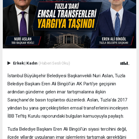
Erkek
|
Kadın
(Haberi Sesli Oku)
İstanbul Büyükşehir Belediyesi Başkanvekili Nuri Aslan, Tuzla
Belediye Başkanı Eren Ali Bingöl’ün AK Parti’ye geçişinin
ardından gündeme gelen imar tartışmalarına ilişkin
Saraçhane’de basın toplantısı düzenledi. Aslan, Tuzla’da 2017
yılından bu yana gerçekleştirilen emsal transferlerini inceleyen
İBB Teftiş Kurulu raporundaki bulguları kamuoyuyla paylaştı.
Tuzla Belediye Başkanı Eren Ali Bingöl’ün siyasi tercihini değil,
ilçede yıllardır uygulanan imar işlemlerini tartışmak gerektiğini