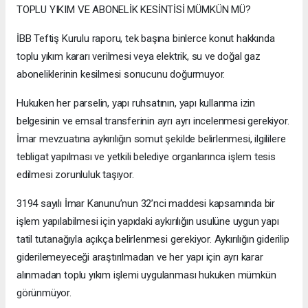
TOPLU YIKIM VE ABONELİK KESİNTİSİ MÜMKÜN MÜ?
İBB Teftiş Kurulu raporu, tek başına binlerce konut hakkında
toplu yıkım kararı verilmesi veya elektrik, su ve doğal gaz
aboneliklerinin kesilmesi sonucunu doğurmuyor.
Hukuken her parselin, yapı ruhsatının, yapı kullanma izin
belgesinin ve emsal transferinin ayrı ayrı incelenmesi gerekiyor.
İmar mevzuatına aykırılığın somut şekilde belirlenmesi, ilgililere
tebligat yapılması ve yetkili belediye organlarınca işlem tesis
edilmesi zorunluluk taşıyor.
3194 sayılı İmar Kanunu’nun 32’nci maddesi kapsamında bir
işlem yapılabilmesi için yapıdaki aykırılığın usulüne uygun yapı
tatil tutanağıyla açıkça belirlenmesi gerekiyor. Aykırılığın giderilip
giderilemeyeceği araştırılmadan ve her yapı için ayrı karar
alınmadan toplu yıkım işlemi uygulanması hukuken mümkün
görünmüyor.