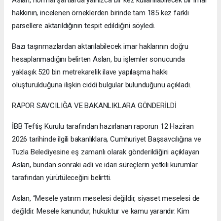
hakkının, incelenen örneklerden birinde tam 185 kez farklı
parsellere aktarıldığının tespit edildiğini söyledi.
Bazı taşınmazlardan aktarılabilecek imar haklarının doğru
hesaplanmadığını belirten Aslan, bu işlemler sonucunda
yaklaşık 520 bin metrekarelik ilave yapılaşma hakkı
oluşturulduğuna ilişkin ciddi bulgular bulunduğunu açıkladı.
RAPOR SAVCILIĞA VE BAKANLIKLARA GÖNDERİLDİ
İBB Teftiş Kurulu tarafından hazırlanan raporun 12 Haziran
2026 tarihinde ilgili bakanlıklara, Cumhuriyet Başsavcılığına ve
Tuzla Belediyesine eş zamanlı olarak gönderildiğini açıklayan
Aslan, bundan sonraki adli ve idari süreçlerin yetkili kurumlar
tarafından yürütüleceğini belirtti.
Aslan, “Mesele yatırım meselesi değildir, siyaset meselesi de
değildir. Mesele kanundur, hukuktur ve kamu yararıdır. Kim