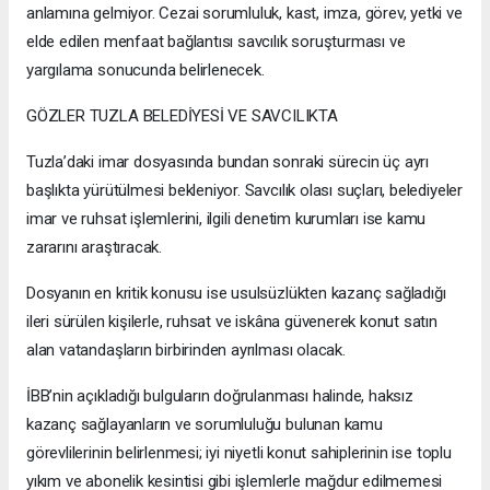
anlamına gelmiyor. Cezai sorumluluk, kast, imza, görev, yetki ve
elde edilen menfaat bağlantısı savcılık soruşturması ve
yargılama sonucunda belirlenecek.
GÖZLER TUZLA BELEDİYESİ VE SAVCILIKTA
Tuzla’daki imar dosyasında bundan sonraki sürecin üç ayrı
başlıkta yürütülmesi bekleniyor. Savcılık olası suçları, belediyeler
imar ve ruhsat işlemlerini, ilgili denetim kurumları ise kamu
zararını araştıracak.
Dosyanın en kritik konusu ise usulsüzlükten kazanç sağladığı
ileri sürülen kişilerle, ruhsat ve iskâna güvenerek konut satın
alan vatandaşların birbirinden ayrılması olacak.
İBB’nin açıkladığı bulguların doğrulanması halinde, haksız
kazanç sağlayanların ve sorumluluğu bulunan kamu
görevlilerinin belirlenmesi; iyi niyetli konut sahiplerinin ise toplu
yıkım ve abonelik kesintisi gibi işlemlerle mağdur edilmemesi