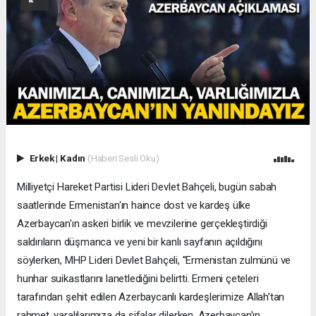
Erkek
|
Kadın
(Haberi Sesli Oku)
Milliyetçi Hareket Partisi Lideri Devlet Bahçeli, bugün sabah
saatlerinde Ermenistan'ın haince dost ve kardeş ülke
Azerbaycan'ın askeri birlik ve mevzilerine gerçekleştirdiği
saldırıların düşmanca ve yeni bir kanlı sayfanın açıldığını
söylerken, MHP Lideri Devlet Bahçeli, ''Ermenistan zulmünü ve
hunhar suikastlarını lanetlediğini belirtti. Ermeni çeteleri
tarafından şehit edilen Azerbaycanlı kardeşlerimize Allah’tan
rahmet, yaralılarımıza da şifalar dilerken, Azerbaycan'ın