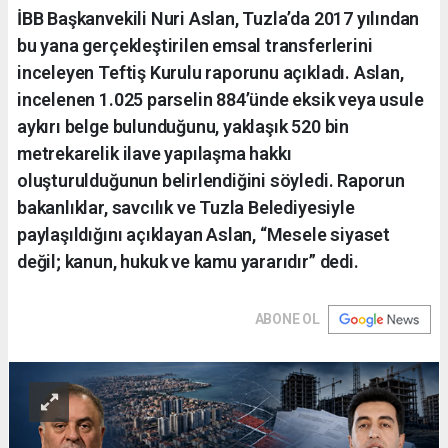
İBB Başkanvekili Nuri Aslan, Tuzla’da 2017 yılından
bu yana gerçekleştirilen emsal transferlerini
inceleyen Teftiş Kurulu raporunu açıkladı. Aslan,
incelenen 1.025 parselin 884’ünde eksik veya usule
aykırı belge bulunduğunu, yaklaşık 520 bin
metrekarelik ilave yapılaşma hakkı
oluşturulduğunun belirlendiğini söyledi. Raporun
bakanlıklar, savcılık ve Tuzla Belediyesiyle
paylaşıldığını açıklayan Aslan, “Mesele siyaset
değil; kanun, hukuk ve kamu yararıdır” dedi.
ABONE OL