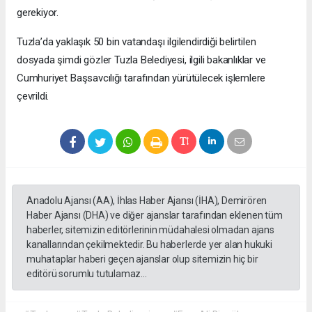
gerekiyor.
Tuzla’da yaklaşık 50 bin vatandaşı ilgilendirdiği belirtilen
dosyada şimdi gözler Tuzla Belediyesi, ilgili bakanlıklar ve
Cumhuriyet Başsavcılığı tarafından yürütülecek işlemlere
çevrildi.
Anadolu Ajansı (AA), İhlas Haber Ajansı (İHA), Demirören
Haber Ajansı (DHA) ve diğer ajanslar tarafından eklenen tüm
haberler, sitemizin editörlerinin müdahalesi olmadan ajans
kanallarından çekilmektedir. Bu haberlerde yer alan hukuki
muhataplar haberi geçen ajanslar olup sitemizin hiç bir
editörü sorumlu tutulamaz...