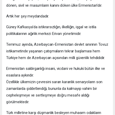
dönen, sivil ve masumların kanını döken ülke Ermenistan’dır.
Artık her şey meydandadır.
Güney Kafkasya’da istikrarsızlığın, ilkelliğin, işgal ve istila
politikalarının ağırlık merkezi Erivan yönetimidir.
Temmuz ayında, Azerbaycan-Ermenistan devlet sınırının Tovuz
istikametinde yaşanan çatışmaların tekrar başlaması hem
Türkiye hem de Azerbaycan açısından milli güvenlik tehdididir.
Ermenistan saldırganlığı insani, vicdani ve hukuki bütün ilke ve
esaslara aykırıdır.
Özellikle ülkemizin çevresini saran karanlık senaryoların son
zamanlarda şiddetlendiği, bununla da kalmayıp vahim bir
cepheleşmeye ve sertleşmeye doğru mesafe aldığı
görülmektedir.
Türk milletine karşı düşmanlık besleyen muhasım odakların