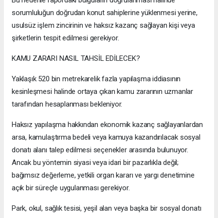
sorumluluğun doğrudan konut sahiplerine yüklenmesi yerine,
usulsüz işlem zincirinin ve haksız kazanç sağlayan kişi veya
şirketlerin tespit edilmesi gerekiyor.
KAMU ZARARI NASIL TAHSİL EDİLECEK?
Yaklaşık 520 bin metrekarelik fazla yapılaşma iddiasının
kesinleşmesi halinde ortaya çıkan kamu zararının uzmanlar
tarafından hesaplanması bekleniyor.
Haksız yapılaşma hakkından ekonomik kazanç sağlayanlardan
arsa, kamulaştırma bedeli veya kamuya kazandırılacak sosyal
donatı alanı talep edilmesi seçenekler arasında bulunuyor.
Ancak bu yöntemin siyasi veya idari bir pazarlıkla değil;
bağımsız değerleme, yetkili organ kararı ve yargı denetimine
açık bir süreçle uygulanması gerekiyor.
Park, okul, sağlık tesisi, yeşil alan veya başka bir sosyal donatı