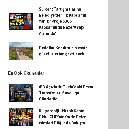
Sulkent Tartışmalarına
Belediye'den İlk Kapsamlı
Yanıt: "Proje 6306
Kapsamında Rezerv Yapı
Alanında"
Pedallar Kandıra’nın eşsiz
güzelliklerine çevrilecek
En Çok Okunanlar
İBB Açıkladı: Tuzla’daki Emsal
Transferleri Savcılığa
Gönderildi
Kılıçdaroğlu Nikah Şahidi
Oldu! CHP'nin Önde Gelen
İsimleri Düğünde Buluştu