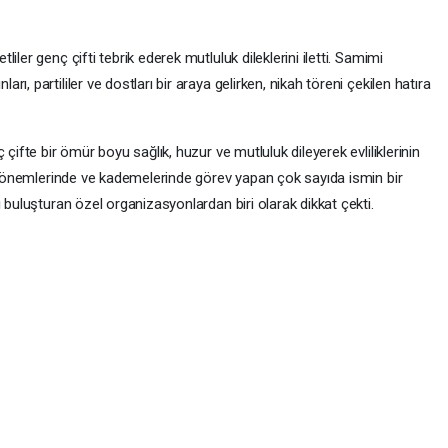
ler genç çifti tebrik ederek mutluluk dileklerini iletti. Samimi
, partililer ve dostları bir araya gelirken, nikah töreni çekilen hatıra
çifte bir ömür boyu sağlık, huzur ve mutluluk dileyerek evliliklerinin
ı dönemlerinde ve kademelerinde görev yapan çok sayıda ismin bir
 buluşturan özel organizasyonlardan biri olarak dikkat çekti.