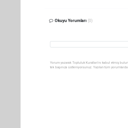
Okuyu Yorumları
(0)
Yorum yazarak Topluluk Kuralları’nı kabul etmiş bulun
tek başınıza üstleniyorsunuz. Yazılan tüm yorumlarda