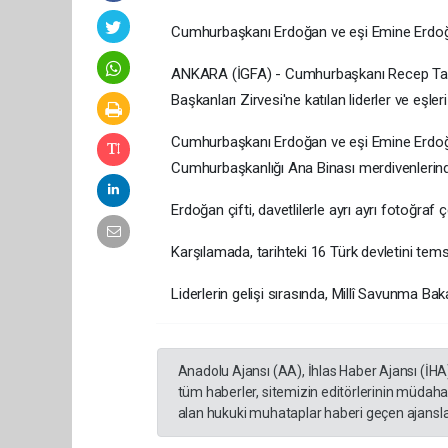
Cumhurbaşkanı Erdoğan ve eşi Emine Erdoğan
ANKARA (İGFA) - Cumhurbaşkanı Recep Tay
Başkanları Zirvesi'ne katılan liderler ve eş
Cumhurbaşkanı Erdoğan ve eşi Emine Erdoğan,
Cumhurbaşkanlığı Ana Binası merdivenlerinde
Erdoğan çifti, davetlilerle ayrı ayrı fotoğraf
Karşılamada, tarihteki 16 Türk devletini temsil
Liderlerin gelişi sırasında, Millî Savunma Baka
Anadolu Ajansı (AA), İhlas Haber Ajansı (İHA
tüm haberler, sitemizin editörlerinin müdaha
alan hukuki muhataplar haberi geçen ajanslar