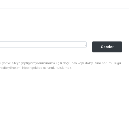
Gonder
uyor ve siteye yaptığınız yorumunuzla ilgili doğrudan veya dolaylı tüm sorumluluğu
n site yönetimi hiçbir şekilde sorumlu tutulamaz.