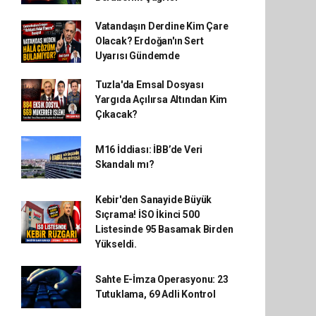
Vatandaşın Derdine Kim Çare
Olacak? Erdoğan'ın Sert
Uyarısı Gündemde
Tuzla'da Emsal Dosyası
Yargıda Açılırsa Altından Kim
Çıkacak?
M16 İddiası: İBB’de Veri
Skandalı mı?
Kebir'den Sanayide Büyük
Sıçrama! İSO İkinci 500
Listesinde 95 Basamak Birden
Yükseldi.
Sahte E-İmza Operasyonu: 23
Tutuklama, 69 Adli Kontrol