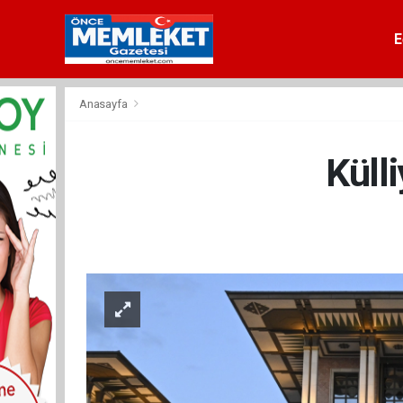
E
Anasayfa
Küll