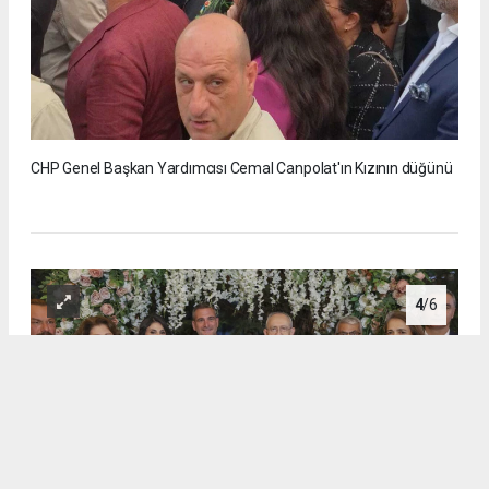
CHP Genel Başkan Yardımcısı Cemal Canpolat'ın Kızının düğünü
4
/6