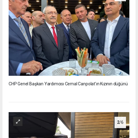
CHP Genel Başkan Yardımcısı Cemal Canpolat'ın Kızının düğünü
2
/6