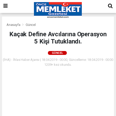
Anasayfa
Güncel
Kaçak Define Avcılarına Operasyon
5 Kişi Tutuklandı.
GÜNCEL
(İHA) - İhlas Haber Ajansı | 18.04.2019 - 00:00, Güncelleme: 18.04.2019 - 00:00
1209+ kez okundu.