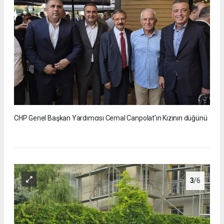
CHP Genel Başkan Yardımcısı Cemal Canpolat'ın Kızının düğünü
3
/6