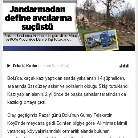
Erkek
|
Kadın
(Haberi Sesli Oku)
Bolu'da, kaçak kazı yaptıkları sırada yakalanan 14 şüpheliden,
aralarında üst düzey asker ve polislerin olduğu 5 kişi tutuklandı.
Kazı yapılan alanın, 2 yıl önce de başka şahıslar tarafından da
kazıldığı ortaya çıktı.
Olay, geçtiğimiz Pazar günü Bolu’nun Güney Felakettin
Köyü’nde meydana geldi. Edinilen bilgiye göre, Ali Yılmaz isimli
vatandaş, köy yakınlarındaki ormanlık alanda bulunan