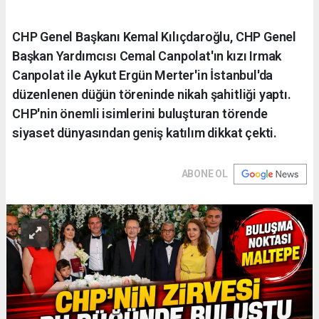
CHP Genel Başkanı Kemal Kılıçdaroğlu, CHP Genel
Başkan Yardımcısı Cemal Canpolat'ın kızı Irmak
Canpolat ile Aykut Ergün Merter'in İstanbul'da
düzenlenen düğün töreninde nikah şahitliği yaptı.
CHP'nin önemli isimlerini buluşturan törende
siyaset dünyasından geniş katılım dikkat çekti.
ABONE OL