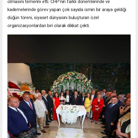
olmasını temenni etti. CHP'nin farklı dönemlerinde ve
kademelerinde görev yapan çok sayıda ismin bir araya geldiği
düğün töreni, siyaset dünyasını buluşturan özel
organizasyonlardan biri olarak dikkat çekti.