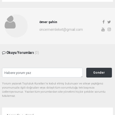
ömer şahin
oncememleket@gmail.com
Okuyu Yorumları
(0)
Gonder
Yorum yazarak Topluluk Kuralları’nı kabul etmiş bulunuyor ve siteye yaptığınız
yorumunuzla ilgili doğrudan veya dolaylı tüm sorumluluğu tek başınıza
üstleniyorsunuz. Yazılan tüm yorumlardan site yönetimi hiçbir şekilde sorumlu
tutulamaz.