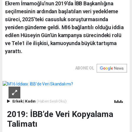
Ekrem İmamoğlu’nun 2019’da İBB Başkanlığına
seçilmesinin ardından başlatılan veri yedekleme
süreci, 2025’teki casusluk soruşturmasında
yeniden gündeme geldi. MI6 bağlantılı olduğu iddia
edilen Hüseyin Gün’ün kampanya sürecindeki rolü
ve Tele1 ile ilişkisi, kamuoyunda büyük tartışma
yarattı.
ABONE OL
Erkek
|
Kadın
(Haberi Sesli Oku)
2019: İBB’de Veri Kopyalama
Talimatı