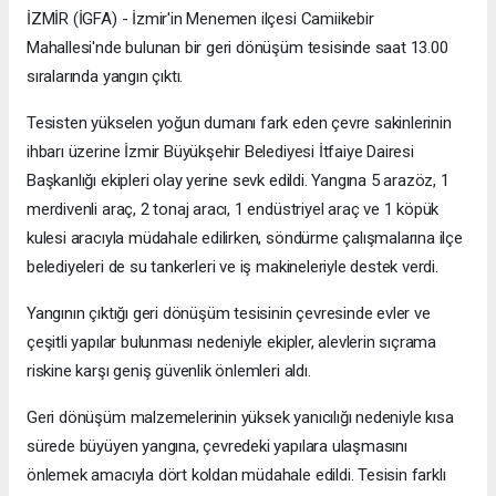
İZMİR (İGFA) - İzmir'in Menemen ilçesi Camiikebir
Mahallesi'nde bulunan bir geri dönüşüm tesisinde saat 13.00
sıralarında yangın çıktı.
Tesisten yükselen yoğun dumanı fark eden çevre sakinlerinin
ihbarı üzerine İzmir Büyükşehir Belediyesi İtfaiye Dairesi
Başkanlığı ekipleri olay yerine sevk edildi. Yangına 5 arazöz, 1
merdivenli araç, 2 tonaj aracı, 1 endüstriyel araç ve 1 köpük
kulesi aracıyla müdahale edilirken, söndürme çalışmalarına ilçe
belediyeleri de su tankerleri ve iş makineleriyle destek verdi.
Yangının çıktığı geri dönüşüm tesisinin çevresinde evler ve
çeşitli yapılar bulunması nedeniyle ekipler, alevlerin sıçrama
riskine karşı geniş güvenlik önlemleri aldı.
Geri dönüşüm malzemelerinin yüksek yanıcılığı nedeniyle kısa
sürede büyüyen yangına, çevredeki yapılara ulaşmasını
önlemek amacıyla dört koldan müdahale edildi. Tesisin farklı