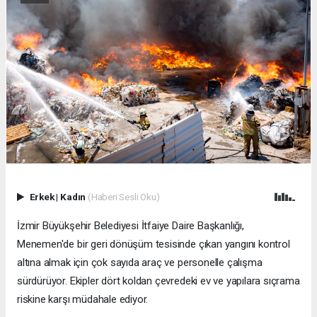
Erkek
|
Kadın
(Haberi Sesli Oku)
İzmir Büyükşehir Belediyesi İtfaiye Daire Başkanlığı,
Menemen'de bir geri dönüşüm tesisinde çıkan yangını kontrol
altına almak için çok sayıda araç ve personelle çalışma
sürdürüyor. Ekipler dört koldan çevredeki ev ve yapılara sıçrama
riskine karşı müdahale ediyor.