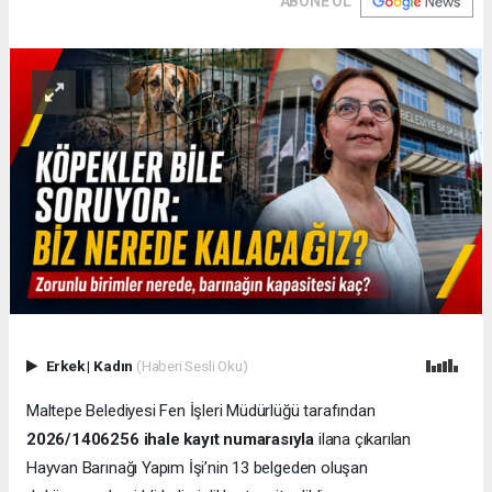
ABONE OL
Erkek
|
Kadın
(Haberi Sesli Oku)
Maltepe Belediyesi Fen İşleri Müdürlüğü tarafından
2026/1406256 ihale kayıt numarasıyla
ilana çıkarılan
Hayvan Barınağı Yapım İşi’nin 13 belgeden oluşan