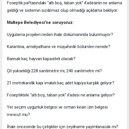
Foseptik paftasındaki “altı boş, taban yok” ifadesinin ne anlama
geldiği ve sistemin sızdırmaz olup olmadığı açıklama bekliyor.
Maltepe Belediyesi’ne soruyoruz:
Uygulama projeleri neden ihale dokümanında bulunmuyor?
Karantina, ameliyathane ve müşahede bölümleri nerede?
Barınak kaç hayvan kapasiteli olacak?
Çit yüksekliği 228 santimetre mi, 240 santimetre mi?
21 metrekarelik kapı imalatı kaç adet kapıya karşılık geliyor?
Foseptikteki “altı boş, taban yok” ifadesi ne anlama geliyor?
Yer seçimi uygunluk belgesi ve orman kesin izin belgesi
mevcut mu?
İhale öncesinde bu çelişkiler için zeyilname yayımlanacak mı?