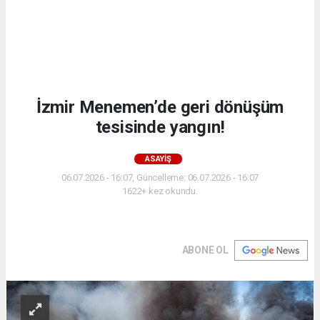
İzmir Menemen’de geri dönüşüm
tesisinde yangın!
ASAYIŞ
06.07.2026 - 16:07, Güncelleme: 06.07.2026 - 16:07
1622+ kez okundu.
ABONE OL