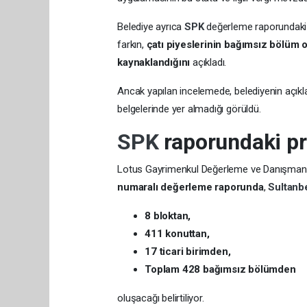
Belediye ayrıca
SPK
değerleme raporundaki 
farkın,
çatı piyeslerinin bağımsız bölüm o
kaynaklandığını
açıkladı.
Ancak yapılan incelemede, belediyenin açık
belgelerinde yer almadığı görüldü.
SPK
raporundaki pr
Lotus Gayrimenkul Değerleme ve Danışmanlı
numaralı değerleme raporunda
,
Sultanb
8 bloktan,
411 konuttan,
17 ticari birimden,
Toplam 428 bağımsız bölümden
oluşacağı belirtiliyor.