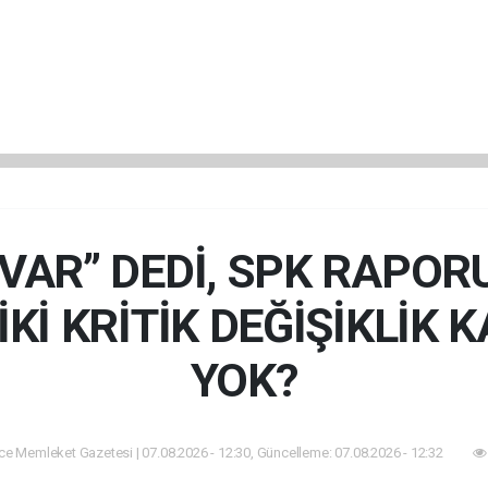
“VAR” DEDİ, SPK RAPOR
İKİ KRİTİK DEĞİŞİKLİK 
YOK?
e Memleket Gazetesi | 07.08.2026 - 12:30, Güncelleme: 07.08.2026 - 12:32