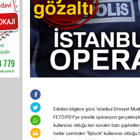
Edinilen bilgilere göre; İstanbul Emniyet M
FETÖ/PDY’ye yönelik operasyon gerçekleştiri
kullanıcısı olduğu ileri sürülen bazı şüpheliler
hatlar üzerinden “Bylock” kullanıcısı olduğu t