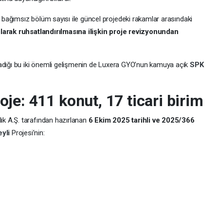
bağımsız bölüm sayısı ile güncel projedeki rakamlar arasındaki
larak ruhsatlandırılmasına ilişkin proje revizyonundan
ladığı bu iki önemli gelişmenin de Luxera GYO’nun kamuya açık
SPK
oje: 411 konut, 17 ticari birim
k A.Ş. tarafından hazırlanan
6 Ekim 2025 tarihli ve 2025/366
eyli
Projesi’nin: