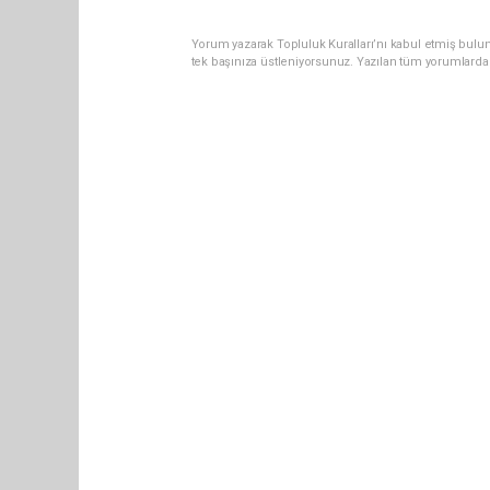
Yorum yazarak Topluluk Kuralları’nı kabul etmiş bulun
tek başınıza üstleniyorsunuz. Yazılan tüm yorumlarda