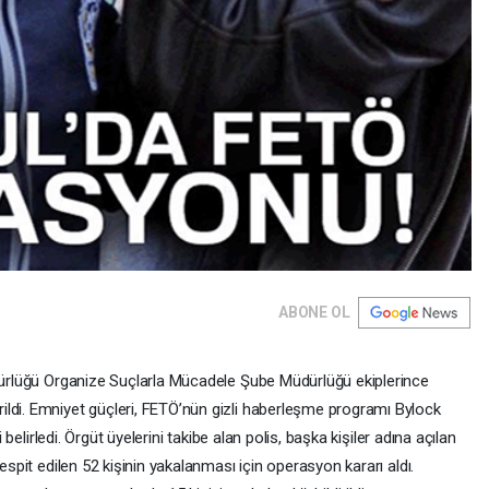
ABONE OL
üdürlüğü Organize Suçlarla Mücadele Şube Müdürlüğü ekiplerince
ldi. Emniyet güçleri, FETÖ’nün gizli haberleşme programı Bylock
i belirledi. Örgüt üyelerini takibe alan polis, başka kişiler adına açılan
espit edilen 52 kişinin yakalanması için operasyon kararı aldı.