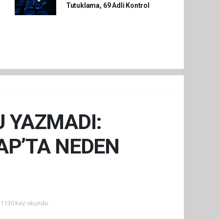
Tutuklama, 69 Adli Kontrol
U YAZMADI:
KAP’TA NEDEN
1130 kez okundu.