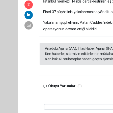
İstanbul merkezli 14 ilde gerçekleştirilen eş 
Firari 37 şüphelinin yakalanmasına yönelik o
Yakalanan şüphelilerin, Vatan Caddesi'ndeki
operasyonun devam ettiği bildirildi.
Anadolu Ajansı (AA), İhlas Haber Ajansı (İHA
tüm haberler, sitemizin editörlerinin müdaha
alan hukuki muhataplar haberi geçen ajanslar
Okuyu Yorumları
(0)