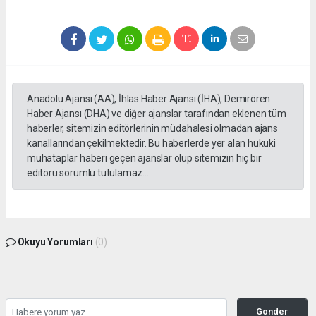
Anadolu Ajansı (AA), İhlas Haber Ajansı (İHA), Demirören
Haber Ajansı (DHA) ve diğer ajanslar tarafından eklenen tüm
haberler, sitemizin editörlerinin müdahalesi olmadan ajans
kanallarından çekilmektedir. Bu haberlerde yer alan hukuki
muhataplar haberi geçen ajanslar olup sitemizin hiç bir
editörü sorumlu tutulamaz...
Okuyu Yorumları
(0)
Gonder