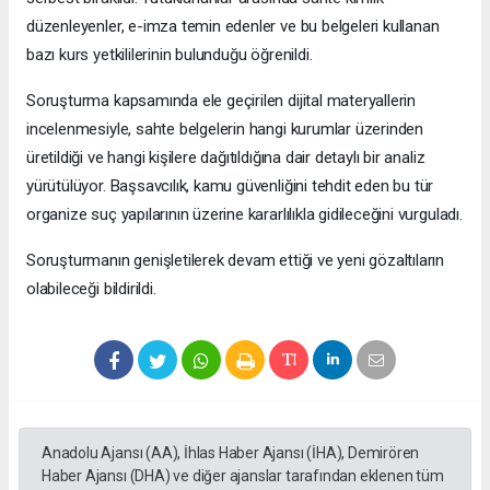
düzenleyenler, e-imza temin edenler ve bu belgeleri kullanan
bazı kurs yetkililerinin bulunduğu öğrenildi.
Soruşturma kapsamında ele geçirilen dijital materyallerin
incelenmesiyle, sahte belgelerin hangi kurumlar üzerinden
üretildiği ve hangi kişilere dağıtıldığına dair detaylı bir analiz
yürütülüyor. Başsavcılık, kamu güvenliğini tehdit eden bu tür
organize suç yapılarının üzerine kararlılıkla gidileceğini vurguladı.
Soruşturmanın genişletilerek devam ettiği ve yeni gözaltıların
olabileceği bildirildi.
Anadolu Ajansı (AA), İhlas Haber Ajansı (İHA), Demirören
Haber Ajansı (DHA) ve diğer ajanslar tarafından eklenen tüm