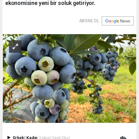
ekonomisine yeni bir soluk getiriyor.
ABONE OL
Erkek
|
Kadın
(Haberi Sesli Oku)