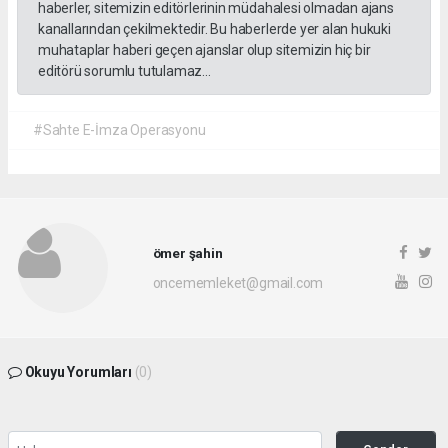
haberler, sitemizin editörlerinin müdahalesi olmadan ajans
kanallarından çekilmektedir. Bu haberlerde yer alan hukuki
muhataplar haberi geçen ajanslar olup sitemizin hiç bir
editörü sorumlu tutulamaz...
#Sahte E-İmza Operasyonu
ömer şahin
oncememleket@gmail.com
Okuyu Yorumları
(0)